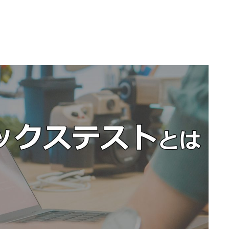
不正ゲームプレイ
サイバーセキュリ
エンタメソリューショ
負荷テストサービ
ツール