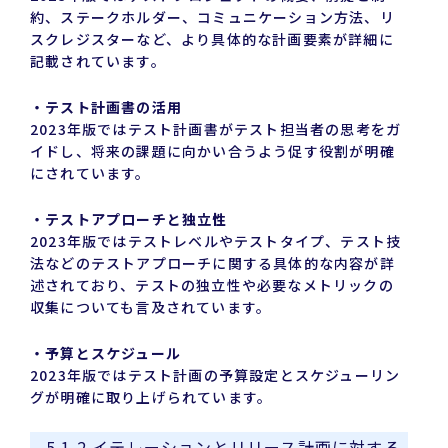
約、ステークホルダー、コミュニケーション方法、リ
スクレジスターなど、より具体的な計画要素が詳細に
記載されています。
・テスト計画書の活用
2023年版ではテスト計画書がテスト担当者の思考をガ
イドし、将来の課題に向かい合うよう促す役割が明確
にされています。
・テストアプローチと独立性
2023年版ではテストレベルやテストタイプ、テスト技
法などのテストアプローチに関する具体的な内容が詳
述されており、テストの独立性や必要なメトリックの
収集についても言及されています。
・予算とスケジュール
2023年版ではテスト計画の予算設定とスケジューリン
グが明確に取り上げられています。
5.1.2 イテレーションとリリース計画に対する