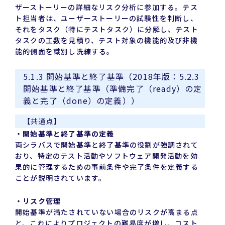
ザーストーリーの詳細なリスク分析に参加する。テス
ト担当者は、ユーザーストーリーの試験性を判断し、
それをタスク（特にテストタスク）に分解し、テスト
タスクの工数を見積り、テスト対象の機能的及び非機
能的側面を識別し洗練する。
5.1.3 開始基準と終了基準（2018年版：5.2.3
開始基準と終了基準（準備完了（ready）の定
義と完了（done）の定義））
【共通点】
・開始基準と終了基準の定義
両シラバスで開始基準と終了基準の役割が強調されて
おり、特定のテスト活動やソフトウェア開発活動を効
果的に管理するための事前条件や完了条件を定義する
ことが説明されています。
・リスク管理
開始基準が満たされていない場合のリスクが高まる点
と、これによりプロジェクトの難易度が増し、コスト