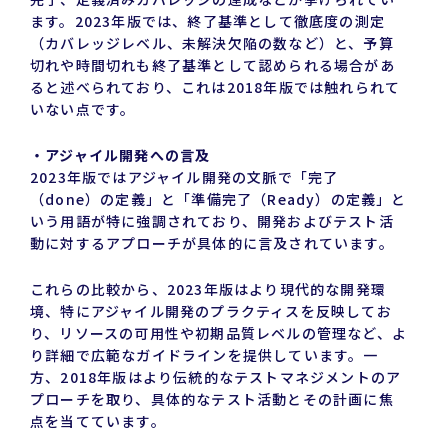
ます。2023年版では、終了基準として徹底度の測定
（カバレッジレベル、未解決欠陥の数など）と、予算
切れや時間切れも終了基準として認められる場合があ
ると述べられており、これは2018年版では触れられて
いない点です。
・アジャイル開発への言及
2023年版ではアジャイル開発の文脈で「完了
（done）の定義」と「準備完了（Ready）の定義」と
いう用語が特に強調されており、開発およびテスト活
動に対するアプローチが具体的に言及されています。
これらの比較から、2023年版はより現代的な開発環
境、特にアジャイル開発のプラクティスを反映してお
り、リソースの可用性や初期品質レベルの管理など、よ
り詳細で広範なガイドラインを提供しています。一
方、2018年版はより伝統的なテストマネジメントのア
プローチを取り、具体的なテスト活動とその計画に焦
点を当てています。