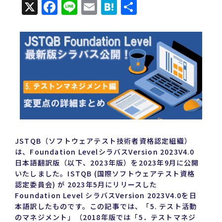
X
Facebook
Line
Email
Hatena
共
有
JSTQB（ソフトウェアテスト技術者資格認定組織）
は、Foundation LevelシラバスVersion 2023V4.0
日本語翻訳版（以下、2023年版）を2023年9月に公開
いたしました。ISTQB (国際ソフトウェアテスト資格
認定委員会) が 2023年5月にリリースした
Foundation Level シラバスVersion 2023V4.0を日
本語訳したものです。この記事では、「5. テスト活動
のマネジメント」（2018年版では「5．テストマネジ