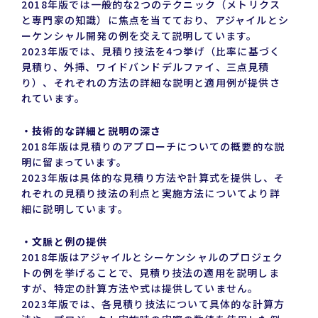
2018年版では一般的な2つのテクニック（メトリクス
と専門家の知識）に焦点を当てており、アジャイルとシ
ーケンシャル開発の例を交えて説明しています。
2023年版では、見積り技法を4つ挙げ（比率に基づく
見積り、外挿、ワイドバンドデルファイ、三点見積
り）、それぞれの方法の詳細な説明と適用例が提供さ
れています。
・技術的な詳細と説明の深さ
2018年版は見積りのアプローチについての概要的な説
明に留まっています。
2023年版は具体的な見積り方法や計算式を提供し、そ
れぞれの見積り技法の利点と実施方法についてより詳
細に説明しています。
・文脈と例の提供
2018年版はアジャイルとシーケンシャルのプロジェク
トの例を挙げることで、見積り技法の適用を説明しま
すが、特定の計算方法や式は提供していません。
2023年版では、各見積り技法について具体的な計算方