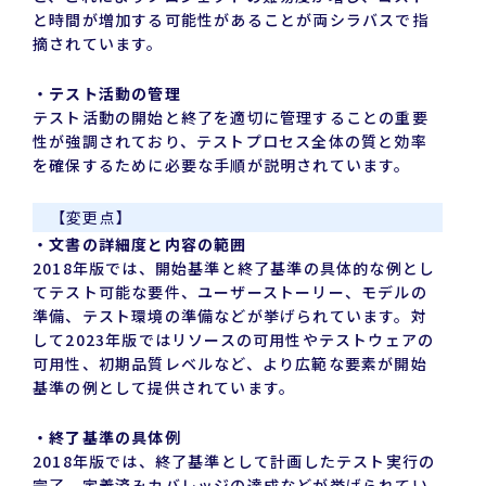
と時間が増加する可能性があることが両シラバスで指
摘されています。
・テスト活動の管理
テスト活動の開始と終了を適切に管理することの重要
性が強調されており、テストプロセス全体の質と効率
を確保するために必要な手順が説明されています。
【変更点】
・文書の詳細度と内容の範囲
2018年版では、開始基準と終了基準の具体的な例とし
てテスト可能な要件、ユーザーストーリー、モデルの
準備、テスト環境の準備などが挙げられています。対
して2023年版ではリソースの可用性やテストウェアの
可用性、初期品質レベルなど、より広範な要素が開始
基準の例として提供されています。
・終了基準の具体例
2018年版では、終了基準として計画したテスト実行の
完了、定義済みカバレッジの達成などが挙げられてい