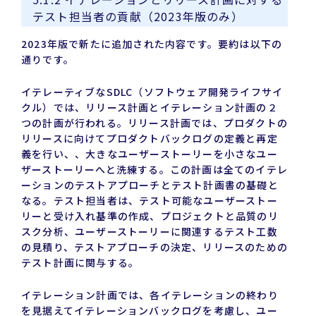
テスト担当者の貢献（2023年版のみ）
2023年版で新たに追加された内容です。要約は以下の
通りです。
イテレーティブなSDLC（ソフトウェア開発ライフサイ
クル）では、リリース計画とイテレーション計画の２
つの計画が行われる。リリース計画では、プロダクトの
リリースに向けてプロダクトバックログの定義と再定
義を行い、、大きなユーザーストーリーを小さなユー
ザーストーリーへと洗練する。この計画は全てのイテレ
ーションのテストアプローチとテスト計画書の基礎と
なる。テスト担当者は、テスト可能なユーザーストー
リーと受け入れ基準の作成、プロジェクトと品質のリ
スク分析、ユーザーストーリーに関連するテスト工数
の見積り、テストアプローチの決定、リリースのための
テスト計画に関与する。
イテレーション計画では、各イテレーションの終わり
を見据えてイテレーションバックログを考慮し、ユー