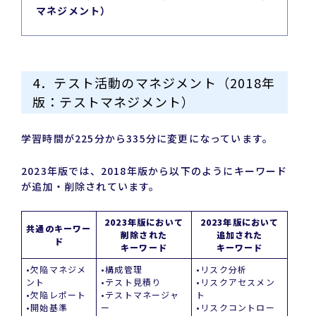
マネジメント）
4．テスト活動のマネジメント（2018年
版：テストマネジメント）
学習時間が225分から335分に変更になっています。
2023年版では、2018年版から以下のようにキーワード
が追加・削除されています。
2023年版において
2023年版において
共通のキーワー
削除された
追加された
ド
キーワード
キーワード
•欠陥マネジメ
•構成管理
•リスク分析
ント
•テスト見積り
•リスクアセスメン
•欠陥レポート
•テストマネージャ
ト
•開始基準
ー
•リスクコントロー