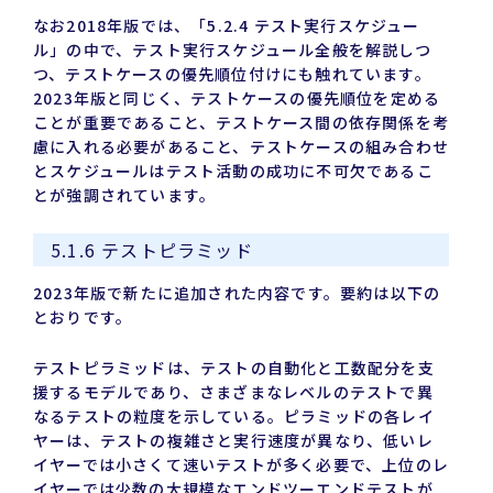
なお2018年版では、「5.2.4 テスト実行スケジュー
ル」の中で、テスト実行スケジュール全般を解説しつ
つ、テストケースの優先順位付けにも触れています。
2023年版と同じく、テストケースの優先順位を定める
ことが重要であること、テストケース間の依存関係を考
慮に入れる必要があること、テストケースの組み合わせ
とスケジュールはテスト活動の成功に不可欠であるこ
とが強調されています。
5.1.6 テストピラミッド
2023年版で新たに追加された内容です。要約は以下の
とおりです。
テストピラミッドは、テストの自動化と工数配分を支
援するモデルであり、さまざまなレベルのテストで異
なるテストの粒度を示している。ピラミッドの各レイ
ヤーは、テストの複雑さと実行速度が異なり、低いレ
イヤーでは小さくて速いテストが多く必要で、上位のレ
イヤーでは少数の大規模なエンドツーエンドテストが