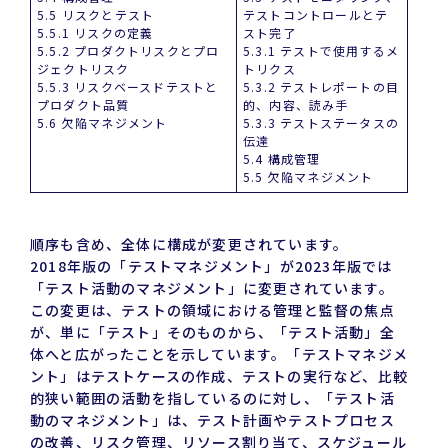
5.5 リスクとテスト
テストコントロールとテ
5.5.1 リスクの定義
スト完了
5.5.2 プロダクトリスクとプロ
5.3.1 テストで使用するメ
ジェクトリスク
トリクス
5.5.3 リスクベースドテストと
5.3.2 テストレポートの目
プロダクト品質
的、内容、読み手
5.6 欠陥マネジメント
5.3.3 テストステータスの
伝達
5.4 構成管理
5.5 欠陥マネジメント
順序も含め、全体に構成が変更されています。
2018年版の「テストマネジメント」が2023年版では
「テスト活動のマネジメント」に変更されています。
この変更は、テストの領域における管理と監督の焦点
が、単に「テスト」そのものから、「テスト活動」全
体へと広がったことを示しています。「テストマネジメ
ント」はテストケースの作成、テストの実行など、比較
的狭い範囲の活動を指しているのに対し、「テスト活
動のマネジメント」は、テスト計画やテストプロセス
の改善、リスク管理、リソース割り当て、スケジュール