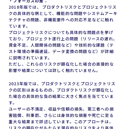
・フォーカスの差：
2018年版では、 プロダクトリスクとプロジェクトリス
クの具体的な例として、機能的な問題やシステムアーキ
テクチャの問題、非機能要件への対応不足などに触れ
ています。
プロジェクトリスクについても具体的な問題点を挙げ
ており、プロジェクト遂行上の問題（リリースの遅れ、
資金不足、人間関係の問題など）や技術的な課題（テ
スト環境の準備遅延、データ変換の問題など）が詳細
に説明されています。
ただし、これらのリスクが顕在化した場合の直接的な
影響や結果については詳しく触れていません。
2023年版では、プロダクトリスクとプロジェクトリス
クの区別はあるものの、プロダクトリスクが顕在化し
た場合の具体的な負の結果に大きく焦点を当てていま
す。
ユーザーの不満足、収益や信頼の損失、第三者への損
害賠償、刑事罰、さらには身体的な損害や死亡に至る
重大な結果まで詳述しています。このアプローチは、
リスクの顕在化がもたらす潜在的なリスクをより具体