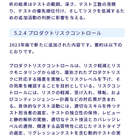
析の結果はテストの範囲、深さ、テスト工数の見積
り、テストの優先順位付け、そしてリスクを低減するた
めの追加活動の判断に影響を与える。
5.2.4 プロダクトリスクコントロール
2023年版で新たに追加された内容です。要約は以下の
とおりです。
プロダクトリスクコントロールは、リスク軽減とリス
クモニタリングから成り、識別されたプロダクトリス
クに対応する措置を実施してリスクレベルを下げ、そ
の効果を確認することを目的としている。リスクコン
トロールには、リスクの軽減、受け入れ、移転、およ
びコンティンジェンシー計画などの対応策が含まれ
る。具体的なテスト活動には、適切なスキルを持つテ
スト担当者の選定、テストの独立性の保持、レビュー
と静的解析の実施、適切なテスト技法とカバレッジレ
ベルの適用、関連する品質特性に応じたテストタイプ
の選定、リグレッションテストを含む動的テストの実