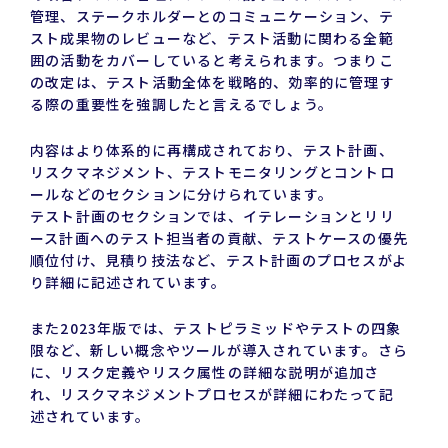
管理、ステークホルダーとのコミュニケーション、テ
スト成果物のレビューなど、テスト活動に関わる全範
囲の活動をカバーしていると考えられます。つまりこ
の改定は、テスト活動全体を戦略的、効率的に管理す
る際の重要性を強調したと言えるでしょう。
内容はより体系的に再構成されており、テスト計画、
リスクマネジメント、テストモニタリングとコントロ
ールなどのセクションに分けられています。
テスト計画のセクションでは、イテレーションとリリ
ース計画へのテスト担当者の貢献、テストケースの優先
順位付け、見積り技法など、テスト計画のプロセスがよ
り詳細に記述されています。
また2023年版では、テストピラミッドやテストの四象
限など、新しい概念やツールが導入されています。さら
に、リスク定義やリスク属性の詳細な説明が追加さ
れ、リスクマネジメントプロセスが詳細にわたって記
述されています。