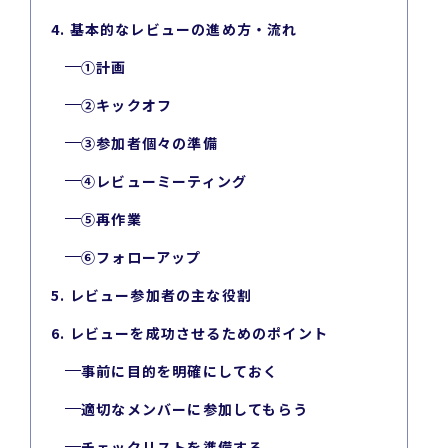
4. 基本的なレビューの進め方・流れ
①計画
②キックオフ
③参加者個々の準備
④レビューミーティング
⑤再作業
⑥フォローアップ
5. レビュー参加者の主な役割
6. レビューを成功させるためのポイント
事前に目的を明確にしておく
適切なメンバーに参加してもらう
チェックリストを準備する