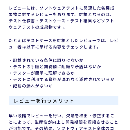
レビューには、ソフトウェアテストに関連した各種成
果物に対するレビューもあります。対象となるのは、
テスト仕様書・テストケース・テスト結果などソフト
ウェアテストの成果物です 。
たとえばテストケースを対象としたレビューでは、レビ
ュー者は以下に挙げる内容をチェックします。
・記載されている条件に誤りはないか
・テストの手順と期待値に齟齬や矛盾はないか
・テスターが簡単に理解できるか
・テストに利用する資料が漏れなく添付されているか
・記載の漏れがないか
レビューを行うメリット
早い段階でレビューを行い、欠陥を検出・修正するこ
とによって、生産性が向上し開発期間を短縮させること
が可能です。その結果、ソフトウェアテスト全体のコ