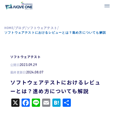
/
/
/
HOME
ブログ
ソフトウェアテスト
ソフトウェアテストにおけるレビューとは？進め方についても解説
ソフトウェアテスト
2023.09.29
公開日
2024.08.07
最終更新日
ソフトウェアテストにおけるレビュ
ーとは？進め方についても解説
X
Facebook
Line
Email
Hatena
共
有