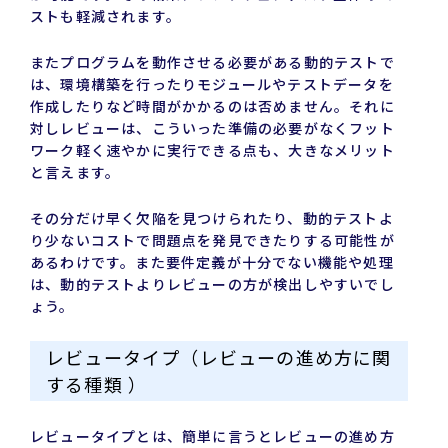
ストも軽減されます。
またプログラムを動作させる必要がある動的テストで
は、環境構築を行ったりモジュールやテストデータを
作成したりなど時間がかかるのは否めません。それに
対しレビューは、こういった準備の必要がなくフット
ワーク軽く速やかに実行できる点も、大きなメリット
と言えます。
その分だけ早く欠陥を見つけられたり、動的テストよ
り少ないコストで問題点を発見できたりする可能性が
あるわけです。また要件定義が十分でない機能や処理
は、動的テストよりレビューの方が検出しやすいでし
ょう。
レビュータイプ（レビューの進め方に関
する種類 ）
レビュータイプとは、簡単に言うとレビューの進め方