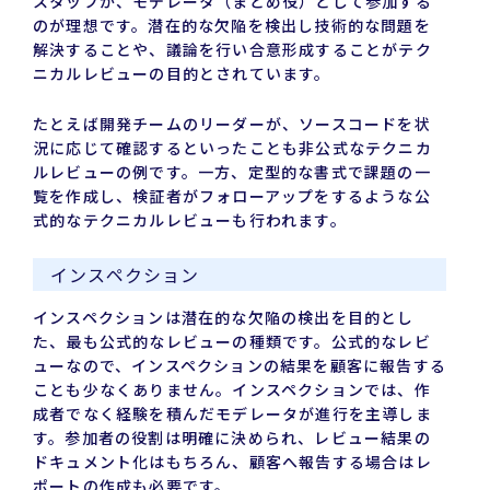
スタッフが、モデレータ（まとめ役）として参加する
のが理想です。潜在的な欠陥を検出し技術的な問題を
解決することや、議論を行い合意形成することがテク
ニカルレビューの目的とされています。
たとえば開発チームのリーダーが、ソースコードを状
況に応じて確認するといったことも非公式なテクニカ
ルレビューの例です。一方、定型的な書式で課題の一
覧を作成し、検証者がフォローアップをするような公
式的なテクニカルレビューも行われます。
インスペクション
インスペクションは潜在的な欠陥の検出を目的とし
た、最も公式的なレビューの種類です。公式的なレビ
ューなので、インスペクションの結果を顧客に報告する
ことも少なくありません。インスペクションでは、作
成者でなく経験を積んだモデレータが進行を主導しま
す。参加者の役割は明確に決められ、レビュー結果の
ドキュメント化はもちろん、顧客へ報告する場合はレ
ポートの作成も必要です。