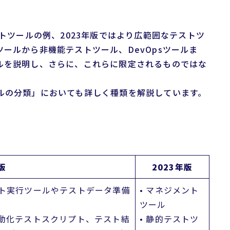
ストツールの例、2023年版ではより広範囲なテストツ
ールから非機能テストツール、DevOpsツールま
ルを説明し、さらに、これらに限定されるものではな
トツールの分類」においても詳しく種類を解説しています。
版
2023年版
スト実行ツールやテストデータ準備
• マネジメント
ツール
自動化テストスクリプト、テスト結
• 静的テストツ