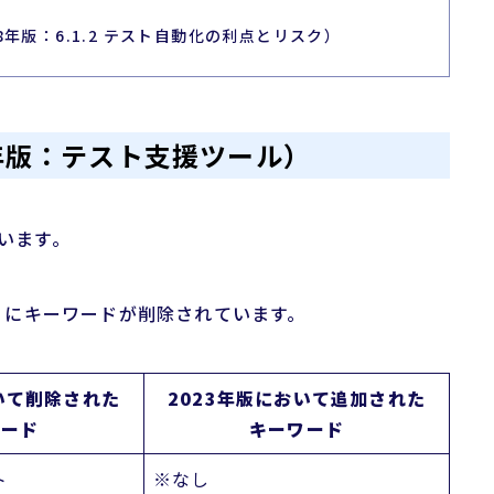
18年版：6.1.2 テスト自動化の利点とリスク）
8年版：テスト支援ツール）
ています。
ようにキーワードが削除されています。
いて削除された
2023年版において追加された
ワード
キーワード
ト
※なし