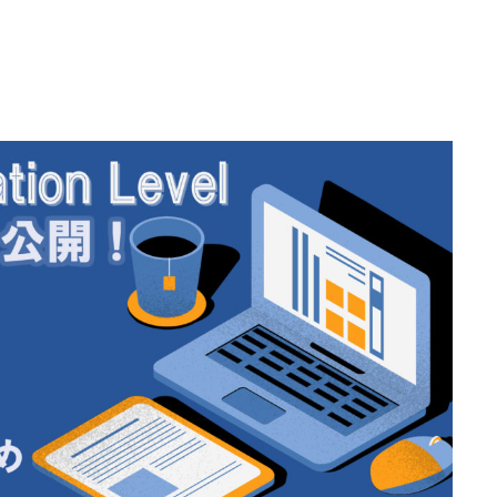
不正ゲームプレイ
サイバーセキュリ
エンタメソリューショ
負荷テストサービ
ツール