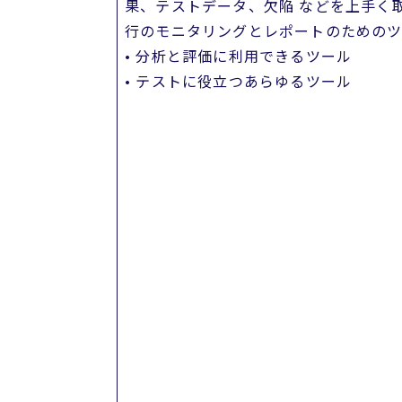
果、テストデータ、欠陥 などを上手く
行のモニタリングとレポートのための
• 分析と評価に利用できるツール
• テストに役立つあらゆるツール