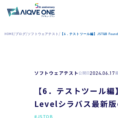
/
/
/
HOME
ブログ
ソフトウェアテスト
【6．テストツール編】JSTQB Foun
ソフトウェアテスト
2024.06.17
公開日
【6．テストツール編】JS
Levelシラバス最新
#JSTQB