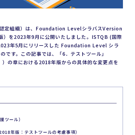
織）は、Foundation LevelシラバスVersion
年版）を2023年9月に公開いたしました。ISTQB (国際
年5月にリリースした Foundation Level シラ
訳したものです。この記事では、「6．テストツール」
」）の章における2018年版からの具体的な変更点を
支援ツール）
（2018年版：テストツールの考慮事項）