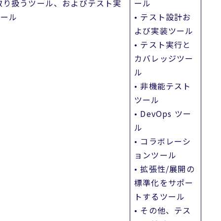
取り扱うツール、およびテスト実
ール
ツール
• テスト設計お
よび実装ツール
• テスト実行と
カバレッジツー
ル
• 非機能テスト
ツール
• DevOps ツー
ル
• コラボレーシ
ョンツール
• 拡張性/展開の
標準化をサポー
トするツール
• その他、テス