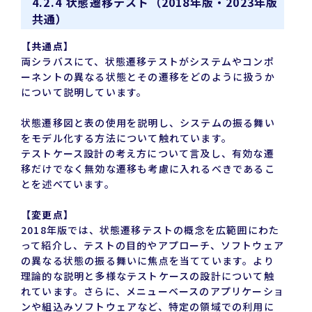
4.2.4 状態遷移テスト（2018年版・2023年版
共通）
【共通点】
両シラバスにて、状態遷移テストがシステムやコンポ
ーネントの異なる状態とその遷移をどのように扱うか
について説明しています。
状態遷移図と表の使用を説明し、システムの振る舞い
をモデル化する方法について触れています。
テストケース設計の考え方について言及し、有効な遷
移だけでなく無効な遷移も考慮に入れるべきであるこ
とを述べています。
【変更点】
2018年版では、状態遷移テストの概念を広範囲にわた
って紹介し、テストの目的やアプローチ、ソフトウェア
の異なる状態の振る舞いに焦点を当てています。より
理論的な説明と多様なテストケースの設計について触
れています。さらに、メニューベースのアプリケーショ
ンや組込みソフトウェアなど、特定の領域での利用に