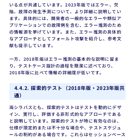
いる点が共通しています。2023年版ではエラー、欠
陥、故障の発生予測について、より詳細に説明してい
ます。具体的には、開発者の一般的なエラーや類似ア
プリケーションでの故障例を含む、エラー推測のため
の情報源を挙げています。また、エラー推測の具体的
なアプローチとしてフォールト攻撃を紹介し、参考文
献も提示しています。
一方、2018年版はエラー推測の基本的な説明に留ま
り、テストケース設計の過程を簡潔に述べており、
2018年版に比べて情報の詳細度が低いです。
4.4.2. 探索的テスト（2018年版・2023年版共
通）
両シラバスとも、探索的テストはテストを動的にデザ
イン、実行し、評価する非形式的なアプローチである
と説明しています。探索的テストが特に有効なのは、
仕様が限定的または不十分な場合や、テストスケジュ
ールの制約がある場合です。これらはセッションベース