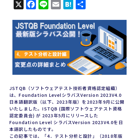
X
Facebook
Line
Email
Hatena
共
有
JSTQB（ソフトウェアテスト技術者資格認定組織）
は、Foundation LevelシラバスVersion 2023V4.0
日本語翻訳版（以下、2023年版）を2023年9月に公開
いたしました。ISTQB (国際ソフトウェアテスト資格
認定委員会) が 2023年5月にリリースした
Foundation Level シラバスVersion 2023V4.0を日
本語訳したものです。
この記事では、「4．テスト分析と設計」（2018年版