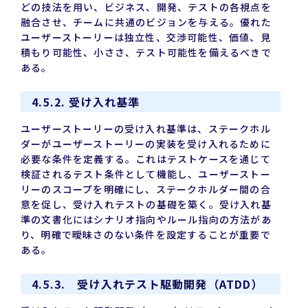
どの技法を用い、ビジネス、開発、テストの各視点を
融合させ、チームに共通のビジョンを与える。優れた
ユーザーストーリーは独立性、交渉可能性、価値、見
積もり可能性、小ささ、テスト可能性を備えるべきで
ある。
4.5.2. 受け入れ基準
ユーザーストーリーの受け入れ基準は、ステークホル
ダーがユーザーストーリーの実装を受け入れるために
必要な条件を定義する。これはテストケースを通じて
検証されるテスト条件として機能し、ユーザーストー
リーのスコープを明確にし、ステークホルダー間の合
意を促し、受け入れテストの基礎を築く。受け入れ基
準の文書化にはシナリオ指向やルール指向の方法があ
り、明確で曖昧さのない条件を設定することが重要で
ある。
4.5.3. 受け入れテスト駆動開発（ATDD）