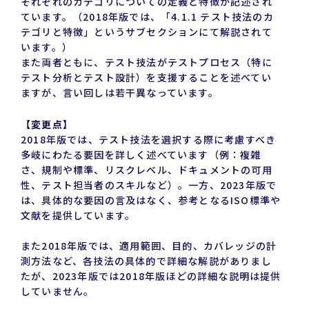
それぞれのカテゴリについての定義と特徴が記述され
ています。（2018年版では、「4.1.1 テスト技法のカ
テゴリと特徴」というサブセクションにて解説されて
います。）
また両者ともに、テスト技法がテストプロセス（特に
テスト分析とテスト設計）を支援することを述べてい
ますが、言い回しは若干異なっています。
【変更点】
2018年版では、テスト技法を選択する際に考慮すべき
多岐にわたる要因を詳しく述べています（例：複雑
さ、規制や標準、リスクレベル、ドキュメントの可用
性、テスト担当者のスキルなど）。一方、2023年版で
は、具体的な要因の言及はなく、参考となるISO標準や
文献を提供しています。
また2018年版では、適用範囲、目的、カバレッジの計
測方法など、各技法の具体的で詳細な解説がありまし
たが、2023年版では2018年版ほどの詳細な説明は提供
していません。