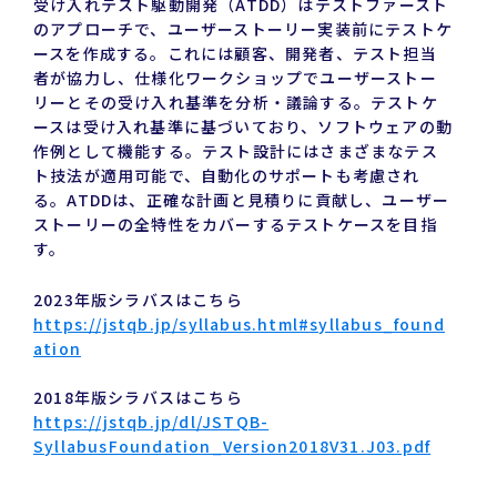
受け入れテスト駆動開発（ATDD）はテストファースト
のアプローチで、ユーザーストーリー実装前にテストケ
ースを作成する。これには顧客、開発者、テスト担当
者が協力し、仕様化ワークショップでユーザーストー
リーとその受け入れ基準を分析・議論する。テストケ
ースは受け入れ基準に基づいており、ソフトウェアの動
作例として機能する。テスト設計にはさまざまなテス
ト技法が適用可能で、自動化のサポートも考慮され
る。ATDDは、正確な計画と見積りに貢献し、ユーザー
ストーリーの全特性をカバーするテストケースを目指
す。
2023年版シラバスはこちら
https://jstqb.jp/syllabus.html#syllabus_found
ation
2018年版シラバスはこちら
https://jstqb.jp/dl/JSTQB-
SyllabusFoundation_Version2018V31.J03.pdf