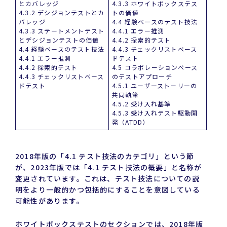
とカバレッジ
4.3.3 ホワイトボックステス
4.3.2 デシジョンテストとカ
トの価値
バレッジ
4.4 経験ベースのテスト技法
4.3.3 ステートメントテスト
4.4.1 エラー推測
とデシジョンテストの価値
4.4.2 探索的テスト
4.4 経験ベースのテスト技法
4.4.3 チェックリストベース
4.4.1 エラー推測
ドテスト
4.4.2 探索的テスト
4.5 コラボレーションベース
4.4.3 チェックリストベース
のテストアプローチ
ドテスト
4.5.1 ユーザーストーリーの
共同執筆
4.5.2 受け入れ基準
4.5.3 受け入れテスト駆動開
発（ATDD）
2018年版の「4.1 テスト技法のカテゴリ」という節
が、2023年版では「4.1 テスト技法の概要」と名称が
変更されています。これは、テスト技法についての説
明をより一般的かつ包括的にすることを意図している
可能性があります。
ホワイトボックステストのセクションでは、2018年版