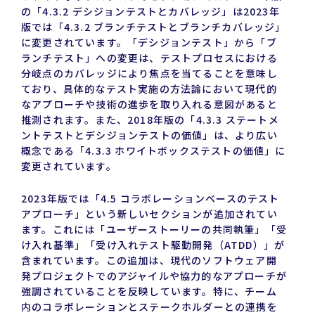
の「4.3.2 デシジョンテストとカバレッジ」は2023年
版では「4.3.2 ブランチテストとブランチカバレッジ」
に変更されています。「デシジョンテスト」から「ブ
ランチテスト」への変更は、テストプロセスにおける
分岐点のカバレッジにより焦点を当てることを意味し
ており、具体的なテスト実施の方法論において現代的
なアプローチや技術の進歩を取り入れる意図があると
推測されます。また、2018年版の「4.3.3 ステートメ
ントテストとデシジョンテストの価値」は、より広い
概念である「4.3.3 ホワイトボックステストの価値」に
変更されています。
2023年版では「4.5 コラボレーションベースのテスト
アプローチ」という新しいセクションが追加されてい
ます。これには「ユーザーストーリーの共同執筆」「受
け入れ基準」「受け入れテスト駆動開発（ATDD）」が
含まれています。この追加は、現代のソフトウェア開
発プロジェクトでのアジャイルや協力的なアプローチが
強調されていることを反映しています。特に、チーム
内のコラボレーションとステークホルダーとの連携を