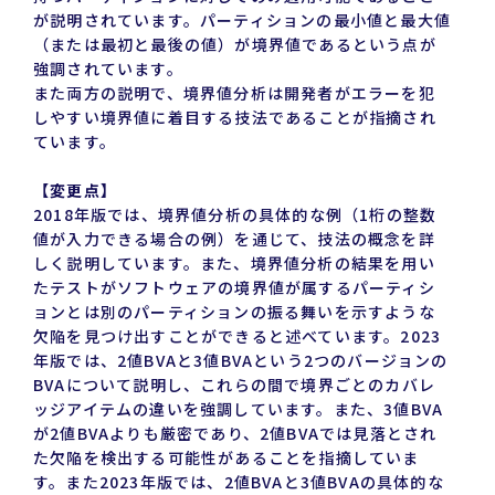
が説明されています。パーティションの最小値と最大値
（または最初と最後の値）が境界値であるという点が
強調されています。
また両方の説明で、境界値分析は開発者がエラーを犯
しやすい境界値に着目する技法であることが指摘され
ています。
【変更点】
2018年版では、境界値分析の具体的な例（1桁の整数
値が入力できる場合の例）を通じて、技法の概念を詳
しく説明しています。また、境界値分析の結果を用い
たテストがソフトウェアの境界値が属するパーティシ
ョンとは別のパーティションの振る舞いを示すような
欠陥を見つけ出すことができると述べています。2023
年版では、2値BVAと3値BVAという2つのバージョンの
BVAについて説明し、これらの間で境界ごとのカバレ
ッジアイテムの違いを強調しています。また、3値BVA
が2値BVAよりも厳密であり、2値BVAでは見落とされ
た欠陥を検出する可能性があることを指摘していま
す。また2023年版では、2値BVAと3値BVAの具体的な