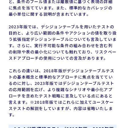
と、条件のブール値または離散値に基づく表現の詳細
に焦点を当てています。また、標準的なカバレッジの
最小単位に関する説明が含まれています。
2023年版では、デシジョンテーブルを用いたテストの
目的と、より広い範囲の条件やアクションの値を取り扱
う拡張指定デシジョンテーブルについても言及していま
す。さらに、実行不可能な条件の組み合わせを含む列
の削除や表の最小化についても触れており、リスクベー
スドアプローチの使用についての言及があります。
これらの違いは、2018年版がデシジョンテーブルテス
トの基本概念と標準的なアプローチに焦点を当ててい
るのに対し、2023年版ではデシジョンテーブルテスト
の応用範囲を広げ、より複雑なシナリオや最小化アプ
ローチを含めたテスト戦略に言及している点にあると
言えます。※2018年版ではこれらに加えてユースケー
ステストの解説をしていますが、内容は省略いたしま
す。