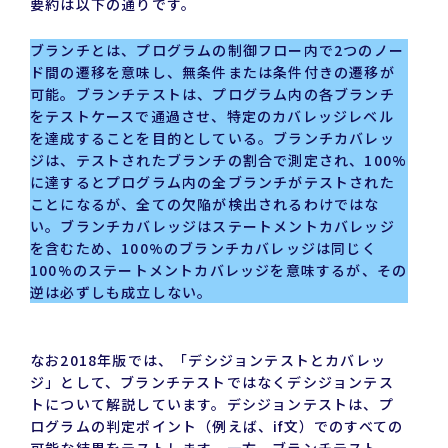
要約は以下の通りです。
ブランチとは、プログラムの制御フロー内で2つのノー
ド間の遷移を意味し、無条件または条件付きの遷移が
可能。ブランチテストは、プログラム内の各ブランチ
をテストケースで通過させ、特定のカバレッジレベル
を達成することを目的としている。ブランチカバレッ
ジは、テストされたブランチの割合で測定され、100%
に達するとプログラム内の全ブランチがテストされた
ことになるが、全ての欠陥が検出されるわけではな
い。ブランチカバレッジはステートメントカバレッジ
を含むため、100%のブランチカバレッジは同じく
100%のステートメントカバレッジを意味するが、その
逆は必ずしも成立しない。
なお2018年版では、「デシジョンテストとカバレッ
ジ」として、ブランチテストではなくデシジョンテス
トについて解説しています。デシジョンテストは、プ
ログラムの判定ポイント（例えば、if文）でのすべての
可能な結果をテストします。一方、ブランチテスト