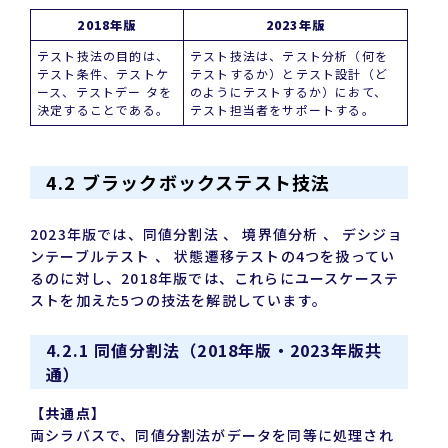
2018年版
2023年版
テスト技法の目的は、
テスト技法は、テスト分析（何を
テスト条件、テストケ
テストするか）とテスト設計（ど
ース、テストデー タを
のようにテストするか）におて、
決定することである。
テスト担当者をサポートする。
4.2 ブラックボックステスト技法
2023年版では、同値分割法 、 境界値分析 、 デシジョ
ンテーブルテスト 、 状態遷移テストの4つを扱ってい
るのに対し、2018年版では、これらにユースケーステ
ストを加えた5つの技法を解説しています。
4.2.1 同値分割法（2018年版・2023年版共
通）
【共通点】
両シラバスで、同値分割法がデータを同等に処理され