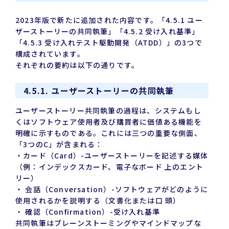
2023年版で新たに追加された内容です。「4.5.1 ユー
ザーストーリーの共同執筆」「4.5.2 受け入れ基準」
「4.5.3 受け入れテスト駆動開発（ATDD）」の3つで
構成されています。
それぞれの要約は以下の通りです。
4.5.1. ユーザーストーリーの共同執筆
ユーザーストーリー共同執筆の過程は、システムもし
くはソフトウェア使用者及び購買者に価値ある機能を
明確に示すものである。これには三つの重要な側面、
「3つのC」が含まれる：
・カード（Card）-ユーザーストーリーを記述する媒体
（例：インデックスカード、電子なボード 上のエント
リー）
・ 会話（Conversation）-ソフトウェアがどのように
使用されるかを説明する（文書化または口 頭）
・ 確認（Confirmation）-受け入れ基準
共同執筆はブレーンストーミングやマインドマップな