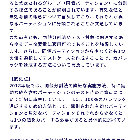
ると想定されるグループ（同値パーティション）に分割
する技法であることが説明されています。有効な値と
無効な値の概念について言及しており、それぞれが異
なるパーティションに分類されることが共通していま
す。
また両者とも、同値分割法がテスト対象に関連するあ
らゆるデータ要素に適用可能であることを強調してい
ます。さらに、同値パーティションから少なくとも1つ
の値を選択してテストケースを作成することで、カバレ
ッジを達成する方法について言及しています。
【変更点】
2018年版では、同値分割法の詳細な実施方法、特に無
効な値を含むパーティションのテスト時の注意点につ
いて詳細に説明しています。また、100%カバレッジを
達成するための方法として、識別された有効なパーティ
ションと無効なパーティションそれぞれから少なくと
も1つの値をカバーする必要があると具体的に述べてい
ます。