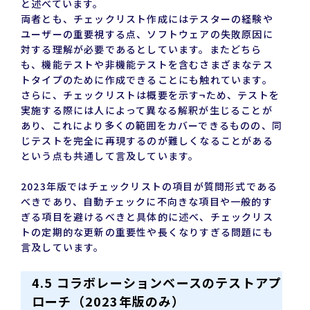
と述べています。
両者とも、チェックリスト作成にはテスターの経験や
ユーザーの重要視する点、ソフトウェアの失敗原因に
対する理解が必要であるとしています。またどちら
も、機能テストや非機能テストを含むさまざまなテス
トタイプのために作成できることにも触れています。
さらに、チェックリストは概要を示す¬ため、テストを
実施する際には人によって異なる解釈が生じることが
あり、これにより多くの範囲をカバーできるものの、同
じテストを完全に再現するのが難しくなることがある
という点も共通して言及しています。
2023年版ではチェックリストの項目が質問形式である
べきであり、自動チェックに不向きな項目や一般的す
ぎる項目を避けるべきと具体的に述べ、チェックリス
トの定期的な更新の重要性や長くなりすぎる問題にも
言及しています。
4.5 コラボレーションベースのテストアプ
ローチ（2023年版のみ）