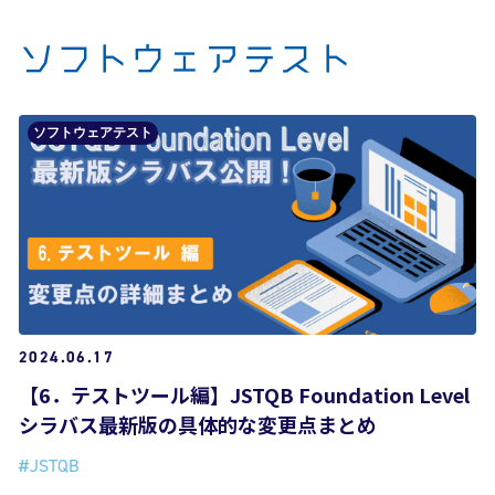
ソフトウェアテスト
ソフトウェアテスト
2024.06.17
【6．テストツール編】JSTQB Foundation Level
シラバス最新版の具体的な変更点まとめ
#JSTQB