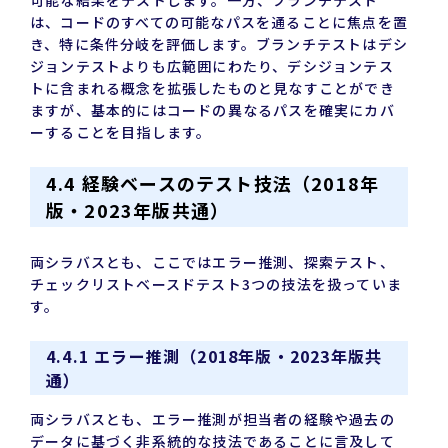
は、コードのすべての可能なパスを通ることに焦点を置
き、特に条件分岐を評価します。ブランチテストはデシ
ジョンテストよりも広範囲にわたり、デシジョンテス
トに含まれる概念を拡張したものと見なすことができ
ますが、基本的にはコードの異なるパスを確実にカバ
ーすることを目指します。
4.4 経験ベースのテスト技法（2018年
版・2023年版共通）
両シラバスとも、ここではエラー推測、探索テスト、
チェックリストベースドテスト3つの技法を扱っていま
す。
4.4.1 エラー推測（2018年版・2023年版共
通）
両シラバスとも、エラー推測が担当者の経験や過去の
データに基づく非系統的な技法であることに言及して