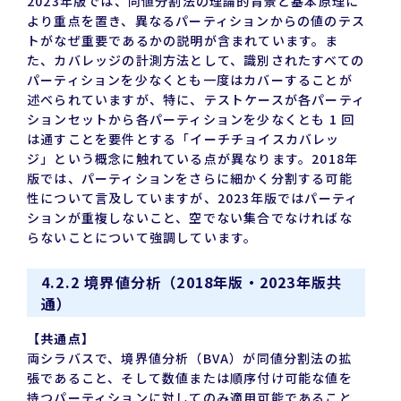
2023年版では、同値分割法の理論的背景と基本原理に
より重点を置き、異なるパーティションからの値のテス
トがなぜ重要であるかの説明が含まれています。ま
た、カバレッジの計測方法として、識別されたすべての
パーティションを少なくとも一度はカバーすることが
述べられていますが、特に、テストケースが各パーティ
ションセットから各パーティションを少なくとも 1 回
は通すことを要件とする「イーチチョイスカバレッ
ジ」という概念に触れている点が異なります。2018年
版では、パーティションをさらに細かく分割する可能
性について言及していますが、2023年版ではパーティ
ションが重複しないこと、空でない集合でなければな
らないことについて強調しています。
4.2.2 境界値分析（2018年版・2023年版共
通）
【共通点】
両シラバスで、境界値分析（BVA）が同値分割法の拡
張であること、そして数値または順序付け可能な値を
持つパーティションに対してのみ適用可能であること