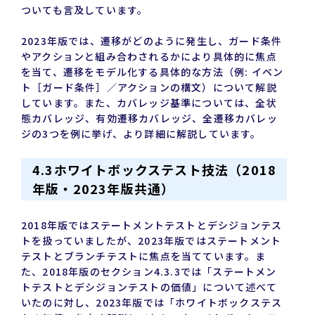
ついても言及しています。
2023年版では、遷移がどのように発生し、ガード条件
やアクションと組み合わされるかにより具体的に焦点
を当て、遷移をモデル化する具体的な方法（例: イベン
ト［ガード条件］／アクションの構文）について解説
しています。また、カバレッジ基準については、全状
態カバレッジ、有効遷移カバレッジ、全遷移カバレッ
ジの3つを例に挙げ、より詳細に解説しています。
4.3ホワイトボックステスト技法（2018
年版・2023年版共通）
2018年版ではステートメントテストとデシジョンテス
トを扱っていましたが、2023年版ではステートメント
テストとブランチテストに焦点を当てています。ま
た、2018年版のセクション4.3.3では「ステートメン
トテストとデシジョンテストの価値」について述べて
いたのに対し、2023年版では「ホワイトボックステス