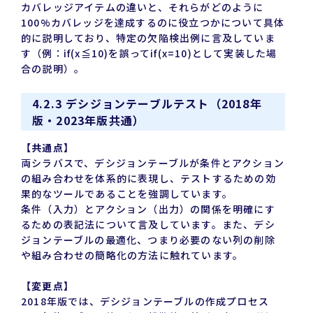
カバレッジアイテムの違いと、それらがどのように
100%カバレッジを達成するのに役立つかについて具体
的に説明しており、特定の欠陥検出例に言及していま
す（例：if(x≦10)を誤ってif(x=10)として実装した場
合の説明）。
4.2.3 デシジョンテーブルテスト（2018年
版・2023年版共通）
【共通点】
両シラバスで、デシジョンテーブルが条件とアクション
の組み合わせを体系的に表現し、テストするための効
果的なツールであることを強調しています。
条件（入力）とアクション（出力）の関係を明確にす
るための表記法について言及しています。また、デシ
ジョンテーブルの最適化、つまり必要のない列の削除
や組み合わせの簡略化の方法に触れています。
【変更点】
2018年版では、デシジョンテーブルの作成プロセス