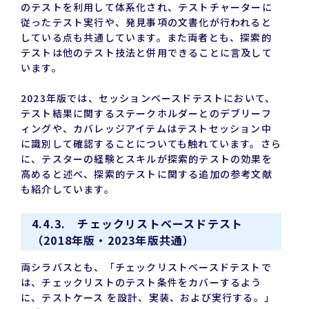
のテストを利用して体系化され、テストチャーターに
従ったテスト実行や、発見事項の文書化が行われると
している点も共通しています。また両者とも、探索的
テストは他のテスト技法と併用できることに言及して
います。
2023年版では、セッションベースドテストにおいて、
テスト結果に関するステークホルダーとのデブリーフ
ィングや、カバレッジアイテムはテストセッション中
に識別して確認することについても触れています。さら
に、テスターの経験とスキルが探索的テストの効果を
高めると述べ、探索的テストに関する追加の参考文献
も紹介しています。
4.4.3. チェックリストベースドテスト
（2018年版・2023年版共通）
両シラバスとも、「チェックリストベースドテストで
は、チェックリストのテスト条件をカバーするよう
に、テストケース を設計、実装、および実行する。」