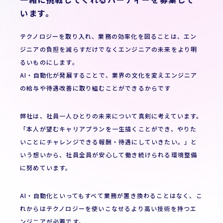
います。
テクノロジーを取り入れ、業務の効率化を図ることは、エン
ジニアの負担を減らすだけでなくエンジニアの未来をより明
るいものにします。
AI・自動化が発展することで、業界の文化を変えエンジニア
の給与や待遇改善に取り組むことができるからです
弊社は、社員一人ひとりの未来について真剣に考えています。
「本人が望むキャリアプランを一生描くことができ、やりた
いことにチャレンジできる報酬・待遇にしていきたい。」と
いう想いから、社員全員が安心して働き続けられる環境整備
に努めています。
AI・自動化といってもすべて業務が置き換わることはなく、こ
れからはテクノロジーを使いこなせるより高い技術を持つエ
ンジニアが必要です。