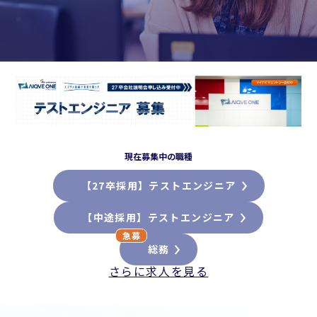
現在募集中の職種
【27卒採用】テストエンジニア
【中途採用】テストエンジニア
総務
さらに求人を見る