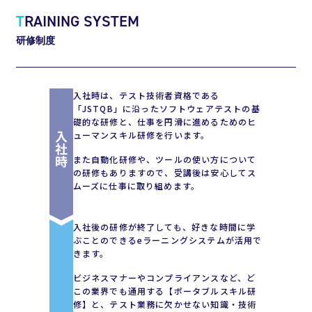
T
RAINING SYSTEM
研修制度
入社時は、テスト技術者資格である
「JSTQB」に沿ったソフトウェアテストの基
礎的な研修と、仕事を円滑に進めるためのヒ
ューマンスキル研修を行います。
また自動化研修や、ツールの使い方について
の研修もありますので、受講後は安心してス
ムーズに仕事に取り組めます。
入社後の研修が終了しても、好きな時間に学
ぶことのできるeラーニングシステムが活用で
きます。
ビジネスマナーやコンプライアンスなど、ど
この業界でも通用する【ポータブルスキル研
修】と、テスト業務に欠かせない知識・技術