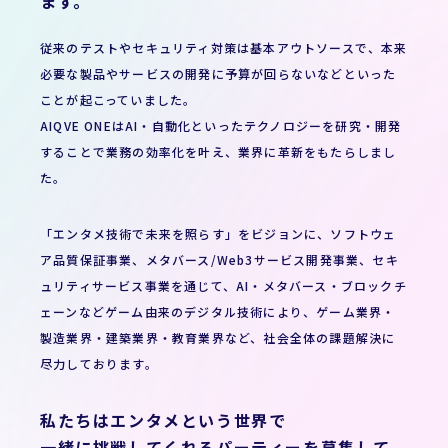
ます。
従来のテストやセキュリティ対策は基本アウトソースで、本来
必要な製品やサービスの開発に予算が回らないなどといった
ことが起こっていました。
AIQVE ONEはAI・自動化といったテクノロジーを研究・開発
することで業務の効率化を叶え、業界に革新をもたらしまし
た。
「エンタメ技術で未来を照らす」をビジョンに、ソフトウェ
ア品質保証事業、メタバース/Web3サービス開発事業、セキ
ュリティサービス事業を通じて、AI・メタバース・ブロックチ
ェーンなどゲーム由来のデジタル技術により、ゲーム業界・
製造業界・建築業界・教育業界など、社会全体の課題解決に
尽力しております。
私たちはエンタメという世界で
一緒に挑戦してくれるパーティーを募集して