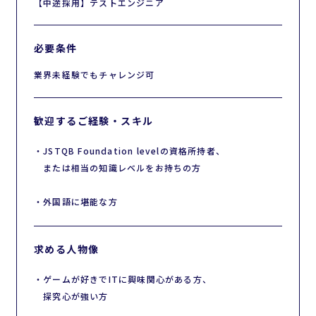
【中途採用】テストエンジニア
必要条件
業界未経験でもチャレンジ可
歓迎するご経験・スキル
・JSTQB Foundation levelの資格所持者、
または相当の知識レベルをお持ちの方
・外国語に堪能な⽅
求める人物像
・ゲームが好きでITに興味関心がある方、
探究心が強い方