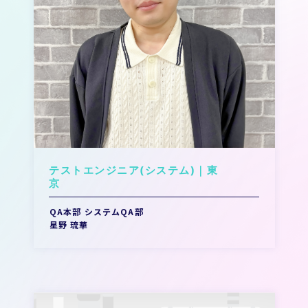
テストエンジニア(システム)｜東
QA本部 システムQA部
星野 琉華