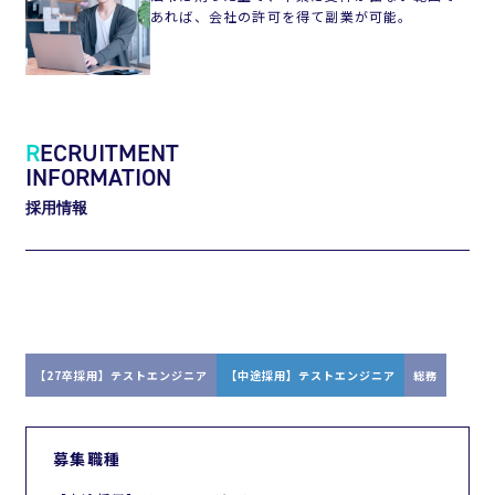
あれば、会社の許可を得て副業が可能。
R
ECRUITMENT
INFORMATION
採用情報
【27卒採用】テストエンジニア
【中途採用】テストエンジニア
総務
募集職種