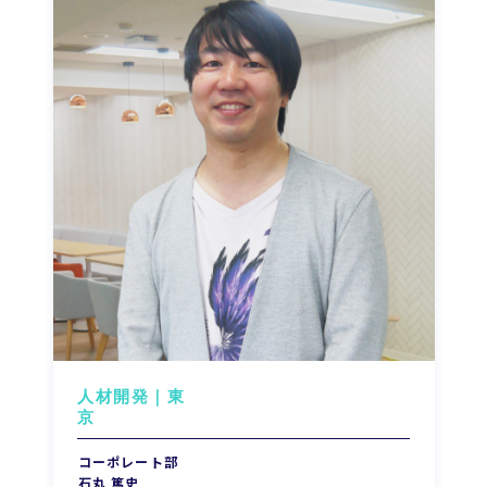
人材開発｜東
コーポレート部
石丸 篤史