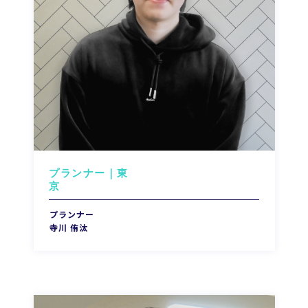
プランナー｜東
プランナー
寺川 侑汰