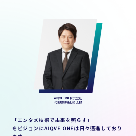
AIQVE ONE株式会社
代表取締役
山崎 太郎
「エンタメ技術で未来を照らす」
をビジョンにAIQVE ONEは日々邁進しており