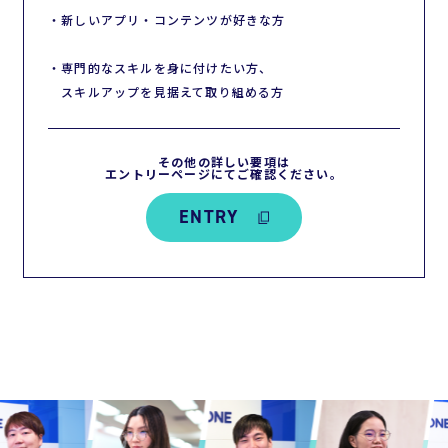
・新しいアプリ・コンテンツが好きな方
エントリーページにてご確認ください。
・専門的なスキルを身に付けたい方、
スキルアップを見据えて取り組める方
ENTRY
その他の詳しい要項は
エントリーページにてご確認ください。
ENTRY