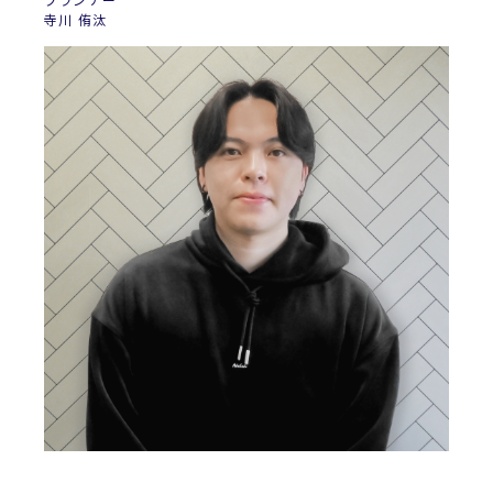
寺川 侑汰