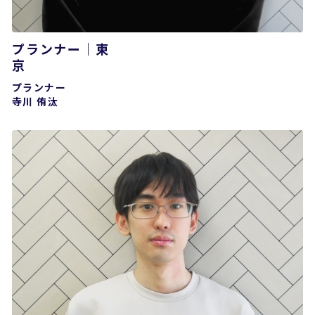
プランナー｜東
プランナー
寺川 侑汰