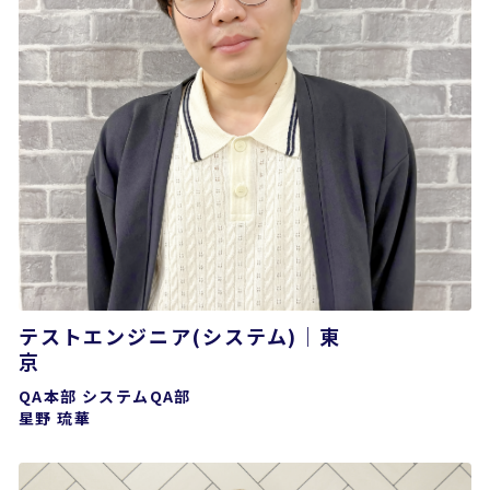
テストエンジニア(システム)｜東
QA本部 システムQA部
星野 琉華