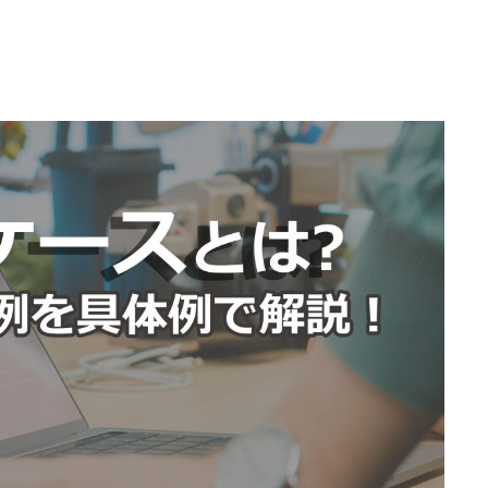
不正ゲームプレイ
サイバーセキュリ
エンタメソリューショ
負荷テストサービ
ツール