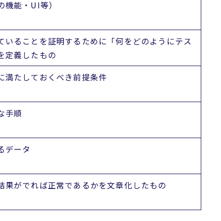
の機能・UI等）
ていることを証明するために「何をどのようにテス
を定義したもの
に満たしておくべき前提条件
な手順
るデータ
結果がでれば正常であるかを文章化したもの