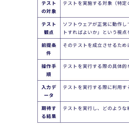
テスト
テストを実施する対象（特定
の対象
テスト
ソフトウェアが正常に動作し
観点
トすればよいか」という視点
前提条
そのテストを成立させるため
件
操作手
テストを実行する際の具体的
順
入力デ
テストを実行する際に利用す
ータ
期待す
テストを実行し、どのような
る結果