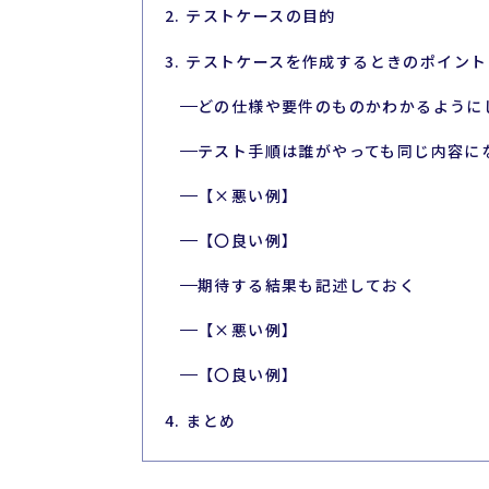
2. テストケースの目的
3. テストケースを作成するときのポイント
どの仕様や要件のものかわかるように
テスト手順は誰がやっても同じ内容に
【×悪い例】
【〇良い例】
期待する結果も記述しておく
【×悪い例】
【〇良い例】
4. まとめ