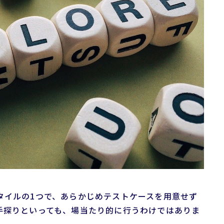
タイルの1つで、あらかじめテストケースを用意せず
手探りといっても、場当たり的に行うわけではありま