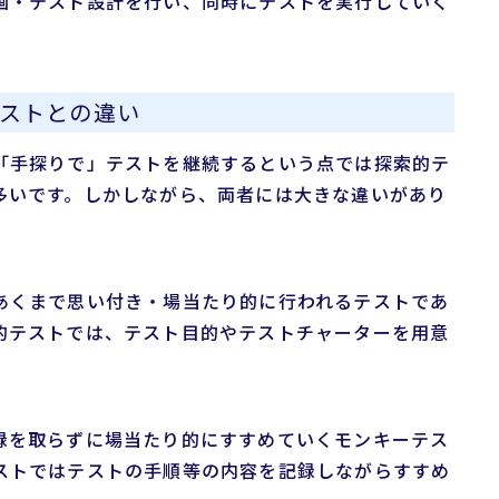
画・テスト設計を行い、同時にテストを実行していく
ストとの違い
「手探りで」テストを継続するという点では探索的テ
多いです。しかしながら、両者には大きな違いがあり
あくまで思い付き・場当たり的に行われるテストであ
的テストでは、テスト目的やテストチャーターを用意
録を取らずに場当たり的にすすめていくモンキーテス
ストではテストの手順等の内容を記録しながらすすめ