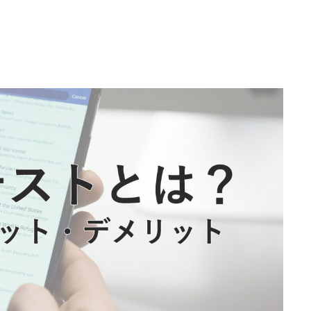
不正ゲームプレイ
サイバーセキュリ
エンタメソリューショ
負荷テストサービ
ツール