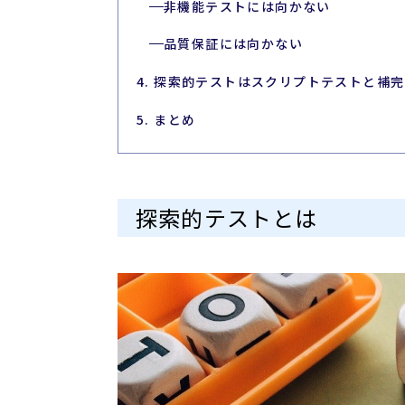
非機能テストには向かない
品質保証には向かない
4. 探索的テストはスクリプトテストと補
5. まとめ
探索的テストとは