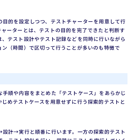
の目的を設定しつつ、テストチャーターを用意して行
チャーターとは、テストの目的を完了できたと判断す
は、テスト設計やテスト記録などを同時に行いながら
ョン（時間）で区切って行うことが多いのも特徴で
な手順や内容をまとめた「テストケース」をあらかじ
かじめテストケースを用意せずに行う探索的テストと
→設計→実行と順番に行います。一方の探索的テスト