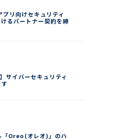
イルアプリ向けセキュリティ
におけるパートナー契約を締
NE】サイバーセキュリティ
ます
「Oreo(オレオ)」のハ