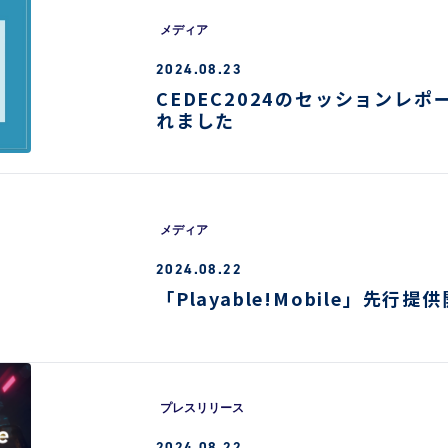
不正ゲームプレイ
メディア
サイバーセキュリ
2024.08.23
エンタメソリューショ
CEDEC2024のセッションレポ
れました
負荷テストサービ
ツール
メディア
2024.08.22
「Playable!Mobile」先行
プレスリリース
2024.08.22