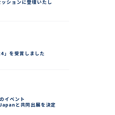
ーセッションに登壇いたし
24」を受賞しました
けのイベント
d Japanと共同出展を決定