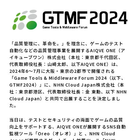
「品質管理に、革命を。」を理念に、ゲームのテスト
自動化などの品質管理事業を展開するAIQVE ONE（ア
イキューブワン）株式会社（本社：東京都千代田区、
代表取締役社長：山崎太郎、以下AIQVE ONE）は、
2024年6～7月に大阪・東京の2都市で開催される
「Game Tools & Middleware Forum 2024（以下、
GTMF2024）」に、NHN Cloud Japan株式会社（本
社：東京都港区、代表取締役社長：金 東勳、以下 NHN
Cloud Japan）と共同で出展することを決定しまし
た。
当日は、テストとセキュリティの両面でゲームの品質
向上をサポートする、AIQVE ONEが展開するSNS自動
監視ツール「Oreo（オレオ）」と 、NHN Cloud