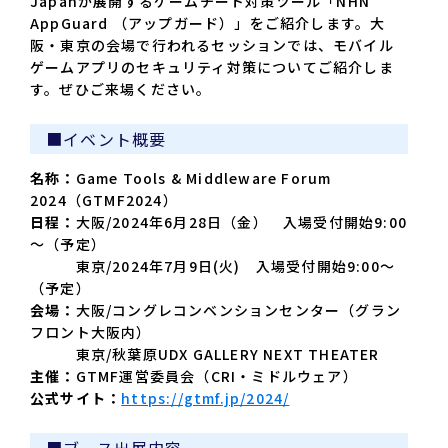
Japanが展開するゲームチート対策ツール「NHN
AppGuard （アップガード）」をご紹介します。大
阪・東京の会場で行われるセッションでは、モバイル
ゲームアプリのセキュリティ対策についてご紹介しま
す。ぜひご来場ください。
■イベント概要
名称：
Game Tools & Middleware Forum
2024（GTMF2024）
日程：
大阪/2024年6月28日（金） 入場受付開始9:00
～（予定）
東京/2024年7月9日(火) 入場受付開始9:00～
（予定）
会場：
大阪/コングレコンベンションセンター（グラン
フロント大阪内）
東京/秋葉原UDX GALLERY NEXT THEATER
主催：
GTMF運営委員会（CRI・ミドルウェア）
公式サイト：
https://gtmf.jp/2024/