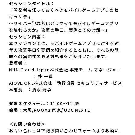
セッションタイトル：
「開発者も知っておくべきモバイルゲームアプリのセ
キュリティ
～サイバー犯罪者はどうやってモバイルゲームアプリ
を陥れるのか。攻撃の手口、実例とその対策～」
セッション内容：
本セッションでは、モバイルゲームアプリに対する近
年の攻撃手口や実例を紹介するとともに、それらの問
題への実効性のある対処策をご紹介いたします。
登壇者：
NHN Cloud Japan株式会社 事業チーム マネージャー
： 朴 一眞
AIQVE ONE株式会社 執行役員 セキュリティサービス
本部長 ：清水 元承
登壇スケジュール：
11:00～11:45
会場：
大阪/ROOM2 東京/ UDC NEXT2
＜お問い合わせ＞
お問い合わせは下記お問い合わせフォームよりお願い