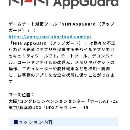
ゲームチート対策ツール「NHN AppGuard （アップ
ガード） 」：
https://appguard.nhncloud.com/jp/
「NHN AppGuard （アップガード） 」は様々な不正
行為から安全にアプリを保護するモバイルアプリ向け
セキュリティツールです。チートツール、デコンパイ
ル、コードやファイルの改ざん、メモリやパケットの
操作、エミュレーターや脱獄端末などを検知・防御
し、お客様のアプリを安全な状態に保つことができま
す。
ブース位置：
大阪/コングレコンベンションセンター「ホールA」-22
東京/秋葉原UDX「UDXギャラリー」-15
■セッション内容