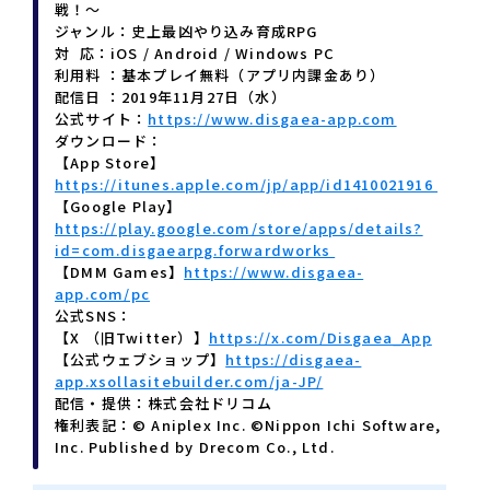
戦！～
ジャンル：史上最凶やり込み育成RPG
対 応：iOS / Android / Windows PC
利用料 ：基本プレイ無料（アプリ内課金あり）
配信日 ：2019年11月27日（水）
公式サイト：
https://www.disgaea-app.com
ダウンロード：
【App Store】
https://itunes.apple.com/jp/app/id1410021916
【Google Play】
https://play.google.com/store/apps/details?
id=com.disgaearpg.forwardworks
【DMM Games】
https://www.disgaea-
app.com/pc
公式SNS：
【X （旧Twitter）】
https://x.com/Disgaea_App
【公式ウェブショップ】
https://disgaea-
app.xsollasitebuilder.com/ja-JP/
配信・提供：株式会社ドリコム
権利表記：© Aniplex Inc. ©Nippon Ichi Software,
Inc. Published by Drecom Co., Ltd.