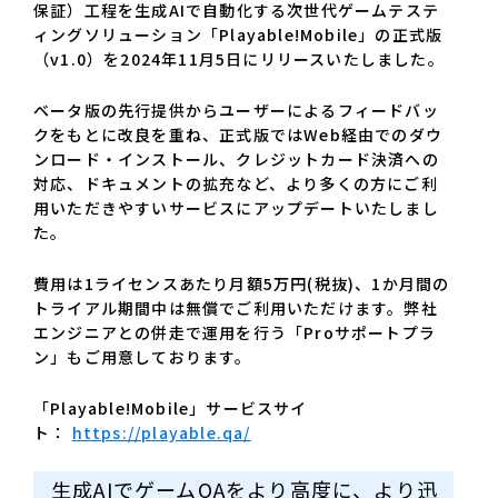
保証）工程を生成AIで自動化する次世代ゲームテステ
ィングソリューション「Playable!Mobile」の正式版
（v1.0）を2024年11月5日にリリースいたしました。
ベータ版の先行提供からユーザーによるフィードバッ
クをもとに改良を重ね、正式版ではWeb経由でのダウ
ンロード・インストール、クレジットカード決済への
対応、ドキュメントの拡充など、より多くの方にご利
用いただきやすいサービスにアップデートいたしまし
た。
費用は1ライセンスあたり月額5万円(税抜)、1か月間の
トライアル期間中は無償でご利用いただけます。弊社
エンジニアとの併走で運用を行う「Proサポートプラ
ン」もご用意しております。
「Playable!Mobile」サービスサイ
ト：
https://playable.qa/
生成AIでゲームQAをより高度に、より迅