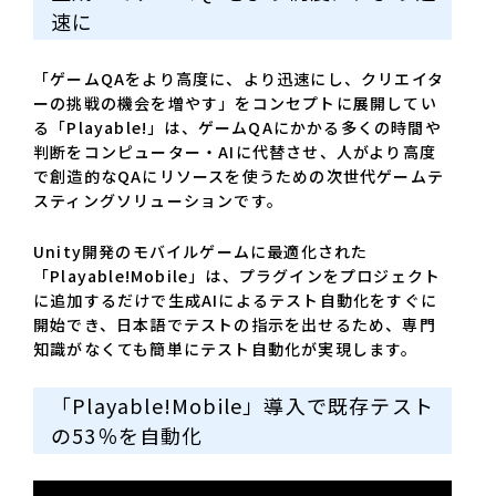
速に
「ゲームQAをより高度に、より迅速にし、クリエイタ
ーの挑戦の機会を増やす」をコンセプトに展開してい
る「Playable!」は、ゲームQAにかかる多くの時間や
判断をコンピューター・AIに代替させ、人がより高度
で創造的なQAにリソースを使うための次世代ゲームテ
スティングソリューションです。
Unity開発のモバイルゲームに最適化された
「Playable!Mobile」は、プラグインをプロジェクト
に追加するだけで生成AIによるテスト自動化をすぐに
開始でき、日本語でテストの指示を出せるため、専門
知識がなくても簡単にテスト自動化が実現します。
「Playable!Mobile」導入で既存テスト
の53％を自動化