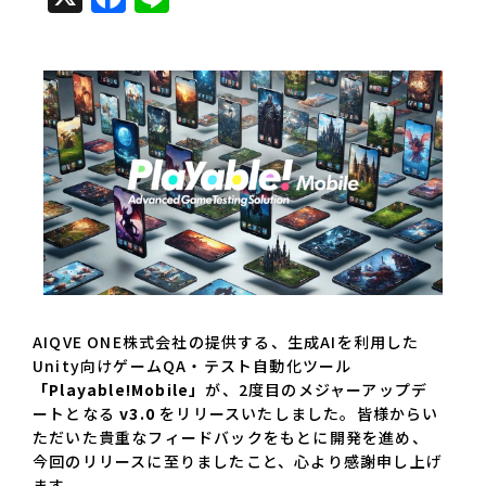
AIQVE ONE株式会社の提供する、生成AIを利用した
Unity向けゲームQA・テスト自動化ツール
「Playable!Mobile」
が、2度目のメジャーアップデ
ートとなる
v3.0
をリリースいたしました。皆様からい
ただいた貴重なフィードバックをもとに開発を進め、
今回のリリースに至りましたこと、心より感謝申し上げ
ます。