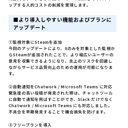
ップする人的コストの削減を実現します。
■
より導入しやすい機能およびプランに
アップデート
①監視対象にSteamを追加
今回のアップデートにより、Xのみを対象とした監視か
らSteamが追加されたことで、より幅広いユーザーの
意見を収集できるようになり、炎上のリスクを回避し
ながらサービス品質向上のための運用が可能になりま
す。
②自動通知をChatwork / Microsoft Teams に対応
緊急度の高い投稿が発見された際は、チャットツール
に自動で通知を飛ばすことができ、Slack だけでなく
Chatwork / Microsoft Teams にも対応しました。
不具合を早期発見することで機会損失を防げます。
③フリープランを導入