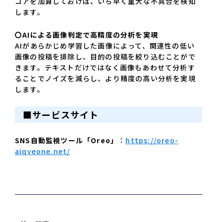
コアを加算しておけば、いち早く重大な不具合を検知
します。
〇AIによる画像判定で高精度の分析を実現
AIがあらかじめ学習した画像によって、関連性の低い
画像の投稿を排除し、目的の投稿を絞り込むことがで
きます。テキストだけではなく画像もあわせて分析す
ることでノイズを減らし、より精度の高い分析を実現
します。
■
サービスサイト
SNS自動監視ツール「Oreo」
：
https://oreo-
aiqveone.net/