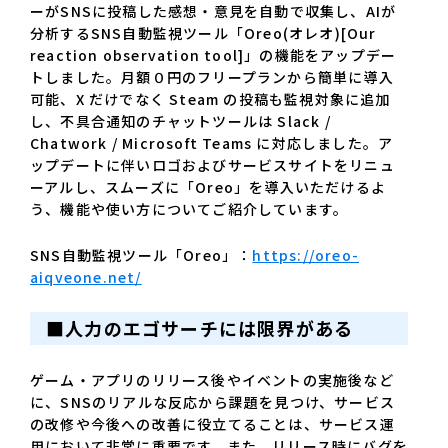
ーがSNSに投稿した感想・意見を自動で収集し、AIが
分析するSNS自動監視ツール「Oreo(オレオ)[Our
reaction observation tool]」の機能をアップデー
トしました。月額０円のフリープランから簡単に導入
可能、X だけでなく Steam の投稿も監視対象に追加
し、不具合通知のチャットツールは Slack /
Chatwork / Microsoft Teams に対応しました。ア
ップデートに伴いロゴおよびサービスサイトをリニュ
ーアルし、スムーズに「Oreo」を導入いただけるよ
う、機能や使い方についてご紹介しています。
SNS自動監視ツール「Oreo」：
https://oreo-
aiqveone.net/
■
人力のエゴサーチには限界がある
ゲーム・アプリのリリース後やイベントの実施後など
に、SNSのリアルな反応から課題を見つけ、サービス
の改修や今後への改善に役立てることは、サービス運
用において非常に重要です。また、リリース時にバグを