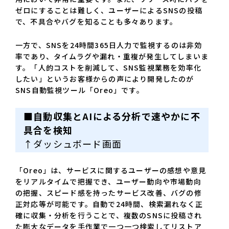
ゼロにすることは難しく、ユーザーによるSNSの投稿
で、不具合やバグを知ることも多々あります。
一方で、SNSを24時間365日人力で監視するのは非効
率であり、タイムラグや漏れ・重複が発生してしまいま
す。「人的コストを削減して、SNS監視業務を効率化
したい」というお客様からの声により開発したのが
SNS自動監視ツール「Oreo」です。
■自動収集とAIによる分析で速やかに不
具合を検知
↑ダッシュボード画面
「Oreo」は、サービスに関するユーザーの感想や意見
をリアルタイムで把握でき、ユーザー動向や市場動向
の把握、スピード感を持ったサービス改善、バグの修
正対応等が可能です。自動で24時間、検索漏れなく正
確に収集・分析を行うことで、複数のSNSに投稿され
た膨大なデータを手作業で一つ一つ検索してリストア