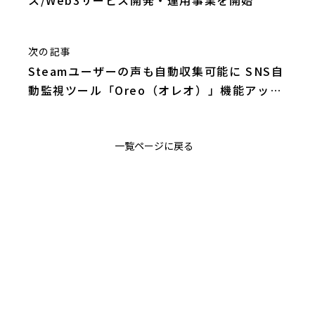
次の記事
Steamユーザーの声も自動収集可能に SNS自
動監視ツール「Oreo（オレオ）」機能アップ
デート～料金プラン新設により無料で今すぐ
自動監視スタート～
一覧ページに戻る