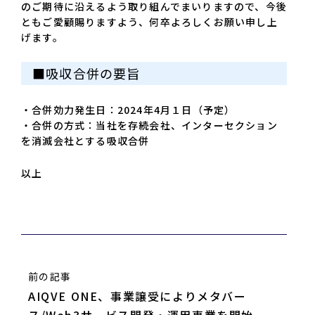
のご期待に沿えるよう取り組んでまいりますので、今後
ともご愛顧賜りますよう、何卒よろしくお願い申し上
げます。
■吸収合併の要旨
・合併効力発生日：2024年4月１日（予定）
・合併の方式：当社を存続会社、インターセクション
を消滅会社とする吸収合併
以上
前の記事
AIQVE ONE、事業譲受によりメタバー
ス/Web3サービス開発・運用事業を開始