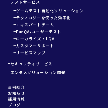
テストサービス
ゲームテスト自動化ソリューション
テクノロジーを使った効率化
エキスパートチーム
FunQA/ユーザーテスト
ローカライズ / LQA
カスタマーサポート
サービスマップ
セキュリティサービス
エンタメソリューション開発
事例紹介
お知らせ
採用情報
ブログ