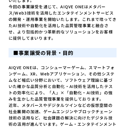
いたします。
今回の事業譲受を通じて、AIQVE ONEはメタバー
ス/Web3技術を活用したエンタテインメントサービス
の開発・運用事業を開始いたします。これまで培ってき
たAI技術や自動化を活用した品質管理事業と融合さ
せ、より包括的かつ革新的なソリューションをお客様
に提供してまいります。
■事業譲受の背景・目的
AIQVE ONEは、コンシューマーゲーム、スマートフォ
ンゲーム、XR、Webアプリケーション、その他システ
ムなど幅広い分野において、ソフトウェア理論に基づ
いた確かな品質分析と自動化・AI技術を活用したテス
トの効率化により、「人」×「自動化・AI技術」の強
みを生かした品質管理事業を提供しております。
近年、メタバースやデジタルツインなどの仮想空間の
社会展開の加速、ゲームエンジンやブロックチェーン
技術の活用など、社会課題の解決に向けたデジタル技
術の活用が進んでいます。ゲーム・エンタテインメント