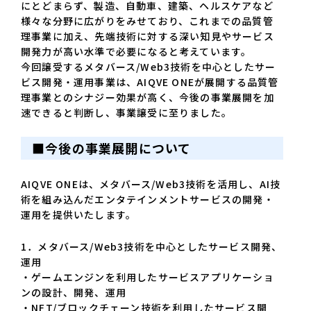
にとどまらず、製造、自動車、建築、ヘルスケアなど
様々な分野に広がりをみせており、これまでの品質管
理事業に加え、先端技術に対する深い知見やサービス
開発力が高い水準で必要になると考えています。
今回譲受するメタバース/Web3技術を中心としたサー
ビス開発・運用事業は、AIQVE ONEが展開する品質管
理事業とのシナジー効果が高く、今後の事業展開を加
速できると判断し、事業譲受に至りました。
■今後の事業展開について
AIQVE ONEは、メタバース/Web3技術を活用し、AI技
術を組み込んだエンタテインメントサービスの開発・
運用を提供いたします。
1．メタバース/Web3技術を中心としたサービス開発、
運用
・ゲームエンジンを利用したサービスアプリケーショ
ンの設計、開発、運用
・NFT/ブロックチェーン技術を利用したサービス開