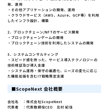
発、運用
・その他アプリケーションの開発、運用
・クラウドサービス（AWS、Azure、GCP等）を利用
したインフラ設計、構築
2．ブロックチェーン/NFTのサービス開発
・ブロックチェーンゲームの開発
・ブロックチェーン技術を利用したシステムの開発
3．システムコンサルティング
・スピード感を持った、サービス導入テクノロジーの
技術検証及び導入支援
・システム運用・保守の最適化、ニーズの変化に応じ
た機能拡張を含むIT戦略策定支援
■ScopeNext 会社概要
会社名 ：株式会社ScopeNext
代表者 ：代表取締役CEO 北村 紀佳