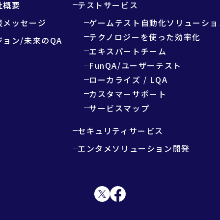
社概要
テストサービス
表メッセージ
ゲームテスト自動化ソリューショ
テクノロジーを使った効率化
ジョン/未来のQA
エキスパートチーム
FunQA/ユーザーテスト
ローカライズ / LQA
カスタマーサポート
サービスマップ
セキュリティサービス
エンタメソリューション開発