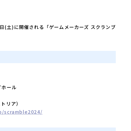
月25日(土)に開催される「ゲームメーカーズ スクランブ
ASTホール
ストリア）
p/scramble2024/