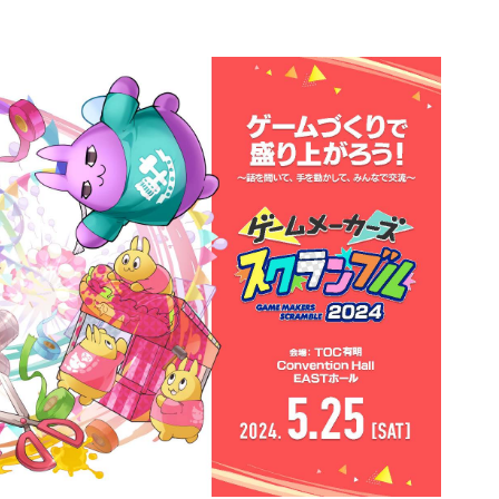
不正ゲームプレイ
サイバーセキュリ
エンタメソリューショ
負荷テストサービ
ツール