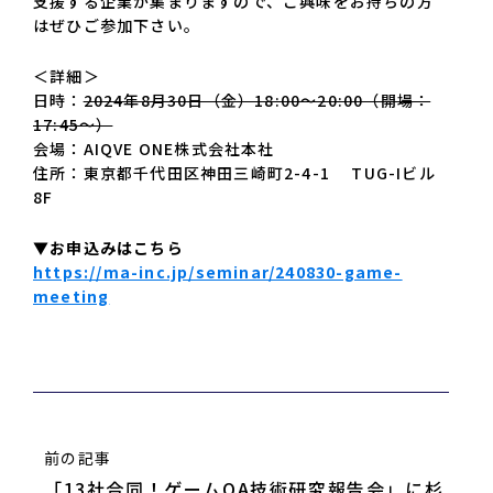
支援する企業が集まりますので、ご興味をお持ちの方
はぜひご参加下さい。
＜詳細＞
日時：
2024年8月30日（金）18:00～20:00（開場：
17:45～）
会場：AIQVE ONE株式会社本社
住所：東京都千代田区神田三崎町2-4-1 TUG-Iビル
8F
▼お申込みはこちら
https://ma-inc.jp/seminar/240830-game-
meeting
前の記事
「13社合同！ゲームQA技術研究報告会」に杉