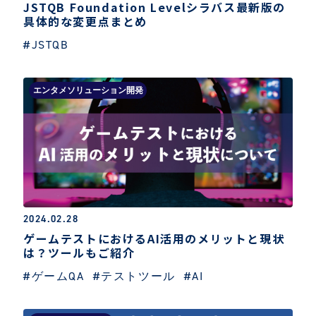
JSTQB Foundation Levelシラバス最新版の
具体的な変更点まとめ
#JSTQB
エンタメソリューション開発
2024.02.28
ゲームテストにおけるAI活用のメリットと現状
は？ツールもご紹介
#ゲームQA
#テストツール
#AI