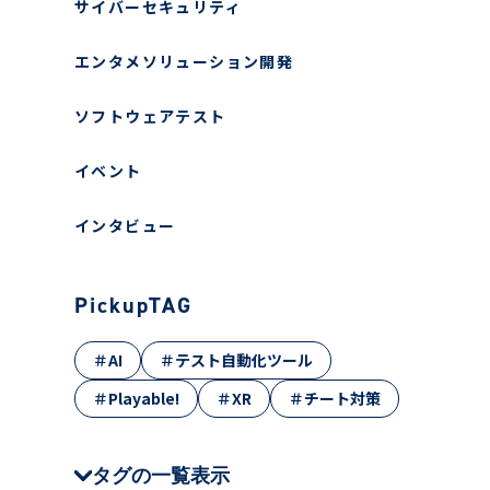
サイバーセキュリティ
エンタメソリューション開発
ソフトウェアテスト
イベント
インタビュー
PickupTAG
＃AI
＃テスト自動化ツール
＃Playable!
＃XR
＃チート対策
タグの一覧表示