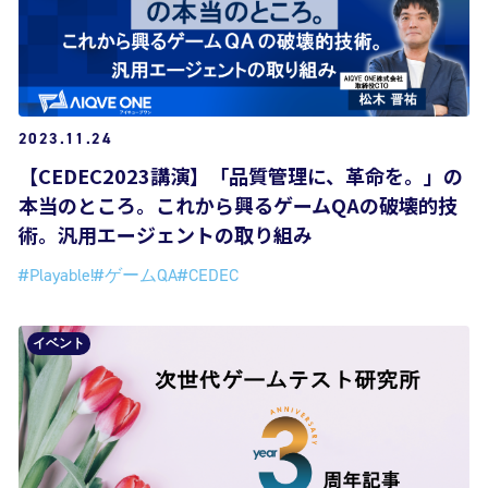
2023.11.24
【CEDEC2023講演】「品質管理に、革命を。」の
本当のところ。これから興るゲームQAの破壊的技
術。汎用エージェントの取り組み
#Playable!
#ゲームQA
#CEDEC
イベント