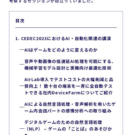
考察するセッションが目立っていました。
目次
1. CEDEC2023におけるAI・自動化関連の講演
AIはゲームをどのように変えるのか
音声や動画像の低遅延AI処理を可能にする、
機械学習モデル設計と実機向け最適化技術
AirLab導入でテストコストの大幅削減と品
質向上！ 数十台の端末を一斉に全自動テス
トできる社内DeviceFarmについてご紹介
AIによる自然言語処理・音声解析を用いたゲ
ーム内会話パートの感情分析への取り組み
デジタルゲームのための自然言語処理
（NLP） – ゲームの「ことば」のあそびか