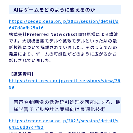
AIはゲームをどのように変えるのか
https://cedec.cesa.or.jp/2023/session/detail/s
647d8afb25a16
株式会社Preferred Networksの岡野原様による講演
です。大規模言語モデルや拡散モデルといったAIの最
新技術について解説されていました。そのうえでAIの
発展により、ゲームの可能性がどのように広がるかお
話しされていました。
【講演資料】
https://cedil.cesa.or.jp/cedil_sessions/view/26
99
音声や動画像の低遅延AI処理を可能にする、機
械学習モデル設計と実機向け最適化技術
https://cedec.cesa.or.jp/2023/session/detail/s
64256d07c7f92