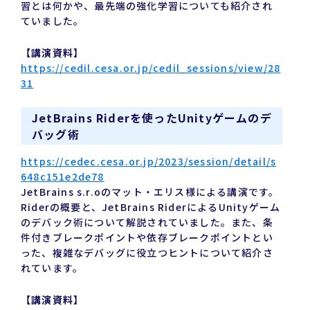
習とは何かや、最先端の強化学習についても紹介され
ていました。
【講演資料】
https://cedil.cesa.or.jp/cedil_sessions/view/28
31
JetBrains Riderを使ったUnityゲームのデ
バッグ術
https://cedec.cesa.or.jp/2023/session/detail/s
648c151e2de78
JetBrains s.r.oのマット・エリス様による講演です。
Riderの概要と、JetBrains RiderによるUnityゲーム
のデバック術について解説されていました。また、条
件付きブレークポイントや依存ブレークポイントとい
った、複雑なデバッグに役立つヒントについて紹介さ
れています。
【講演資料】