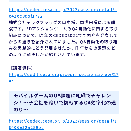
https://cedec.cesa.or.jp/2023/session/detail/s
6426c9d5f1772
株式会社テックフラッグの山中様、間世田様による講
演です。3DアクションゲームのQA自動化に関する取り
組みについて、昨年のCEDEC2022で同内容を発表して
からの進捗を紹介されていました。QA自動化の取り組
みを実践的にどう発展させたか、昨年からの課題をど
のように解決したか紹介されています。
【講演資料】
https://cedil.cesa.or.jp/cedil_sessions/view/27
45
モバイルゲームのQA課題に組織でチャレン
ジ！〜子会社を跨いで挑戦するQA効率化の道
のり〜
https://cedec.cesa.or.jp/2023/session/detail/s
6406e32a289bc