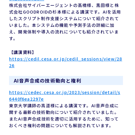
株式会社サイバーエージェントの髙橋様、黒田様と株
式会社GOODROIDの杉本様による講演です。AIを活用
したスクリプト制作支援システムについて紹介されて
いました。本システムの機能や予測手法の詳細に加
え、開発体制や導入の流れについても紹介されていま
す。
【講演資料】
https://cedil.cesa.or.jp/cedil_sessions/view/28
26
AI音声合成の技術動向と権利
https://cedec.cesa.or.jp/2023/session/detail/s
6440f6ea2297e
東京大学講師の高道様による講演です。AI音声合成に
関する最新の技術動向について紹介されていました。
またAI音声合成技術を適切に活用するために、知って
おくべき権利の問題についても解説されています。