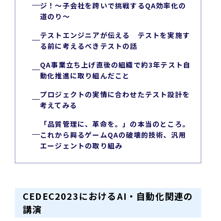
ジ！〜子会社を跨いで挑戦するQA効率化の
道のり〜
テストエンジニアが伝える テストを実施す
る前に考えるべきテストの話
QA事業立ち上げ直後の組織で約3年テスト自
動化推進に取り組んだこと
プロジェクトの実情に合わせたテスト設計を
考えてみる
「品質管理に、革命を。」の本当のところ。
これから興るゲームQAの破壊的技術、汎用
エージェントの取り組み
CEDEC2023におけるAI・自動化関連の
講演