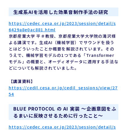
生成系AIを活用した効果音制作手法の研究
https://cedec.cesa.or.jp/2023/session/detail/s
6429a8e0ac881.html
京都産業大学 平＃教授、京都産業大学大学院の滝沢様
よる講演です。生成AI（機械学習）でサウンドを扱う
とはどういったことか概要を解説されています。その
うえで、機械学習モデルの1つである「Transformer
モデル」の概要と、オーディオデータに適用する手法な
どについても解説されていました。
【講演資料】
https://cedil.cesa.or.jp/cedil_sessions/view/27
54
BLUE PROTOCOL の AI 実装 ～企画意図をふ
るまいに反映させるために行ったこと～
https://cedec.cesa.or.jp/2023/session/detail/s