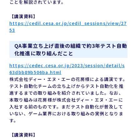
ことを解説されています。
【講演資料】
https://cedil.cesa.or.jp/cedil_sessions/view/27
53
QA事業立ち上げ直後の組織で約3年テスト自動
化推進に取り組んだこと
https://cedec.cesa.or.jp/2023/session/detail/s
63dbb89b506ba.html
株式会社ディー・エヌ・エーの花房様による講演です。
テスト自動化チームの立ち上げからテスト自動化を推
進するまでの取り組みを紹介されていました。なお、
本取り組みは花房様が株式会社ディー・エヌ・エーに
入社する前のものです。まだテスト自動化が普及して
いない、ゲーム業界における取り組みの実例となりま
す。
【講演資料】