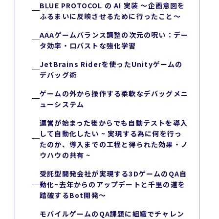
BLUE PROTOCOL の AI 実装 ～企画意図を
ふるまいに反映させるために行ったこと～
AAAゲームバランス調整の次元の呪い：デー
タ効率・ロバストな強化学習
JetBrains Riderを使ったUnityゲームの
デバッグ術
ゲームの外から操作する柔軟なデバッグメニ
ューシステム
運営が始まった後からでも自動テストを導入
して自動化したい ~ 実現する為に何を行っ
たのか、導入までの工程と得られた効果・ノ
ウハウの共有 ~
受託型開発会社が実現する3DゲームのQA自
動化~去年からのアップデートと千里の道を
踏破するBot開発～
モバイルゲームのQA課題に組織でチャレン