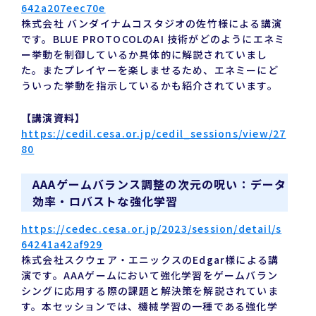
642a207eec70e
株式会社 バンダイナムコスタジオの佐竹様による講演
です。BLUE PROTOCOLのAI 技術がどのようにエネミ
ー挙動を制御しているか具体的に解説されていまし
た。またプレイヤーを楽しませるため、エネミーにど
ういった挙動を指示しているかも紹介されています。
【講演資料】
https://cedil.cesa.or.jp/cedil_sessions/view/27
80
AAAゲームバランス調整の次元の呪い：データ
効率・ロバストな強化学習
https://cedec.cesa.or.jp/2023/session/detail/s
64241a42af929
株式会社スクウェア・エニックスのEdgar様による講
演です。AAAゲームにおいて強化学習をゲームバラン
シングに応用する際の課題と解決策を解説されていま
す。本セッションでは、機械学習の一種である強化学