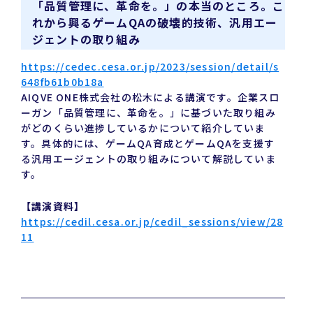
「品質管理に、革命を。」の本当のところ。こ
れから興るゲームQAの破壊的技術、汎用エー
ジェントの取り組み
https://cedec.cesa.or.jp/2023/session/detail/s
648fb61b0b18a
AIQVE ONE株式会社の松木による講演です。企業スロ
ーガン「品質管理に、革命を。」に基づいた取り組み
がどのくらい進捗しているかについて紹介していま
す。具体的には、ゲームQA育成とゲームQAを支援す
る汎用エージェントの取り組みについて解説していま
す。
【講演資料】
https://cedil.cesa.or.jp/cedil_sessions/view/28
11