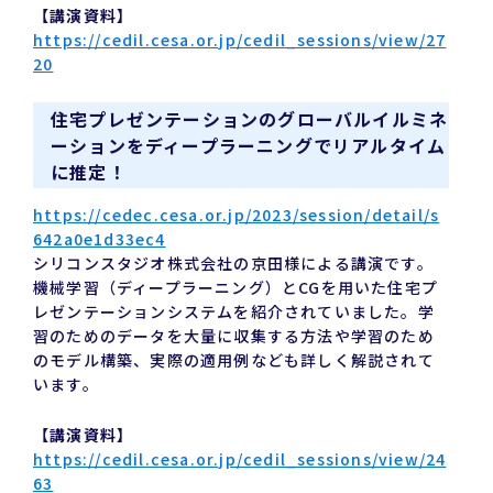
【講演資料】
https://cedil.cesa.or.jp/cedil_sessions/view/27
20
住宅プレゼンテーションのグローバルイルミネ
ーションをディープラーニングでリアルタイム
に推定！
https://cedec.cesa.or.jp/2023/session/detail/s
642a0e1d33ec4
シリコンスタジオ株式会社の京田様による講演です。
機械学習（ディープラーニング）とCGを用いた住宅プ
レゼンテーションシステムを紹介されていました。学
習のためのデータを大量に収集する方法や学習のため
のモデル構築、実際の適用例なども詳しく解説されて
います。
【講演資料】
https://cedil.cesa.or.jp/cedil_sessions/view/24
63