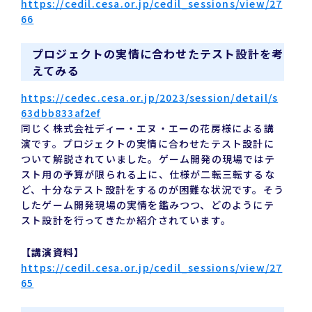
https://cedil.cesa.or.jp/cedil_sessions/view/27
66
プロジェクトの実情に合わせたテスト設計を考
えてみる
https://cedec.cesa.or.jp/2023/session/detail/s
63dbb833af2ef
同じく株式会社ディー・エヌ・エーの花房様による講
演です。プロジェクトの実情に合わせたテスト設計に
ついて解説されていました。ゲーム開発の現場ではテ
スト用の予算が限られる上に、仕様が二転三転するな
ど、十分なテスト設計をするのが困難な状況です。そう
したゲーム開発現場の実情を鑑みつつ、どのようにテ
スト設計を行ってきたか紹介されています。
【講演資料】
https://cedil.cesa.or.jp/cedil_sessions/view/27
65