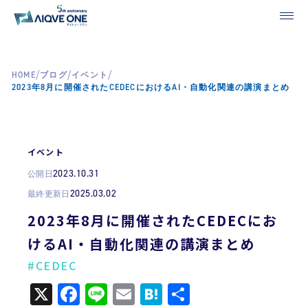
/
/
/
HOME
ブログ
イベント
2023年8月に開催されたCEDECにおけるAI・自動化関連の講演まとめ
イベント
2023.10.31
公開日
2025.03.02
最終更新日
2023年8月に開催されたCEDECにお
けるAI・自動化関連の講演まとめ
#CEDEC
X
Facebook
Line
Email
Hatena
共