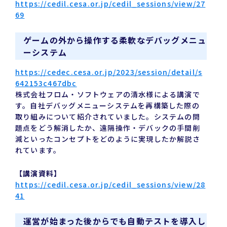
https://cedil.cesa.or.jp/cedil_sessions/view/27
69
ゲームの外から操作する柔軟なデバッグメニュ
ーシステム
https://cedec.cesa.or.jp/2023/session/detail/s
642153c467dbc
株式会社フロム・ソフトウェアの清水様による講演で
す。自社デバッグメニューシステムを再構築した際の
取り組みについて紹介されていました。システムの問
題点をどう解消したか、遠隔操作・デバックの手間削
減といったコンセプトをどのように実現したか解説さ
れています。
【講演資料】
https://cedil.cesa.or.jp/cedil_sessions/view/28
41
運営が始まった後からでも自動テストを導入し