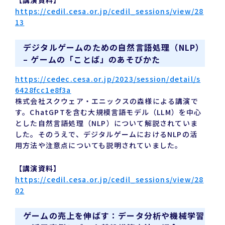
https://cedil.cesa.or.jp/cedil_sessions/view/28
13
デジタルゲームのための自然言語処理（NLP）
– ゲームの「ことば」のあそびかた
https://cedec.cesa.or.jp/2023/session/detail/s
6428fcc1e8f3a
株式会社スクウェア・エニックスの森様による講演で
す。ChatGPTを含む大規模言語モデル（LLM）を中心
とした自然言語処理（NLP）について解説されていま
した。そのうえで、デジタルゲームにおけるNLPの活
用方法や注意点についても説明されていました。
【講演資料】
https://cedil.cesa.or.jp/cedil_sessions/view/28
02
ゲームの売上を伸ばす：データ分析や機械学習