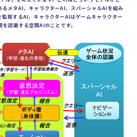
るメタAI、キャラクターAI、スパーシャルAIを組み
を監視するAI、キャラクターAIはゲームキャラクター
間を認識する空間AIのことです。