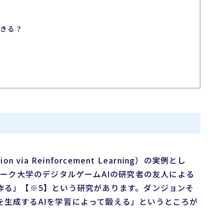
できる？
tion via Reinforcement Learning）の実例とし
ニューヨーク大学のデジタルゲームAIの研究者の友人による
作る」【※5】という研究があります。ダンジョンそ
を生成するAIを学習によって鍛える」というところが