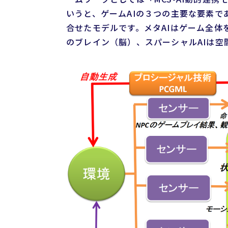
いうと、ゲームAIの３つの主要な要素であ
合せたモデルです。メタAIはゲーム全体
のブレイン（脳）、スパーシャルAIは空