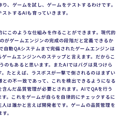
を作り、ゲームを試し、ゲームをテストするわけです。
テストするAIも育っていきます。
的にこのような仕組みを作ることができます。現代的
うのがゲームエンジンの完成の段階だと定義できるか
）で自動QAシステムまで完備されたゲームエンジンは
るゲームエンジンへのステップと言えます。だからこ
うのもあると思います。またAIではバグは見つけら
す。たとえば、ラスボスが一撃で倒されるのはまずい
様との不一致であって、これを検出できるようになる
含んだ品質管理が必要とされます。AIでQAを行う
ます。これをゲームが自らを自律的にチェックするに
の主人は誰かと言えば開発者です。ゲームの品質管理を
ます。