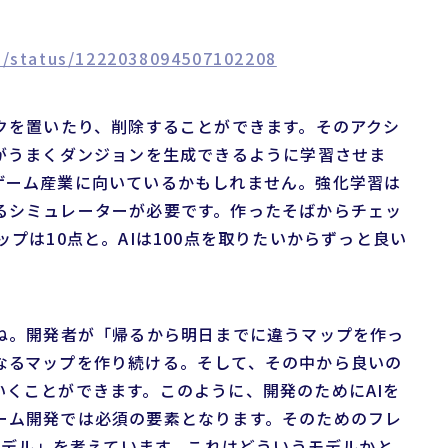
us/status/1222038094507102208
クを置いたり、削除することができます。そのアクシ
Iがうまくダンジョンを生成できるように学習させま
ゲーム産業に向いているかもしれません。強化学習は
るシミュレーターが必要です。作ったそばからチェッ
プは10点と。AIは100点を取りたいからずっと良い
すね。開発者が「帰るから明日までに違うマップを作っ
なるマップを作り続ける。そして、その中から良いの
くことができます。このように、開発のためにAIを
ーム開発では必須の要素となります。そのためのフレ
携モデル」を考えています。これはどういうモデルかと