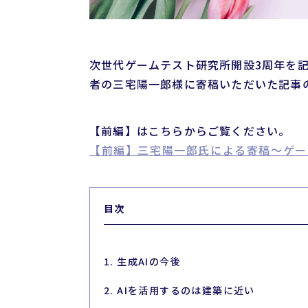
次世代ゲームテスト研究所開設3周年を記
者の三宅陽一郎様に寄稿いただいた記事
【前編】はこちらからご覧ください。
【前編】三宅陽一郎氏による寄稿～ゲーム
目次
1. 生成AIの今後
2. AIを活用するのは建築に近い