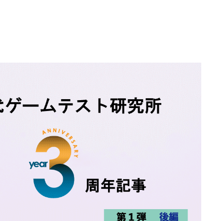
不正ゲームプレイ
サイバーセキュリ
エンタメソリューショ
負荷テストサービ
ツール