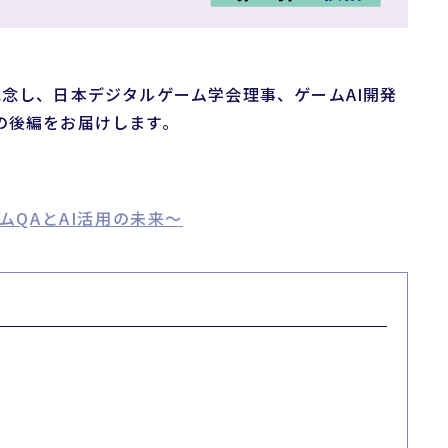
念し、日本デジタルゲーム学会理事、ゲームAI開発
の後編をお届けします。
QAとAI活用の未来～