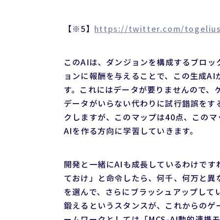
【※5】
https://twitter.com/togeli
このAIは、ダンジョンを構成するブロッ
ョンに報酬を与えることで、この生成A
す。これにはデータが要りませんので、
データがいらない代わりに試行錯誤をす
クしますが、このマップは40点、このマッ
AIを作る方向に学習していきます。
開発と一緒にAIも成長しているわけで
ておけ」と命令したら、何千、何万と異
を選んで、さらにブラッシュアップしてい
鍛えるというスタンスが、これからのゲ
ームワークとしては「MCS-AI動的連