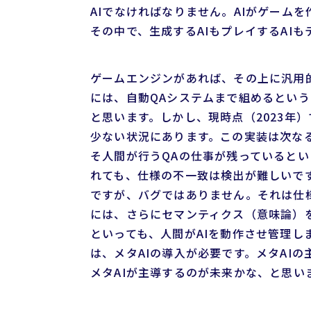
AIでなければなりません。AIがゲーム
その中で、生成するAIもプレイするAIも
ゲームエンジンがあれば、その上に汎用
には、自動QAシステムまで組めるとい
と思います。しかし、現時点（2023年
少ない状況にあります。この実装は次な
そ人間が行うQAの仕事が残っているとい
れても、仕様の不一致は検出が難しいで
ですが、バグではありません。それは仕
には、さらにセマンティクス（意味論）を
といっても、人間がAIを動作させ管理し
は、メタAIの導入が必要です。メタAI
メタAIが主導するのが未来かな、と思い