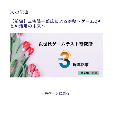
次の記事
【前編】三宅陽一郎氏による寄稿～ゲームQA
とAI活用の未来～
一覧ページに戻る