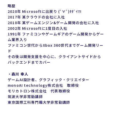
略歴
2020年 Microsoftに出戻り (ﾟ∀ﾟ)ﾀﾀﾞｲﾏ!
2017年 某クラウドの会社に入社
2010年 某ゲームエンジン&ゲーム開発の会社に入社
2002年 Microsoftに1度目の入社
1991年 ファミコンやゲームギアのゲーム開発からゲー
ム業界入り
ファミコン世代からXbox 360世代までゲーム開発リー
ド
その後は開発支援を中心に、クライアントサイドから
バックエンドまでカバー
・森川 幸人
ゲームAI設計者、グラフィック・クリエイター
monoAI technology株式会社 取締役
モリカトロン株式会社 代表取締役
筑波大学非常勤講師
東京国際工科専門職大学非常勤講師