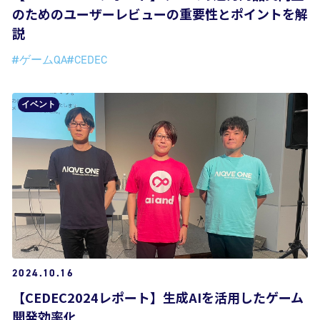
のためのユーザーレビューの重要性とポイントを解
説
#ゲームQA
#CEDEC
イベント
2024.10.16
【CEDEC2024レポート】生成AIを活用したゲーム
開発効率化