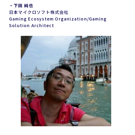
・下田 純也
日本マイクロソフト株式会社
Gaming Ecosystem Organization/Gaming
Solution Architect