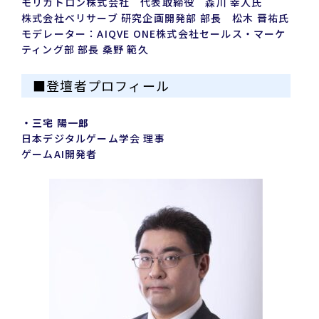
モリカトロン株式会社 代表取締役 森川 幸人氏
株式会社ベリサーブ 研究企画開発部 部長 松木 晋祐氏
モデレーター：AIQVE ONE株式会社セールス・マーケ
ティング部 部長 桑野 範久
■登壇者プロフィール
・三宅 陽一郎
日本デジタルゲーム学会 理事
ゲームAI開発者