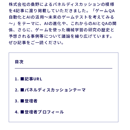
株式会社の桑野によるパネルディスカッションの模様
を4記事に渡り掲載していただきました。「ゲームQA
自動化とAIの活用～未来のゲームテストを考えてみる
～」をテーマに、AIの進化や、これからのAIとQAの関
係、さらに、ゲームを使った機械学習の研究の歴史と
予想される事例等について議論を繰り広げています。
ぜひ記事をご一読ください。
目次
1. ■記事URL
2. ■パネルディスカッションテーマ
3. ■登壇者
4. ■登壇者プロフィール