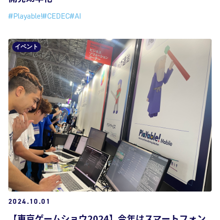
#Playable!
#CEDEC
#AI
イベント
2024.10.01
【東京ゲームショウ2024】今年はスマートフォン