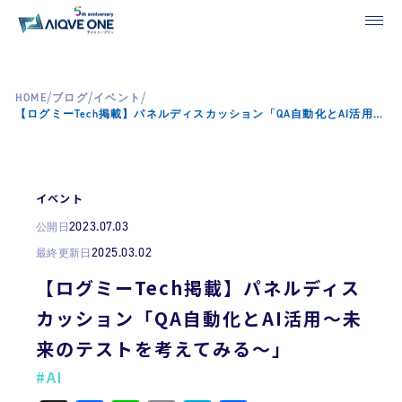
/
/
/
HOME
ブログ
イベント
【ログミーTech掲載】パネルディスカッション「QA自動化とAI活用～未来のテストを考えてみる～」​
イベント
2023.07.03
公開日
2025.03.02
最終更新日
【ログミーTech掲載】パネルディス
カッション「QA自動化とAI活用～未
来のテストを考えてみる～」​
#AI