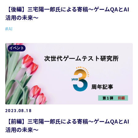
【後編】三宅陽一郎氏による寄稿～ゲームQAとAI
活用の未来～
#AI
イベント
2023.08.18
【前編】三宅陽一郎氏による寄稿～ゲームQAとAI
活用の未来～