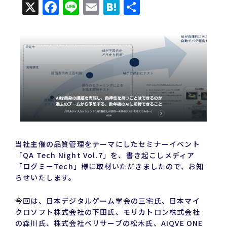
X
Facebook
Line
Email
Hatena
共
有
当社主催の品質管理をテーマにしたセミナーイベント
「QA Tech Night Vol.7」を、書き起こしメディア
「ログミーTech」様に取材いただきましたので、お知
らせいたします。
今回は、日本デジタルゲーム学会の三宅氏、日本マイ
クロソフト株式会社の下田氏、モリカトロン株式会社
の森川氏、株式会社ベリサーブの松木氏、AIQVE ONE