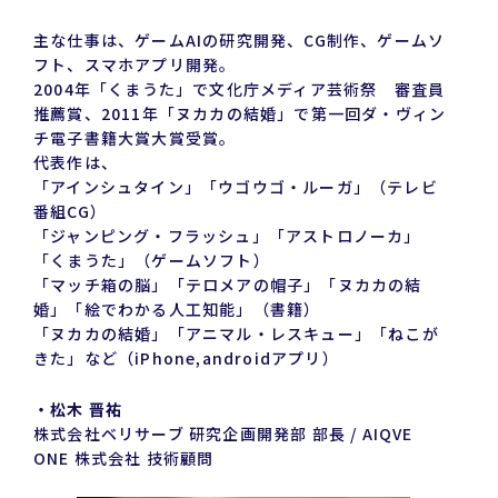
主な仕事は、ゲームAIの研究開発、CG制作、ゲームソ
フト、スマホアプリ開発。
2004年「くまうた」で文化庁メディア芸術祭 審査員
推薦賞、2011年「ヌカカの結婚」で第一回ダ・ヴィン
チ電子書籍大賞大賞受賞。
代表作は、
「アインシュタイン」「ウゴウゴ・ルーガ」（テレビ
番組CG）
「ジャンピング・フラッシュ」「アストロノーカ」
「くまうた」（ゲームソフト）
「マッチ箱の脳」「テロメアの帽子」「ヌカカの結
婚」「絵でわかる人工知能」（書籍）
「ヌカカの結婚」「アニマル・レスキュー」「ねこが
きた」など（iPhone,androidアプリ）
・松木 晋祐
株式会社ベリサーブ 研究企画開発部 部長 / AIQVE
ONE 株式会社 技術顧問