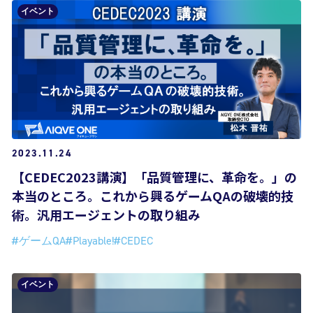
イベント
2023.11.24
【CEDEC2023講演】「品質管理に、革命を。」の
本当のところ。これから興るゲームQAの破壊的技
術。汎用エージェントの取り組み
#ゲームQA
#Playable!
#CEDEC
イベント