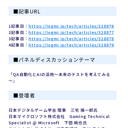
■記事URL
1記事目：
https://logmi.jp/tech/articles/328876
2記事目：
https://logmi.jp/tech/articles/328877
3記事目：
https://logmi.jp/tech/articles/328878
4記事目：
https://logmi.jp/tech/articles/328879
■パネルディスカッションテーマ
「QA自動化とAIの活用～未来のテストを考えてみる
～」
■登壇者
日本デジタルゲーム学会 理事 三宅 陽一郎氏
日本マイクロソフト株式会社 Gaming Technical
Specialist @ Microsoft 下田 純也氏