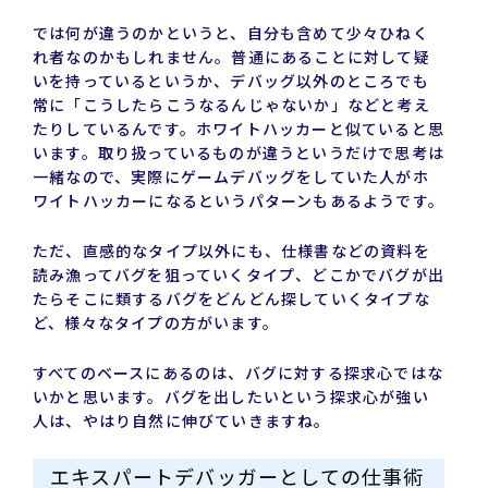
では何が違うのかというと、自分も含めて少々ひねく
れ者なのかもしれません。普通にあることに対して疑
いを持っているというか、デバッグ以外のところでも
常に「こうしたらこうなるんじゃないか」などと考え
たりしているんです。ホワイトハッカーと似ていると思
います。取り扱っているものが違うというだけで思考は
一緒なので、実際にゲームデバッグをしていた人がホ
ワイトハッカーになるというパターンもあるようです。
ただ、直感的なタイプ以外にも、仕様書などの資料を
読み漁ってバグを狙っていくタイプ、どこかでバグが出
たらそこに類するバグをどんどん探していくタイプな
ど、様々なタイプの方がいます。
すべてのベースにあるのは、バグに対する探求心ではな
いかと思います。バグを出したいという探求心が強い
人は、やはり自然に伸びていきますね。
エキスパートデバッガーとしての仕事術