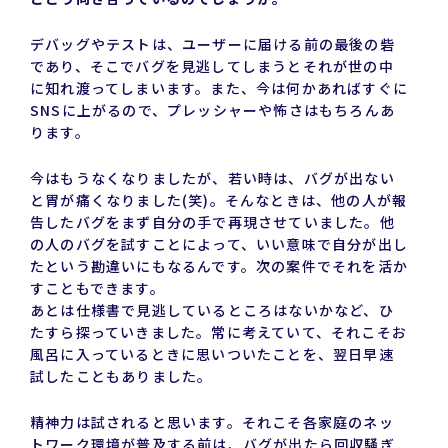
デバッグやテストは、ユーザーに届ける前の最後の砦
であり、そこでバグを見逃してしまうとそれが世の中
に知れ渡ってしまいます。また、今は何かあればすぐに
SNSに上がるので、プレッシャーや怖さはもちろんあ
ります。
今はもうなくなりましたが、若い時は、バグが出ない
と胃が痛くなりました(笑)。そんなときは、他の人が報
告したバグをまず自分の手で再現させていました。他
の人のバグを試すことによって、いい意味で自分が出し
たという勘違いにもなるんです。次の案件でそれを活か
すこともできます。
あとは仕様書で見逃しているところはないかなど、ひ
たすら探っていきました。常に考えていて、それこそお
風呂に入っているときに思いついたことを、翌日早速
試したこともありました。
精神力は試されると思います。それこそ各家庭のネッ
トワーク環境が普及する前は、バグが出たら回収騒ぎ