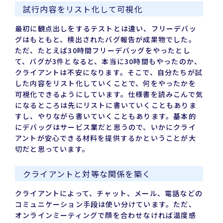
試行内容をリスト化して可視化
最初に観点出しをするテストとは違い、フリーデバッ
グはもともと、検出されたバグ報告が成果物でした。
ただ、たとえば30時間フリーデバッグをやったとし
て、バグが3件となると、本当に30時間もやったのか、
クライアントは不安になります。そこで、自分たちが試
した内容をリスト化していくことで、何をやったかを
可視化できるようにしています。仕様書を読みこんで気
になるところは先にリストに書いていくこともありま
すし、やりながら書いていくこともあります。基本的
にデバッグはサービス業だと思うので、いかにクライ
アントが安心できる材料を提供するかということが大
切だと思っています。
クライアントと対等な関係を築く
クライアントによって、チャット、メール、電話などの
コミュニケーション手段は使い分けています。ただ、
オンラインミーティングで顔を合わせなければ温度感