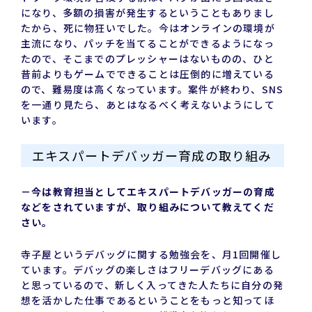
になり、多額の損害が発生するということもありまし
たから、死に物狂いでした。今はオンラインの環境が
主流になり、パッチを当てることができるようになっ
たので、そこまでのプレッシャーはないものの、ひと
昔前よりもゲームでできることは圧倒的に増えている
ので、難易度は高くなっています。案件が終わり、SNS
を一通り見たら、あとはなるべく考えないようにして
います。
エキスパートデバッガー育成の取り組み
－今は教育担当としてエキスパートデバッガーの育成
などをされていますが、取り組みについて教えてくだ
さい。
寺子屋というデバッグに関する勉強会を、月1回開催し
ています。デバッグの楽しさはフリーデバッグにある
と思っているので、新しく入ってきた人たちに自分の発
想を活かした仕事であるということをもっと知ってほ