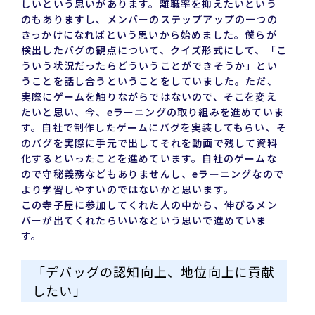
しいという思いがあります。離職率を抑えたいという
のもありますし、メンバーのステップアップの一つの
きっかけになればという思いから始めました。僕らが
検出したバグの観点について、クイズ形式にして、「こ
ういう状況だったらどういうことができそうか」とい
うことを話し合うということをしていました。ただ、
実際にゲームを触りながらではないので、そこを変え
たいと思い、今、eラーニングの取り組みを進めていま
す。自社で制作したゲームにバグを実装してもらい、そ
のバグを実際に手元で出してそれを動画で残して資料
化するといったことを進めています。自社のゲームな
ので守秘義務などもありませんし、eラーニングなので
より学習しやすいのではないかと思います。
この寺子屋に参加してくれた人の中から、伸びるメン
バーが出てくれたらいいなという思いで進めていま
す。
「デバッグの認知向上、地位向上に貢献
したい」