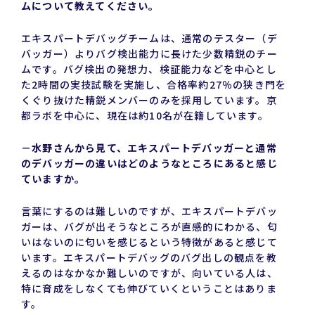
ムについて教えてください。
エキスパートデバッグチームは、通常のテスター（デ
バッガー）よりバグ検出能力に長けた少数精鋭のチー
ムです。バグ検出の発想力、検証能力などを中心とし
た2時間の実技試験を実施し、合格率約27％の狭き門を
くぐり抜けた精鋭メンバーのみを採用しています。京
都ラボを中心に、現在は約10名が在籍しています。
－水野さんから見て、エキスパートデバッガーと通常
のデバッガーの違いはどのようなところにあると感じ
ていますか。
言葉にするのは難しいのですが、エキスパートデバッ
ガーは、バグが出そうなところが直感的にわかる、匂
いはないのに匂いを感じるという特徴があると感じて
います。エキスパートデバッグのバグ出しの観点を教
えるのはなかなか難しいのですが、向いている人は、
特に育成をしなくても伸びていくということはありま
す。