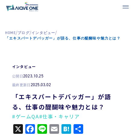
/
/
/
HOME
ブログ
インタビュー
「エキスパートデバッガー」が語る、仕事の醍醐味や魅力とは？
インタビュー
2023.10.25
公開日
2025.03.02
最終更新日
「エキスパートデバッガー」が語
る、仕事の醍醐味や魅力とは？
#ゲームQA
#仕事・キャリア
X
Facebook
Line
Email
Hatena
共