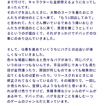
まで行けて、キャラクターも全部使えるようになってし
まったんです。
そのバグを出したときに、大勢のスーツを着たおじさ
んたちが自分のところへ来て、「もう1回出してみて」
と言われて。たくさん稼いでいるであろう偉いおじさ
んたちが若造のところに来て、意見を聞こうとしてい
るというのが面白くて、それがきっかけでデバッグの仕
事にのめり込んでいきました。
そして、仕事を進めていくうちにバグとの出会いが楽
しくなっていきました。
色々な場面に触れると色々なバグがあり、同じバグと
いうのは一つもないんです。手法は同じであっても見た
目が全然違ったり、原因が同じものであっても結果的に
出てくるものは変わったり。リリースされるときには
修正されてなくなっているので、その場限りで、一回し
か見られない。宝探しのようなものだと思います。こ
れは受け売りですけど、多種多様なジャンルのゲームが
ある中で、デバッグは、バグを出すことを楽しむ一つ
のゲームのジャンルだと思っています。