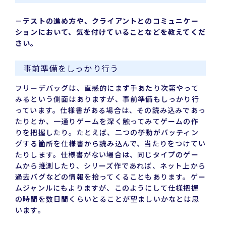
－テストの進め方や、クライアントとのコミュニケー
ションにおいて、気を付けていることなどを教えてくだ
さい。
事前準備をしっかり行う
フリーデバッグは、直感的にまず手あたり次第やって
みるという側面はありますが、事前準備もしっかり行
っています。仕様書がある場合は、その読み込みであっ
たりとか、一通りゲームを深く触ってみてゲームの作
りを把握したり。たとえば、二つの挙動がバッティン
グする箇所を仕様書から読み込んで、当たりをつけてい
たりします。仕様書がない場合は、同じタイプのゲー
ムから推測したり、シリーズ作であれば、ネット上から
過去バグなどの情報を拾ってくることもあります。ゲー
ムジャンルにもよりますが、このようにして仕様把握
の時間を数日間くらいとることが望ましいかなとは思
います。