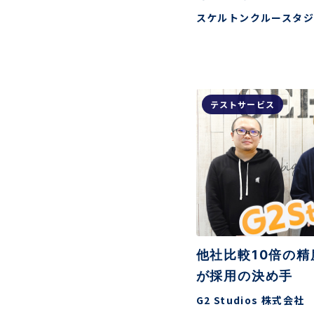
スケルトンクルースタジ
テストサービス
他社比較10倍の精
が採用の決め手
G2 Studios 株式会社