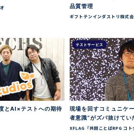
品質管理
オ
ギフトテンインダストリ株式
テストサービス
度とAI×テストへの期待
現場を回すコミュニケー
者意識”がズバ抜けてい
XFLAG『共闘ことばRPG コ