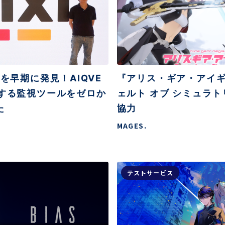
グを早期に発見！AIQVE
『アリス・ギア・アイギ
とする監視ツールをゼロか
ェルト オブ シミュラト
た
協力
MAGES.
テストサービス