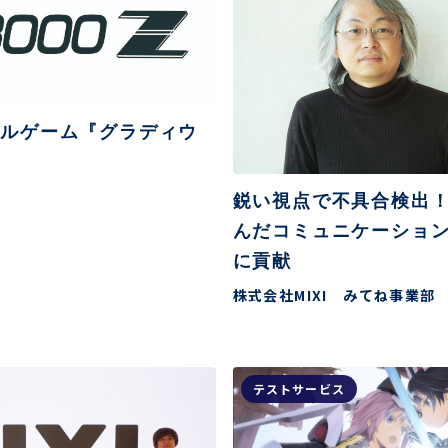
不正ゲームプレイ
サイバーセキュリ
エンタメソリューショ
負荷テストサービ
ンドルゲーム『グラディウ
ツール
鋭い視点で不具合検出
んだコミュニケーショ
に貢献
株式会社MIXI みてね事業部
テストサービス