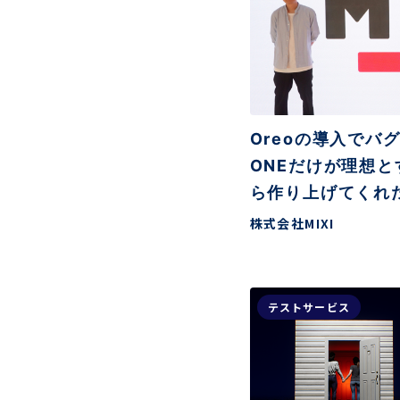
Oreoの導入でバ
ONEだけが理想
ら作り上げてくれ
株式会社MIXI
テストサービス