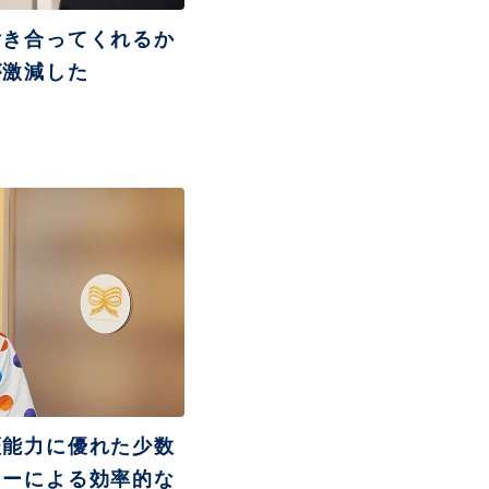
付き合ってくれるか
が激減した
証能力に優れた少数
ターによる効率的な