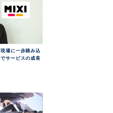
ヤー検知報告サービス
ティ教育
ン開発
ス
！現場に一歩踏み込
ンでサービスの成長