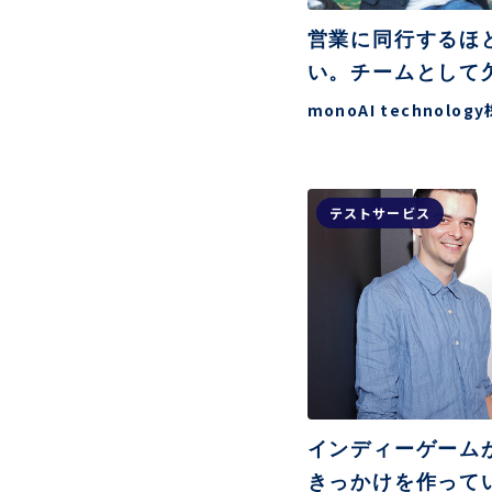
営業に同行するほ
い。チームとして
monoAI technolo
テストサービス
インディーゲーム
きっかけを作って