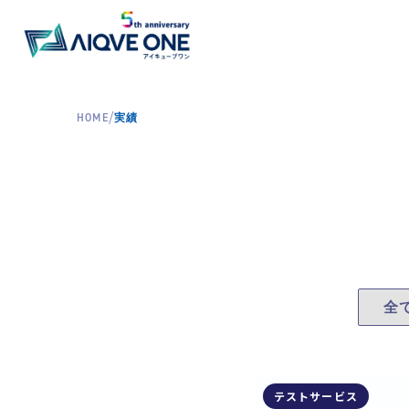
/
HOME
実績
テストサービス