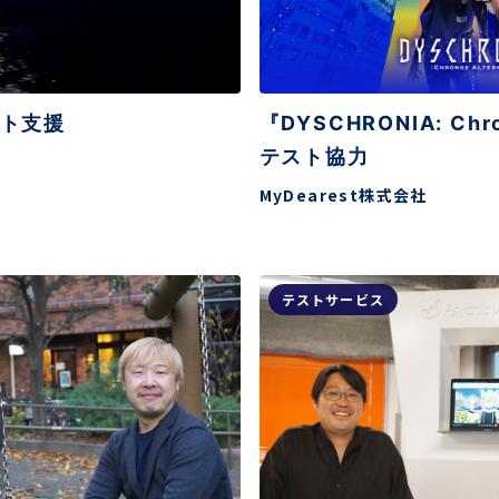
スト支援
『DYSCHRONIA: Chro
テスト協力
MyDearest株式会社
テストサービス