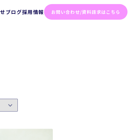
らせ
ブログ
採用情報
お問い合わせ/資料請求はこちら
化ソリューション
った効率化
ム
テスト
ト
弱性診断
診断
けセキュリティサービス