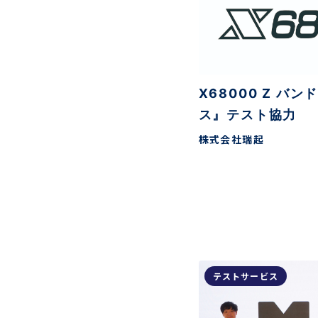
X68000 Z バ
ス』テスト協力
株式会社瑞起
テストサービス