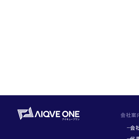
会社案
会
代