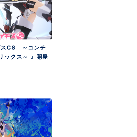
スCS ～コンチ
リックス～ 』開発