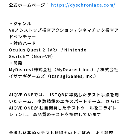
公式ホームページ
：
https://dyschroniaca.com/
・ジャンル
VRノンストップ捜査アクション / シネマチック捜査ア
ドベンチャー
・対応ハード
Oculus Quest 2（VR） / Nintendo
Switch™（Non-VR）
・開発
MyDearest株式会社（MyDearest Inc.） / 株式会社
イザナギゲームズ（IzanagiGames, Inc.）
AIQVE ONEでは、 JSTQBに準拠したテスト手法を用
いたチーム、 少数精鋭のエキスパートチーム、さらに
AIQVE ONEが 独自開発したテストツールをコラボレー
ションし、 高品質のテストを提供しています。
今後も体系的なテスト技術の向上に努め、より論理