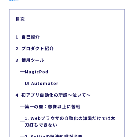
目次
1. 自己紹介
2. プロダクト紹介
3. 使用ツール
MagicPod
UI Automator
4. 初アプリ自動化の所感～泣いて～
第一の壁：想像以上に苦戦
1. Webブラウザの自動化の知識だけでは太
刀打ちできない
2. Kotlinの記法知識が必要