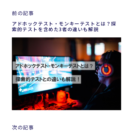
前の記事
アドホックテスト・モンキーテストとは？探
索的テストを含めた3者の違いも解説
次の記事