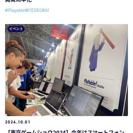
#Playable!
#CEDEC
#AI
イベント
2024.10.01
【東京ゲームショウ2024】今年はスマートフォン