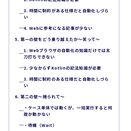
3. 時間に制約がある仕様だと自動化しづら
い
4. Webに参考になる記事が少ない
5. 第一の壁をどう乗り越えたか～笑って～
1. Webブラウザの自動化の知識だけでは太
刀打ちできない
2. 少なからずKotlinの記法知識が必要
3. 時間に制約のある仕様だと自動化しづら
い
6. 第二の壁～捲られて～
・ケース単体では動くが、一括実行すると何
故か動かない
・待機（Wait）