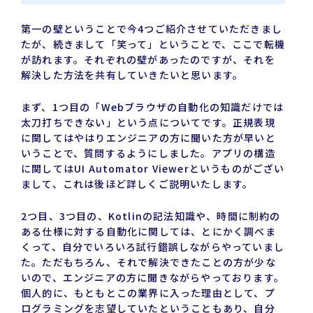
第一の壁ということで今4つご紹介させていただきまし
たが、続きまして「笑って」ということで、ここで転機
が訪れます。それぞれの壁があったのですが、それを
解決した方法を共有していきたいと思います。
まず、1つ目の「Webブラウザの自動化の知識だけでは
太刀打ちできない」という点についてです。正規表現
に関してはやはりエンジニアの方に聞いた方が早いと
いうことで、質問するようにしました。アプリの構造
に関してはUI Automator Viewerというものがござい
まして、これは後ほど詳しくご説明いたします。
2つ目、3つ目の、Kotlinの記法知識や、時間に制約の
ある仕様に対する自動化に関しては、とにかく調べま
くって、自分でいろいろ試行錯誤しながらやっていまし
た。ただもちろん、それで解決できたことの方が少な
いので、エンジニアの方に聞きながらやっております。
個人的に、もともとこの業界に入った理由として、プ
ログラミングを志望していたということもあり、自分