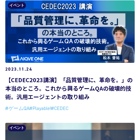
イベント
2023.11.24
【CEDEC2023講演】「品質管理に、革命を。」の
本当のところ。これから興るゲームQAの破壊的技
術。汎用エージェントの取り組み
#ゲームQA
#Playable!
#CEDEC
イベント