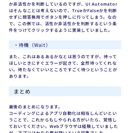
か非活性かを判断しているのですが、UI Automator
はそんなことは考えないので、TrueかFalseかを判断
せずに問答無用でボタンを押しに行ってしまう。なの
で、この例では、活性か非活性かを判断するという条
件をつけてクリックするように実装していました。
・待機（Wait）
また、これはあるあるかなとは思うのですが、待って
ほしいときにすぐエラーが起きて、全然待ってくれな
い。待たなくていいところですごく待つということが
あります。
まとめ
最後のまとめになります。
コーディングによるアプリ自動化は相当しんどいとい
うことで、これからもしやられる方がいたら、覚悟し
ておいてください。Webブラウザは経験していました
が、アプリはかなり癖が強いという印象でした。