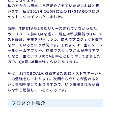
とうございます。
私の方からも簡単に自己紹介させていただければと思
います。私は2019年の10月にこのTIPSTARのプロジ
ェクトにジョインいたしました。
当時、TIPSTARはまだリリースされていなかったた
め、リリース前のQAを経て、現在は新規機能のQA、テ
スト設計、実施を担当しつつ、傍らでプロジェクト改善
をやっているという状況です。それまでは、主にソーシ
ャルゲームアプリや、店舗でスタッフさんが使うアプ
リなど、主にアプリのQAを中心としてやってきました
ので、QA歴は6年半強くらいになります。
今は、JSTQBのALを取得するためにテストマネージャ
ーの勉強をしております。次回からやり方が変わると
いう告知を受けておりますので、いつ開催されるか待
ちながら勉強しているところです。
プロダクト紹介