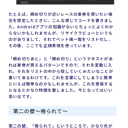
たとえば、締め切りが近いレースの車券を買いたい場
合を想定したときに、こんな感じでコードを書きまし
た。Androidアプリの知識がないとちょっとよくわか
らないかもしれませんが、リサイクラビューというも
のがありまして、それでベット場一覧をリスト化し、
その後、ここでも正規表現を使っています。
「締め切りあと」と「締め切り」というテキストがあ
れば車券が買えるパターンですので、それを変数に入
れ、それをリストの中から探していくみたいなことが
書いてあるわけです。これを言葉にしてしまうと簡単
といえば簡単なのかもしれませんが、これを実装する
となるとかなり時間を要しました。今となってはいい
思い出です。
第二の壁～捲られて～
第二の壁、「捲られて」というところで、かなり光が