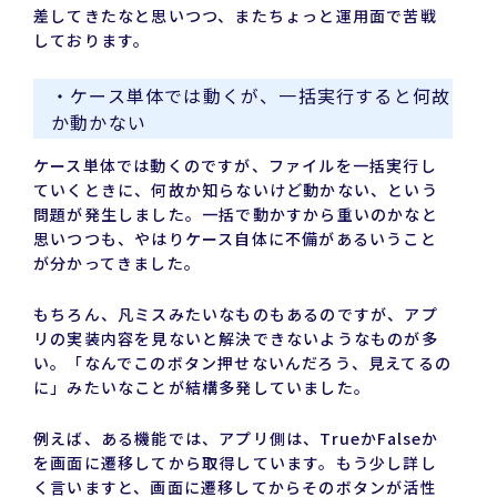
差してきたなと思いつつ、またちょっと運用面で苦戦
しております。
・ケース単体では動くが、一括実行すると何故
か動かない
ケース単体では動くのですが、ファイルを一括実行し
ていくときに、何故か知らないけど動かない、という
問題が発生しました。一括で動かすから重いのかなと
思いつつも、やはりケース自体に不備があるいうこと
が分かってきました。
もちろん、凡ミスみたいなものもあるのですが、アプ
リの実装内容を見ないと解決できないようなものが多
い。「なんでこのボタン押せないんだろう、見えてるの
に」みたいなことが結構多発していました。
例えば、ある機能では、アプリ側は、TrueかFalseか
を画面に遷移してから取得しています。もう少し詳し
く言いますと、画面に遷移してからそのボタンが活性