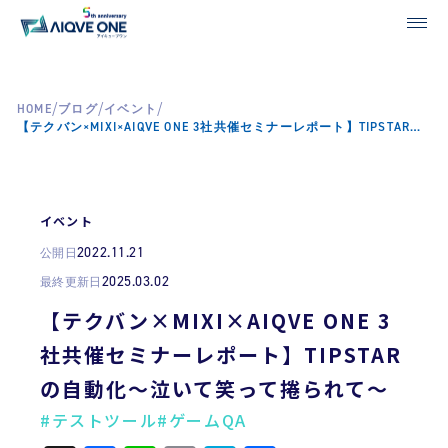
/
/
/
HOME
ブログ
イベント
【テクバン×MIXI×AIQVE ONE 3社共催セミナーレポート】TIPSTARの自動化～泣いて笑って捲られて～
イベント
2022.11.21
公開日
2025.03.02
最終更新日
【テクバン×MIXI×AIQVE ONE 3
社共催セミナーレポート】TIPSTAR
の自動化～泣いて笑って捲られて～
#テストツール
#ゲームQA