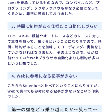
Javaを継承しているものなので、コンパイルなど、プ
ログラミングチックなノウハウもかなり必要になって
くるため、非常に苦戦しておりました。
3. 時間に制約がある仕様だと自動化しづらい
TIPSTARは、競輪やオートレースなどのレースに対し
て車券を買って、賭けるということになりますので、時
間に制約があることを加味してコーディング、実装をし
ていかなければなりません。そのような点で、私が以
前やっていたWebブラウザの自動化よりも制約が多い
という印象でした。
4. Webに参考になる記事が少ない
こちらもSeleniumと比べてということになりますが、
Webで調べても参考になる記事が少ないなという印象
でした。
第一の壁をどう乗り越えたか～笑って～