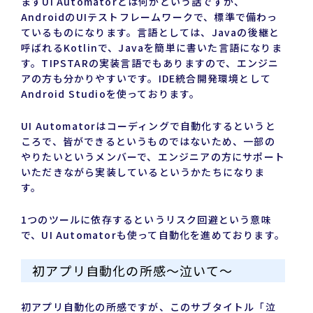
まずUI Automatorとは何かという話ですが、
AndroidのUIテストフレームワークで、標準で備わっ
ているものになります。言語としては、Javaの後継と
呼ばれるKotlinで、Javaを簡単に書いた言語になりま
す。TIPSTARの実装言語でもありますので、エンジニ
アの方も分かりやすいです。IDE統合開発環境として
Android Studioを使っております。
UI Automatorはコーディングで自動化するというと
ころで、皆ができるというものではないため、一部の
やりたいというメンバーで、エンジニアの方にサポート
いただきながら実装しているというかたちになりま
す。
1つのツールに依存するというリスク回避という意味
で、UI Automatorも使って自動化を進めております。
初アプリ自動化の所感～泣いて～
初アプリ自動化の所感ですが、このサブタイトル「泣