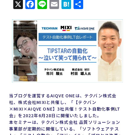
X
Facebook
Line
Email
Hatena
共
有
当ブログを運営するAIQVE ONEは、テクバン株式会
社、株式会社MIXIと共催し、「【テクバン
×MIXI×AIQVE ONE】3社共催！テスト自動化事例LT
会」を2022年6月28日に開催いたしました。
本セミナーは、テクバン株式会社 品質ソリューション
事業部が定期的に開催している、「ソフトウェアテス