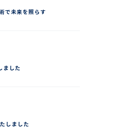
術で未来を照らす
しました
いたしました