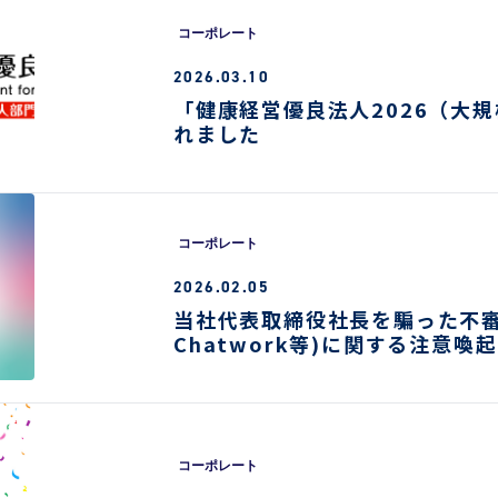
不正ゲームプレイ
コーポレート
サイバーセキュリ
2026.03.10
エンタメソリューショ
「健康経営優良法人2026（大
れました
負荷テストサービ
ツール
コーポレート
2026.02.05
当社代表取締役社長を騙った不審
Chatwork等)に関する注意喚起
コーポレート