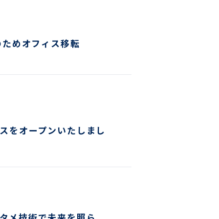
のためオフィス移転
フィスをオープンいたしまし
エンタメ技術で未来を照ら