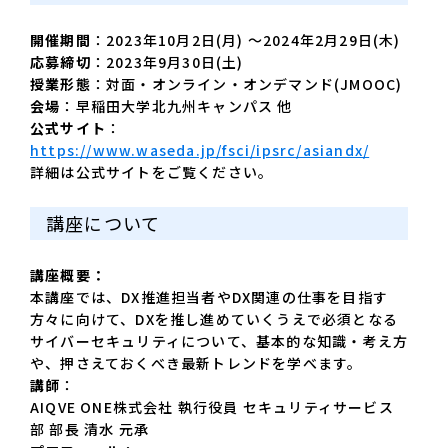
開催期間
：2023年10月2日(月) ～2024年2月29日(木)
応募締切
：2023年9月30日(土)
授業形態
：対面・オンライン・オンデマンド(JMOOC)
会場
：早稲田大学北九州キャンパス 他
公式サイト
：
https://www.waseda.jp/fsci/ipsrc/asiandx/
詳細は公式サイトをご覧ください。
講座について
講座概要：
本講座では、DX推進担当者やDX関連の仕事を目指す
方々に向けて、DXを推し進めていくうえで必須となる
サイバーセキュリティについて、基本的な知識・考え方
や、押さえておくべき最新トレンドを学べます。
講師
：
AIQVE ONE株式会社 執行役員 セキュリティサービス
部 部長 清水 元承