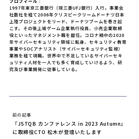
プロフィール
：
1997年東京三菱銀行（現三菱UFJ銀行）入行。事業会
社数社を経て2006年クリスピークリームドーナツ日本
上陸プロジェクトをリード、ドーナツブームを巻き起
こす。その後上場ゲーム企業執行役員、小売企業取締
役といったマネジメント職を歴任。コロナ禍中の2020
年サイバーセキュリティ領域に転身、セキュリティ教育
事業やSOCアナリスト（サイバーセキュリティ監視）
業務を経て現職。世界中で不足しているサイバーセキ
ュリティ人材を一人でも多く育成していけるよう、研
究及び事業開発に従事している。
前の記事
『JSTQB カンファレンス in 2023 Autumn』
に取締役CTO 松木が登壇いたします