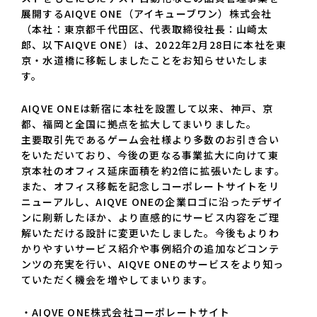
展開するAIQVE ONE（アイキューブワン）株式会社
（本社：東京都千代田区、代表取締役社長：山崎太
郎、以下AIQVE ONE）は、2022年2月28日に本社を東
京・水道橋に移転しましたことをお知らせいたしま
す。
AIQVE ONEは新宿に本社を設置して以来、神戸、京
都、福岡と全国に拠点を拡大してまいりました。
主要取引先であるゲーム会社様より多数のお引き合い
をいただいており、今後の更なる事業拡大に向けて東
京本社のオフィス延床面積を約2倍に拡張いたします。
また、オフィス移転を記念しコーポレートサイトをリ
ニューアルし、AIQVE ONEの企業ロゴに沿ったデザイ
ンに刷新したほか、より直感的にサービス内容をご理
解いただける設計に変更いたしました。今後もよりわ
かりやすいサービス紹介や事例紹介の追加などコンテ
ンツの充実を行い、AIQVE ONEのサービスをより知っ
ていただく機会を増やしてまいります。
・AIQVE ONE株式会社コーポレートサイト