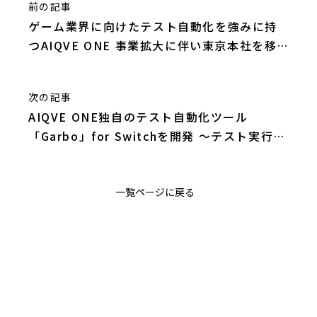
前の記事
ゲーム業界に向けたテスト自動化を強みに持
つAIQVE ONE 事業拡大に伴い東京本社を移
転 ～本社移転を記念してコーポレートサイト
をリニューアル～
次の記事
AIQVE ONE独自のテスト自動化ツール
「Garbo」for Switchを開発 ～テスト実行を
自動化し、テストの時間短縮につなげる～
一覧ページに戻る