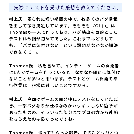
実際にテストを受けた感想を教えてください。
村上氏
限られた短い期間の中で、数多くのバグ情報
を出して頂き満足しています。そもそも『Olija』は
Thomasが一人で作っており、バグ検出を目的とした
テストは今回が初めてでした。これまではどうして
も、「バグに気付けない」という課題がなかなか解決
できなくて…。
Thomas氏
私を含めて、インディーゲームの開発者
は1人でゲームを作っていると、なかなか問題に気付け
ないことが多いと思います。テストとゲーム開発の平
行作業は、非常に難しいことですから。
村上氏
今回はゲームの開発中にテストをしていただ
き、一部バグなのか仕様なのかハッキリしない箇所が
あったものの、そういった部分までプロの方から連絡
をもらえたのは良かったですね。
Thomas氏
送ってもらった報告、そのひとつひとつ