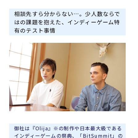
相談先すら分からない…。少人数ならで
はの課題を抱えた、インディーゲーム特
有のテスト事情
御社は『Olija』※の制作や日本最大級である
インディーゲームの祭典、「BitSummit」の