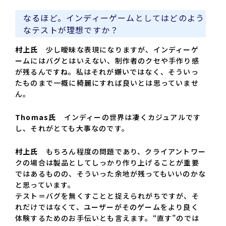
なるほど。インディーゲームとしてはどのよう
なテストが理想ですか？
村上氏
少し曖昧な表現になりますが、インディーゲ
ームにはバグとはいえない、制作者のクセや手作り感
が残るんですね。私はそれが嫌いではなく、そういっ
たものまで一概に綺麗にすれば良いとは思っていませ
ん。
Thomas氏
インディーの世界は凄くカジュアルです
し、それがとても大事なのです。
村上氏
もちろん程度の問題であり、クライアントワー
クの場合は製品としてしっかり作り上げることが重要
ではあるものの、そういった余地が残ってもいいのかな
と思っています。
テスト＝バグを無くすことと捉えられがちですが、そ
れだけではなくて、ユーザーがそのゲームをより良く
体験するためのお手伝いとも言えます。“直す”のでは