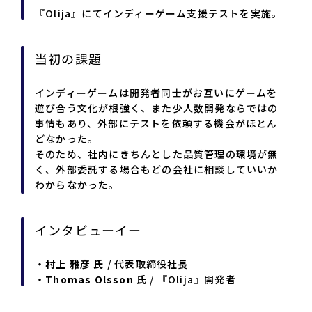
『Olija』にてインディーゲーム支援テストを実施。
当初の課題
インディーゲームは開発者同士がお互いにゲームを
遊び合う文化が根強く、また少人数開発ならではの
事情もあり、外部にテストを依頼する機会がほとん
どなかった。
そのため、社内にきちんとした品質管理の環境が無
く、外部委託する場合もどの会社に相談していいか
わからなかった。
インタビューイー
・村上 雅彦 氏
/ 代表取締役社長
・Thomas Olsson 氏
/ 『Olija』開発者