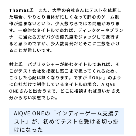
Thomas氏
また、大手の会社さんにテストを依頼し
た場合、やりとり自体が忙しくなって肝心のゲーム制
作が進まないという、少人数ならではの問題がありま
す。一般的なタイトルであれば、ディレクターやプラン
ナーに当たる方がバグの優先度をジャッジして進行す
ると思うのですが、少人数開発だとそこに工数をかけ
ることが難しいです。
村上氏
パブリッシャーが絡むタイトルであれば、そ
こがテスト会社を指定し窓口まで担ってくれるため、
こうした心配は無くなります。ですが『Olija』のよう
に自社だけで制作しているタイトルの場合、AIQVE
ONEさんと出会うまで、どこに相談すれば良いかさえ
分からない状態でした。
AIQVE ONEの「インディーゲーム支援テ
スト」が、初めてテストを受ける切っ掛
けになった