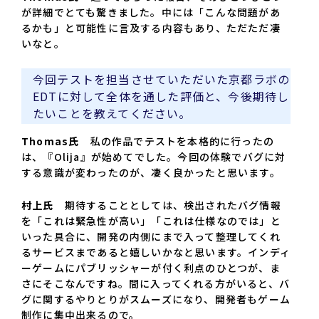
が詳細でとても驚きました。中には「こんな問題があ
るかも」と可能性に言及する内容もあり、ただただ凄
いなと。
今回テストを担当させていただいた京都ラボの
EDTに対して全体を通した評価と、今後期待し
たいことを教えてください。
Thomas氏
私の作品でテストを本格的に行ったの
は、『Olija』が始めてでした。今回の体験でバグに対
する意識が変わったのが、凄く良かったと思います。
村上氏
期待することとしては、検出されたバグ情報
を「これは緊急性が高い」「これは仕様なのでは」と
いった具合に、開発の内側にまで入って整理してくれ
るサービスまであると嬉しいかなと思います。インディ
ーゲームにパブリッシャーが付く利点のひとつが、ま
さにそこなんですね。間に入ってくれる方がいると、バ
グに関するやりとりがスムーズになり、開発者もゲーム
制作に集中出来るので。