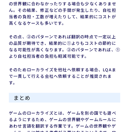
の世界観に合わなかったりする場合も少なくありませ
ん。その結果、修正などの手間が発生したり、自社担
当者の負担・工数が増えたりして、結果的にコストが
高くなるケースも多いです。
その点、②のパターンであれば翻訳の時点で一定以上
の品質が期待でき、結果的に①よりもコストの節約に
なる可能性が高くなります。②のパターンであれば、①
より自社担当者の負担も軽減可能です。
そのためローカライズを他社へ依頼する場合、LQAま
で一貫して行える会社へ依頼することが推奨されま
す。
まとめ
ゲームのローカライズとは、ゲームを別の国でも遊べ
るようにするため、ゲームの世界観やゲームルールに
あわせ言語を翻訳する作業です。ゲームの世界観やゲ