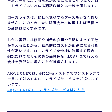
ームルールに対する考慮が必要になるという点で、ロ
ーカライズはいわゆる翻訳作業とは一線を画します。
ローカライズは、他社へ依頼するケースも少なくあり
ません。このとき、安い翻訳会社へ依頼すれば見積上
の金額は安くすみます。
しかし実際には修正や指示の負担や手間によって工数
が増えることから、結果的にコストが割高になる可能
性が高いです。ローカライズを他社に依頼する場合、
翻訳だけでなくその先の品質保証（LQA）まで行える
会社を委託先に選ぶことが推奨されます。
AIQVE ONEでは、翻訳からテストまでワンストップで
一貫して対応するローカライズサービスをご提供して
います。
AIQVE ONEのローカライズサービスはこちら