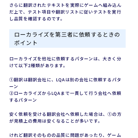
さらに翻訳されたテキストを実際にゲームへ組み込ん
だ上で、テスト項目や翻訳リストに従いテストを実行
し品質を確認するのです。
ローカライズを第三者に依頼するときの
ポイント
ローカライズを他社に依頼するパターンは、大きく分
けて以下2種類があります。
①翻訳は翻訳会社に、LQAは別の会社に依頼するパタ
ーン
②ローカライズからLQAまで一貫して行う会社へ依頼
するパターン
安く依頼を受ける翻訳会社へ依頼した場合は、①の方
が見積上の費用は安くなることが多いです。
けれど翻訳そのものの品質に問題があったり、ゲーム