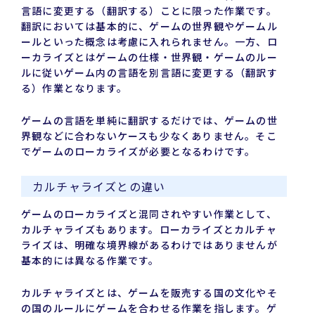
言語に変更する（翻訳する）ことに限った作業です。
翻訳においては基本的に、ゲームの世界観やゲームル
ールといった概念は考慮に入れられません。一方、ロ
ーカライズとはゲームの仕様・世界観・ゲームのルー
ルに従いゲーム内の言語を別言語に変更する（翻訳す
る）作業となります。
ゲームの言語を単純に翻訳するだけでは、ゲームの世
界観などに合わないケースも少なくありません。そこ
でゲームのローカライズが必要となるわけです。
カルチャライズとの違い
ゲームのローカライズと混同されやすい作業として、
カルチャライズもあります。ローカライズとカルチャ
ライズは、明確な境界線があるわけではありませんが
基本的には異なる作業です。
カルチャライズとは、ゲームを販売する国の文化やそ
の国のルールにゲームを合わせる作業を指します。ゲ