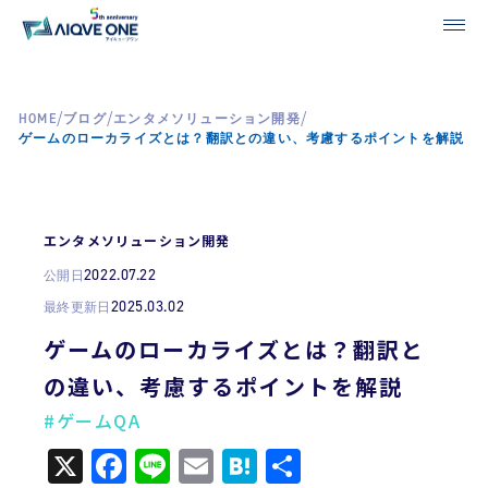
/
/
/
HOME
ブログ
エンタメソリューション開発
ゲームのローカライズとは？翻訳との違い、考慮するポイントを解説
エンタメソリューション開発
2022.07.22
公開日
2025.03.02
最終更新日
ゲームのローカライズとは？翻訳と
の違い、考慮するポイントを解説
#ゲームQA
X
Facebook
Line
Email
Hatena
共