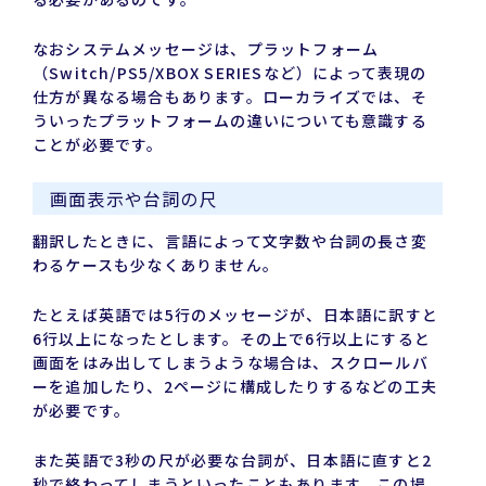
なおシステムメッセージは、プラットフォーム
（Switch/PS5/XBOX SERIESなど）によって表現の
仕方が異なる場合もあります。ローカライズでは、そ
ういったプラットフォームの違いについても意識する
ことが必要です。
画面表示や台詞の尺
翻訳したときに、言語によって文字数や台詞の長さ変
わるケースも少なくありません。
たとえば英語では5行のメッセージが、日本語に訳すと
6行以上になったとします。その上で6行以上にすると
画面をはみ出してしまうような場合は、スクロールバ
ーを追加したり、2ページに構成したりするなどの工夫
が必要です。
また英語で3秒の尺が必要な台詞が、日本語に直すと2
秒で終わってしまうといったこともあります。この場