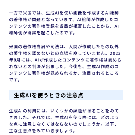
一方で米国では、生成AIを使い画像を作成するAI絵師
の著作権が問題となっています。AI絵師が作成したコ
ンテンツの著作権登録を当局が拒否したことから、AI
絵師側が訴訟を起こしたのです。
米国の著作権当局や司法は、人間が作成したもの以外
の著作権を認めないとの立場を崩していません。2023
年8月には、AIが作成したコンテンツに著作権は認めら
れないとの判決が出ました。今後も、生成AI作成のコ
ンテンツに著作権が認められるか、注目されるところ
です。
生成AIを使うときの注意点
生成AIの利用には、いくつかの課題があることをみて
きました。それでは、生成AIを使う際には、どのよう
な点に注意しなくてはならないのでしょうか。以下、
主な注意点をみていきましょう。