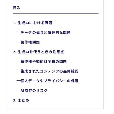
目次
1. 生成AIにおける課題
データの偏りと倫理的な問題
著作権問題
2. 生成AIを使うときの注意点
著作権や知的財産権の問題
生成されたコンテンツの品質確認
個人データやプライバシーの保護
AI依存のリスク
3. まとめ