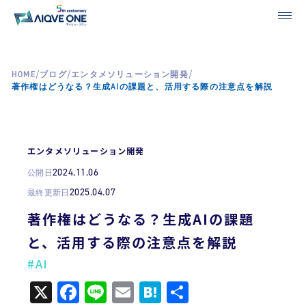
/
/
/
HOME
ブログ
エンタメソリューション開発
著作権はどうなる？生成AIの課題と、活用する際の注意点を解説
エンタメソリューション開発
2024.11.06
公開日
2025.04.07
最終更新日
著作権はどうなる？生成AIの課題
と、活用する際の注意点を解説
#AI
X
Facebook
Line
Email
Hatena
共