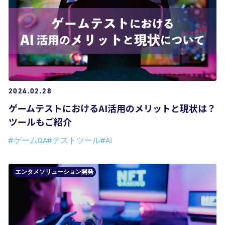
2024.02.28
ゲームテストにおけるAI活用のメリットと現状は？
ツールもご紹介
#ゲームQA
#テストツール
#AI
エンタメソリューション開発