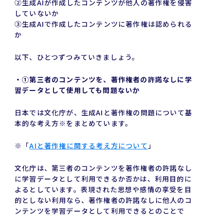
②生成AIが作成したコンテンツが他人の著作権を侵害
していないか
➂生成AIで作成したコンテンツに著作権は認められる
か
以下、ひとつずつみていきましょう。
・①第三者のコンテンツを、著作権者の許諾なしに学
習データとして使用しても問題ないか
日本では文化庁が、生成AIと著作権の問題について基
本的な考え方※をまとめています。
※「
AIと著作権に関する考え方について
」
文化庁は、第三者のコンテンツを著作権者の許諾なし
に学習データとして利用できるか否かは、利用目的に
よるとしています。表現された思想や感情の享受を目
的としない利用なら、著作権者の許諾なしに他人のコ
ンテンツを学習データとして利用できるとのことで