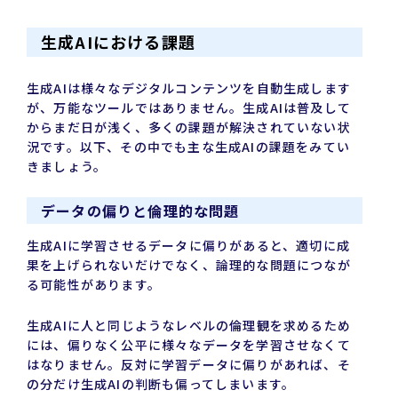
生成AIにおける課題
生成AIは様々なデジタルコンテンツを自動生成します
が、万能なツールではありません。生成AIは普及して
からまだ日が浅く、多くの課題が解決されていない状
況です。以下、その中でも主な生成AIの課題をみてい
きましょう。
データの偏りと倫理的な問題
生成AIに学習させるデータに偏りがあると、適切に成
果を上げられないだけでなく、論理的な問題につなが
る可能性があります。
生成AIに人と同じようなレベルの倫理観を求めるため
には、偏りなく公平に様々なデータを学習させなくて
はなりません。反対に学習データに偏りがあれば、そ
の分だけ生成AIの判断も偏ってしまいます。