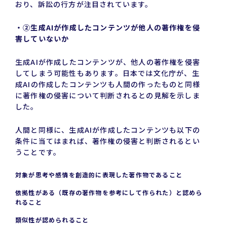
おり、訴訟の行方が注目されています。
・②生成AIが作成したコンテンツが他人の著作権を侵
害していないか
生成AIが作成したコンテンツが、他人の著作権を侵害
してしまう可能性もあります。日本では文化庁が、生
成AIの作成したコンテンツも人間の作ったものと同様
に著作権の侵害について判断されるとの見解を示しま
した。
人間と同様に、生成AIが作成したコンテンツも以下の
条件に当てはまれば、著作権の侵害と判断されるとい
うことです。
対象が思考や感情を創造的に表現した著作物であること
依拠性がある（既存の著作物を参考にして作られた）と認めら
れること
類似性が認められること