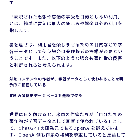
す。
「表現された思想や感情の享受を目的としない利用」
とは、簡単に言えば個人の楽しみや娯楽以外の利用を
指します。
裏を返せば、利用者を楽しませるための目的などで学
習データとして使う場合は著作権者の許諾が必要とい
うことです。また、以下のような場合も著作権の侵害
と判断されると考えられます。
対象コンテンツの作者が、学習データとして使われることを明
示的に拒否している
有料の解析用データベースを無断で使う
世界に目を向けると、米国の作家たちが「自分たちの
著作物が学習データとして無断で使われている」とし
て、ChatGPTの開発元であるOpenAIを訴えていま
す。OpenAI側も作家の権利を尊重していると反論して