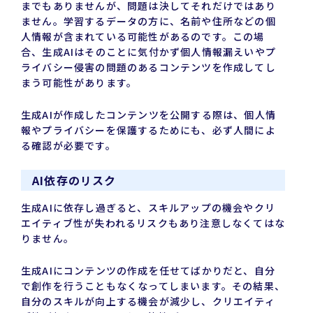
までもありませんが、問題は決してそれだけではあり
ません。学習するデータの方に、名前や住所などの個
人情報が含まれている可能性があるのです。この場
合、生成AIはそのことに気付かず個人情報漏えいやプ
ライバシー侵害の問題のあるコンテンツを作成してし
まう可能性があります。
生成AIが作成したコンテンツを公開する際は、個人情
報やプライバシーを保護するためにも、必ず人間によ
る確認が必要です。
AI依存のリスク
生成AIに依存し過ぎると、スキルアップの機会やクリ
エイティブ性が失われるリスクもあり注意しなくてはな
りません。
生成AIにコンテンツの作成を任せてばかりだと、自分
で創作を行うこともなくなってしまいます。その結果、
自分のスキルが向上する機会が減少し、クリエイティ