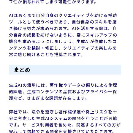
ブ性が損なわれてしまう可能性があります。
AIはあくまで自分自身のクリエイティブを助ける補助
ツールとして使うべきであり、自分自身のスキルを磨
き続ける努力が求められます。AIを活用する際は、自
分自身の成長を妨げないように、常にスキルアップの
機会も求めるようにしましょう。生成AIが作成したコ
ンテンツを検討・修正し、クリエイティブの楽しみを
常に感じ続けることも推奨されます。
まとめ
生成AIの活用には、著作権やデータの偏りによる倫理
的課題、生成コンテンツの品質およびプライバシー保
護など、さまざまな課題が存在します。
弊社では、法令を遵守し著作権保護や炎上リスクを十
分に考慮した生成AIシステムの開発を行うことが可能
です。サービス利用者を含めた、関連するすべての方が
安心して信頼できる開発を支援させていただきます。