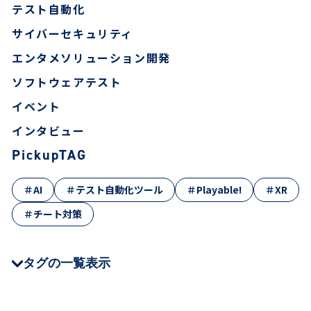
テスト自動化
サイバーセキュリティ
エンタメソリューション開発
ソフトウェアテスト
イベント
インタビュー
PickupTAG
＃AI
＃テスト自動化ツール
＃Playable!
＃XR
＃チート対策
タグの一覧表示
＃CEDEC
＃JSTQB
＃QA Tech Night