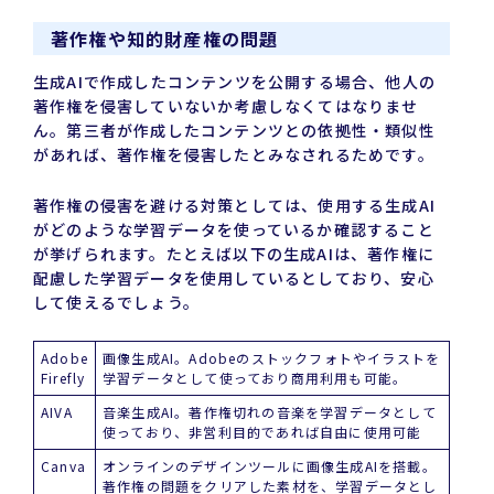
著作権や知的財産権の問題
生成AIで作成したコンテンツを公開する場合、他人の
著作権を侵害していないか考慮しなくてはなりませ
ん。第三者が作成したコンテンツとの依拠性・類似性
があれば、著作権を侵害したとみなされるためです。
著作権の侵害を避ける対策としては、使用する生成AI
がどのような学習データを使っているか確認すること
が挙げられます。たとえば以下の生成AIは、著作権に
配慮した学習データを使用しているとしており、安心
して使えるでしょう。
Adobe
画像生成AI。Adobeのストックフォトやイラストを
Firefly
学習データとして使っており商用利用も可能。
AIVA
音楽生成AI。著作権切れの音楽を学習データとして
使っており、非営利目的であれば自由に使用可能
Canva
オンラインのデザインツールに画像生成AIを搭載。
著作権の問題をクリアした素材を、学習データとし