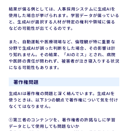
結果が偏る例としては、人事採用システムに生成AIを
使用した場合が挙げられます。学習データが偏っている
と、生成AIが選択する人材が特定の権利や領域に偏る
などの可能性が出てくるのです。
また、自動運転や医療現場など、倫理観が特に重要な
分野で生成AIが誤った判断をした場合、その影響は計
り知れません。その結果、「AIのミス」とされ、病院
や医師の責任が問われず、被害者が泣き寝入りする状況
になる可能性もあります。
著作権問題
生成AIは著作権の問題と深く絡んでいます。生成AIを
使うときは、以下3つの観点で著作権について気を付け
なくてはなりません。
①第三者のコンテンツを、著作権者の許諾なしに学習
データとして使用しても問題ないか