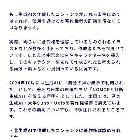
もし生成AIの作成したコンテンツがこれら条件にあて
はまれば、使用を避けるか著作権者の許諾を得なくて
はなりません。
実際、明らかに著作権を侵害しているとみられるイラ
ストなどが数多く出回っており、作成者たちを悩ませて
います。たとえば指示文に有名キャラクター名を挿入
し、そのキャラクターをまねて作成されたと考えられ
る画像・動画などが出回っている状況です。
2024年10月には生成AIに「自分の声が無断で利用され
た」として、著名な日本の声優たちが「NOMORE 無断
生成AI」を訴える声明を出しました。米国では、音楽
生成AI・大手Suno・Udioを著作権侵害で訴えていま
す。これらの動向についても、今後注目されるところで
す。
・➂生成AIで作成したコンテンツに著作権は認められ
るか