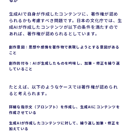
生成AIで自身が作成したコンテンツに、著作権が認め
られるかも考慮すべき問題です。日本の文化庁では、生
成AIが作成したコンテンツが以下の条件を満たすので
あれば、著作権が認められるとしています。
創作意図：思想や感情を著作物で表現しようとする意図がある
こと
創作的付与：AIが生成したものを吟味し、加筆・修正を繰り返
していること
たとえば、以下のようなケースでは著作権が認められ
ると考えられます。
詳細な指示文（プロンプト）を作成し、生成AIにコンテンツを
作成させている
生成AIが作成したコンテンツに対して、繰り返し加筆・修正を
加えている