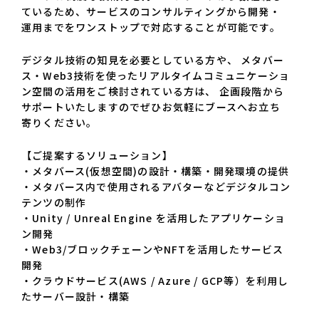
ているため、サービスのコンサルティングから開発・
運用までをワンストップで対応することが可能です。
デジタル技術の知見を必要としている方や、 メタバー
ス・Web3技術を使ったリアルタイムコミュニケーショ
ン空間の活用をご検討されている方は、 企画段階から
サポートいたしますのでぜひお気軽にブースへお立ち
寄りください。
【ご提案するソリューション】
・メタバース(仮想空間)の設計・構築・開発環境の提供
・メタバース内で使用されるアバターなどデジタルコン
テンツの制作
・Unity / Unreal Engine を活用したアプリケーショ
ン開発
・Web3/ブロックチェーンやNFTを活用したサービス
開発
・クラウドサービス(AWS / Azure / GCP等）を利用し
たサーバー設計・構築