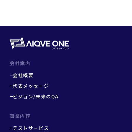
会社案内
会社概要
代表メッセージ
ビジョン/未来のQA
事業内容
テストサービス