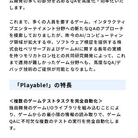
ム開発の多くの部分を占めるQAを高度化・効率化いた
します。
これまで、多くの人員を要するゲーム、インタラクティ
ブエンターテイメント分野への新たなQAのアプローチ
を模索しておりましたが、昨今のAI/コンピューティン
グ領域が拡大する中、ソフトウェア検証を提供する株
式会社ベリサーブおよびゲームAIに関する長年の実績
を持つモリカトロン社との共同研究開発によって、これ
まで適用が難しかったゲーム分野へも、高度なQA/デ
バッグ技術のご提供が可能となりました。
「Playable!」の特長
＜複数のゲームテストタスクを完全自動化＞
独自開発のゲームI/Oライブラリを組み込むことによ
り、ゲームからの最小限の情報の読み取りで、ゲーム
QAに不可欠な複数のテストの実行を完全自動化しま
す。