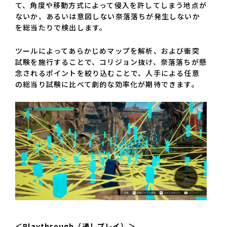
て、角度や移動方式によって侵入を許してしまう地点が
ないか、あるいは意図しない奈落落ちが発生しないか
を総当たりで検出します。
ツールによってあらかじめマップを解析、および衝突
試験を施行することで、コリジョン抜け、奈落落ちが懸
念されるポイントを絞り込むことで、人手による任意
の総当り試験に比べて劇的な効率化が期待できます。
＜Playthrough（通しプレイ）＞