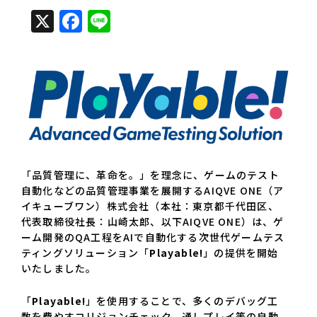
X
Facebook
Line
「品質管理に、革命を。」を理念に、ゲームのテスト
自動化などの品質管理事業を展開するAIQVE ONE（ア
イキューブワン）株式会社（本社：東京都千代田区、
代表取締役社長：山崎太郎、以下AIQVE ONE）は、ゲ
ーム開発のQA工程をAIで自動化する次世代ゲームテス
ティングソリューション「
Playable!
」の提供を開始
いたしました。
「
Playable!
」を使用することで、多くのデバッグ工
数を費やすコリジョンチェック、通しプレイ等の自動