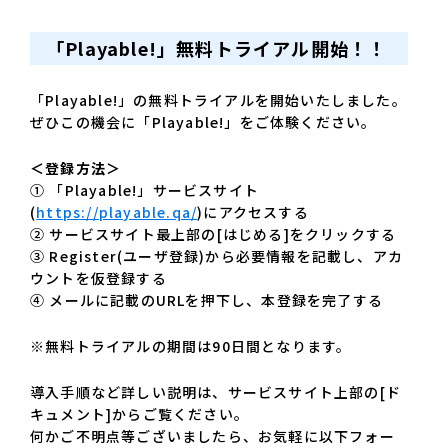
「Playable!」無料トライアル開始！！
「Playable!」の無料トライアルを開始いたしました。
ぜひこの機会に「Playable!」をご体験ください。
＜登録方法＞
① 「Playable!」サービスサイト
(
https://playable.qa/
)にアクセスする
② サービスサイト最上部の[はじめる]をクリックする
③ Register(ユーザ登録)から必要情報を記載し、アカ
ウントを仮登録する
④ メールに記載のURLを押下し、本登録を完了する
※無料トライアルの期間は90日間となります。
導入手順など詳しい説明は、サービスサイト上部の[ド
キュメント]からご覧ください。
何かご不明点等ございましたら、お気軽に以下フォー