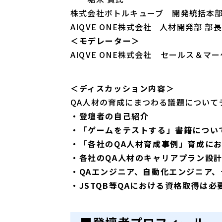
株式会社ボトルキューブ 開発統括本部
AIQVE ONE株式会社 人材開発部 部
＜モデレーター＞
AIQVE ONE株式会社 セールス＆マー
＜ディスカッション内容＞
QA人材の育成にまつわる議題について
・登壇者の自己紹介​
・「ゲームをテストする」書籍につい
・「各社のQA人材育成事例​」育成に
・各社のQA人材のキャリアプラン設
・QAエンジニア、自動化エンジニア、
・JSTQB等QAにおける資格取得は必