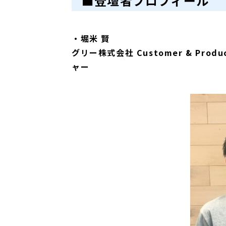
■登壇者プロフィール
・
堀米 賢
グリー株式会社 Customer & Produ
ャー