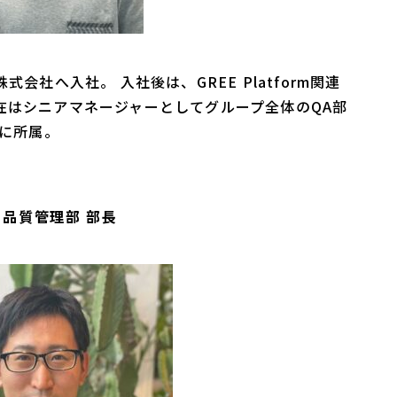
会社へ入社。 入社後は、GREE Platform関連
在はシニアマネージャーとしてグループ全体のQA部
会に所属。
 品質管理部 部長