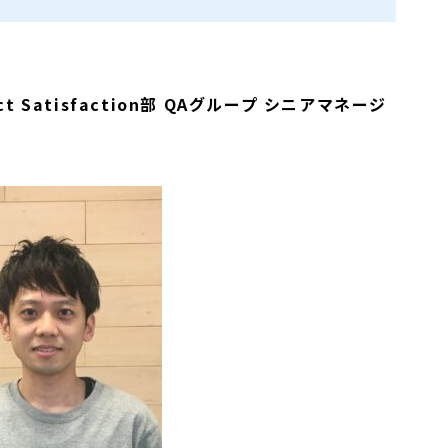
ct Satisfaction部 QAグループ シニアマネージ