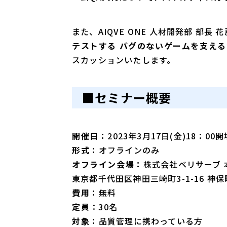
また、AIQVE ONE 人材開発部 部
テストする バグのないゲームを支え
スカッションいたします。
■セミナー概要
開催日：
2023年3月17日(金)18：00開
形式：
オフラインのみ
オフライン会場：
株式会社ベリサーブ
東京都千代田区神田三崎町3-1-16 神
費用：
無料
定員
：30名
対象：
品質管理に携わっている方