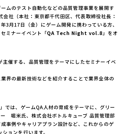
ゲームのテスト自動化などの品質管理事業を展開す
）株式会社（本社：東京都千代田区、代表取締役社長：
023年3月17日（金）にゲーム開発に携わっている方、
たセミナーイベント「
QA Tech Night vol.8
」をオ
ONEが主催する、品質管理をテーマにしたセミナーイベ
ム業界の最新技術などを紹介することで業界全体の
」では、ゲームQA人材の育成をテーマに、グリー
ャー 堀米氏、株式会社ボトルキューブ 品質管理部
育成事例やキャリアプラン設計など、これからのゲ
ッションを行います。