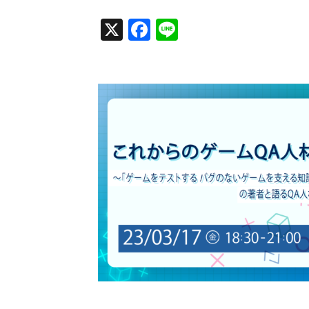
X
Facebook
Line