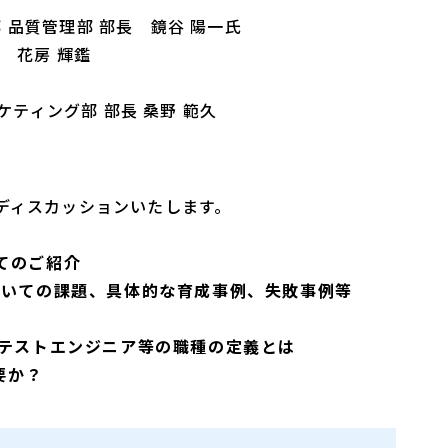
 品質管理部 部長 鏡谷 陽一氏
長 花房 輝鑑
ケティング部 部長 桑野 範久
ディスカッションいたします。
てのご紹介
おいての課題、具体的な育成事例、失敗事例等
計
テストエンジニア等の職種の定義​とは
要か？