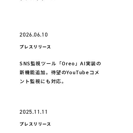
ヤー検知報告サービス
ティ教育
ン開発
2026.06.10
ス
プレスリリース
SNS監視ツール「Oreo」AI実装の
新機能追加。待望のYouTubeコメ
ント監視にも対応。
2025.11.11
プレスリリース