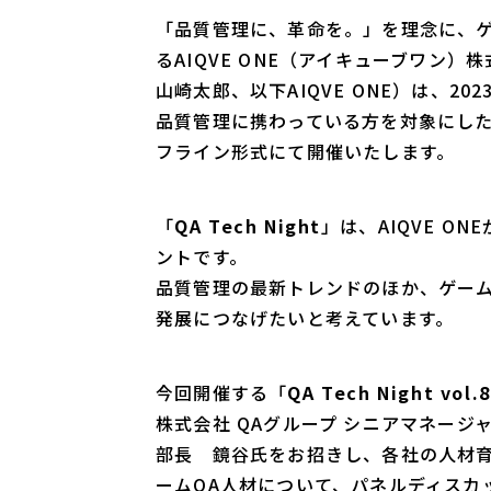
「品質管理に、革命を。」を理念に、
るAIQVE ONE（アイキューブワン
山崎太郎、以下AIQVE ONE）は、2
品質管理に携わっている方を対象にし
フライン形式にて開催いたします。
「
QA Tech Night
」は、AIQVE 
ントです。
品質管理の最新トレンドのほか、ゲー
発展につなげたいと考えています。
今回開催する「
QA Tech Night vol.8
株式会社 QAグループ シニアマネージ
部長 鏡谷氏をお招きし、各社の人材
ームQA人材について、パネルディスカ