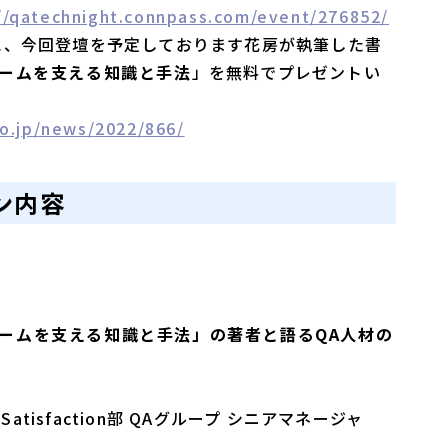
//qatechnight.connpass.com/event/276852/
に、今回登壇を予定しております花房が執筆した書
ゲームを支える知識と手法
」を無料でプレゼントい
o.jp/news/2022/866/
ン内容
ームを支える知識と手法」の著者と語る
QA
人材の
t Satisfaction部 QAグループ シニアマネージャ