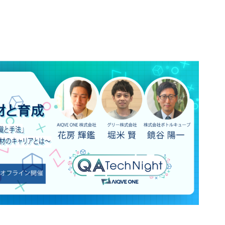
不正ゲームプレイ
サイバーセキュリ
エンタメソリューショ
負荷テストサービ
ツール