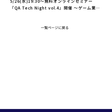
5/26(水)19:30～無料オンラインセミナー
『QA Tech Night vol.4』開催 ～ゲーム業界
におけるソフトウェアテスト管理～
一覧ページに戻る