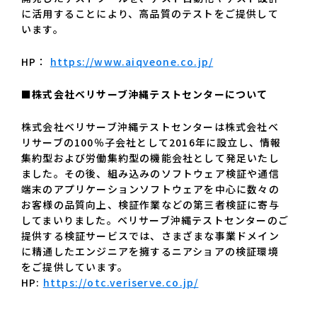
に活用することにより、高品質のテストをご提供して
います。
HP：
https://www.aiqveone.co.jp/
■株式会社ベリサーブ沖縄テストセンターについて
株式会社ベリサーブ沖縄テストセンターは株式会社ベ
リサーブの100％子会社として2016年に設立し、情報
集約型および労働集約型の機能会社として発足いたし
ました。その後、組み込みのソフトウェア検証や通信
端末のアプリケーションソフトウェアを中心に数々の
お客様の品質向上、検証作業などの第三者検証に寄与
してまいりました。ベリサーブ沖縄テストセンターのご
提供する検証サービスでは、さまざまな事業ドメイン
に精通したエンジニアを擁するニアショアの検証環境
をご提供しています。
HP:
https://otc.veriserve.co.jp/