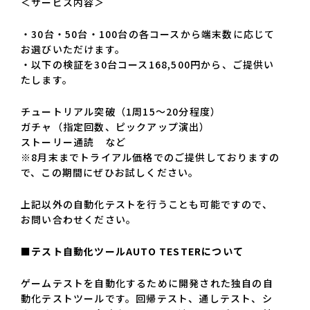
＜サービス内容＞
・30台・50台・100台の各コースから端末数に応じて
お選びいただけます。
・以下の検証を30台コース168,500円から、ご提供い
たします。
チュートリアル突破（1周15～20分程度）
ガチャ（指定回数、ピックアップ演出）
ストーリー通読 など
※8月末までトライアル価格でのご提供しておりますの
で、この期間にぜひお試しください。
上記以外の自動化テストを行うことも可能ですので、
お問い合わせください。
■テスト自動化ツールAUTO TESTERについて
ゲームテストを自動化するために開発された独自の自
動化テストツールです。回帰テスト、通しテスト、シ