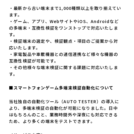
・最新から古い端末まで1,000種類以上を取り揃えてい
ます。
・ゲーム、アプリ、WebサイトやiOS、Androidなど
の多端末・互換性検証をワンストップで対応いたしま
す。
・検証端末の選定や、検証観点・項目のご提案から対
応いたします。
・家電製品や車載機器との通信連携など様々な機器の
互換性検証が可能です。
・その他様々な端末検証に関する課題に対応いたしま
す。
■スマートフォンゲーム多端末検証自動化について
当社独自の自動化ツール（AUTO TESTER）の導入に
より、多端末検証の自動化が可能になりました。日中
はもちろんのこと、業務時間外や深夜にも対応できる
ため、より多くの端末をテストできます。