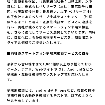
社：東京都新宿区、代表取締役社長：山崎太郎、以下
当社）は、株式会社ベリサーブ（本社：東京都千代田
区、代表取締役社長：新堀義之、以下 ベリサーブ社）
の子会社であるベリサーブ沖縄テストセンター（沖縄
県うるま市）と端末・互換性検証サービスとの連携を
行い、両社が強みとするスマートフォン多端末検証
を、さらに強化してサービス展開してまいります。同時
に、自動化による多端末検証サービスを、期間限定ト
ライアル価格でご提供いたします。
■両社のスマートフォン多端末検証サービスの強み
最新から古い端末まで1,000種類以上取り揃えており、
ゲーム、アプリ、WebサイトやiOS、Androidなどの
多端末・互換性検証をワンストップで対応いたしま
す。
多端末検証とは、androidやiPhoneなど、複数の機種
で期待通りの動作を確認するテストで、以下のような
強みを有しています。