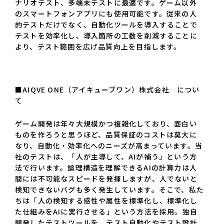
ナリオテスト、多端末テストに最適です。ゲーム以外
のスマートフォンアプリにも使用可能です。従来の人
的テストだけでなく、自動化ツールを導入することで
テストを効率化し、導入箇所の工数を削減することに
より、テスト範囲を広げ品質向上を目指します。
■AIQVE ONE（アイキューブワン）株式会社 につい
て
ゲーム開発は年々大規模かつ複雑化しており、面白い
ものを作ろうと思うほど、品質保証のコストは莫大に
なり、自動化・効率化へのニーズが高まっています。当
社のテストは、「人が主導して、AIが補う」という方
法で行います。論理構造を理解できるAIの計算力は人
間には不可能なスピードを発揮しますが、人でないと
検知できないバグも多く発生しています。そこで、私た
ちは「人の検知する感性や属性を標準化し、標準化し
た仕組みをAIに実行させる」という方法を採用。独自
開発したテストツールを、テスト自動化やテスト設計