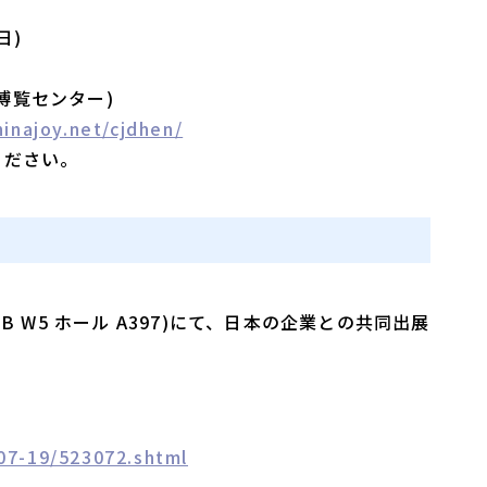
日)
博覧センター)
inajoy.net/cjdhen/
ください。
toB W5 ホール A397)にて、日本の企業との共同出展
-07-19/523072.shtml