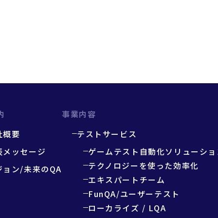
内
事業内容
社概要
テストサービス
表メッセージ
ゲームテスト自動化ソリューショ
テクノロジーを使った効率化
ジョン/未来のQA
エキスパートチーム
FunQA/ユーザーテスト
ローカライズ / LQA