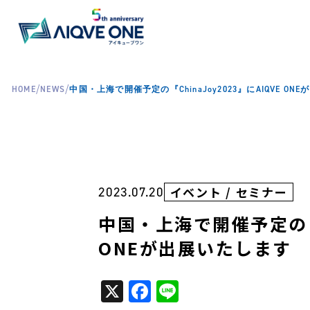
/
/
HOME
NEWS
中国・上海で開催予定の『ChinaJoy2023』にAIQVE O
2023.07.20
イベント / セミナー
中国・上海で開催予定の『Ch
ONEが出展いたします
X
Facebook
Line