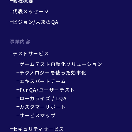
会社概要
代表メッセージ
ビジョン/未来のQA
事業内容
テストサービス
ゲームテスト自動化ソリューション
テクノロジーを使った効率化
エキスパートチーム
FunQA/ユーザーテスト
ローカライズ / LQA
カスタマーサポート
サービスマップ
セキュリティサービス