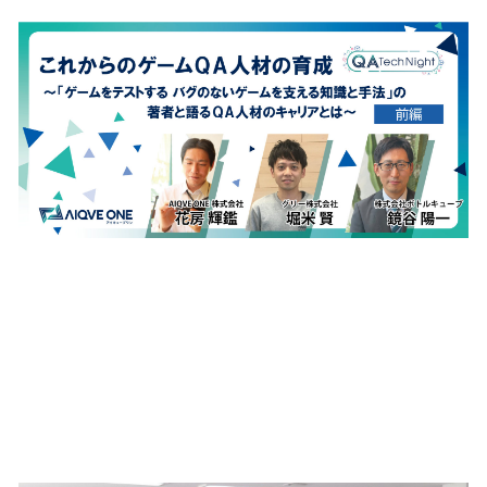
テスト未経験者がキャリアア
ップするために身に着けたい
知識を「実践して覚える」
AIQVE ONE独自の勉強会と
は！？