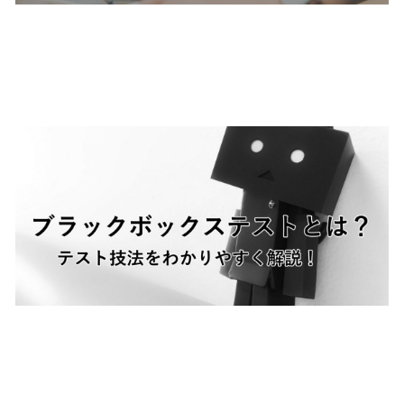
ブラックボックステストと
は？テスト技法をわかりやす
く解説
探索的テストとは？他のテス
トとの違いやメリット・デメ