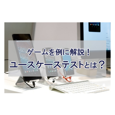
ースケース例やシナリオテス
トとの違いまで解説
状態遷移テストとは？ゲーム
を例にわかりやすく解説