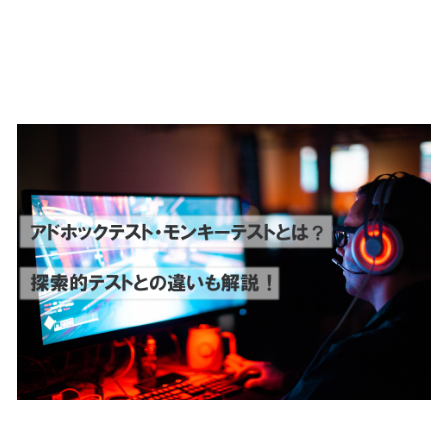
アドホックテスト・モンキー
テストとは？探索的テストを
含めた3者の違いも解説
ユースケーステストとは？ユ