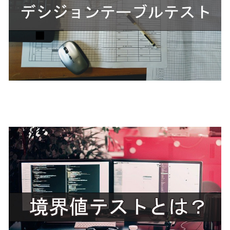
境界値テストとは？ゲームを
例に解説