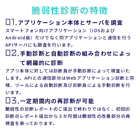
脆弱性診断の特徴
01.
アプリケーション本体とサーバを調査
スマートフォン向けアプリケーション（iOSおよび
Android版）だけでなく同アプリケーションと通信を行う
APIサーバにも調査を行います。
02.
手動診断と自動診断の組み合わせによっ
て網羅的に診断
アプリ本体に対しては診断員が手動診断によって検査いた
します。APIとの通信部分はWebアプリケーション診断と同
様、ツールによる自動診断及び診断員による手動診断を行
います。
03.
一定期間内の再診断が可能
脆弱性の診断レポートのご提出で終わりではなく、初回の
診断のレポート提出から３か月間は脆弱性の改善部分の再
検査を承っております。