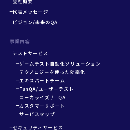
会社概要
代表メッセージ
ビジョン/未来のQA
事業内容
テストサービス
ゲームテスト自動化ソリューション
テクノロジーを使った効率化
エキスパートチーム
FunQA/ユーザーテスト
ローカライズ / LQA
カスタマーサポート
サービスマップ
セキュリティサービス