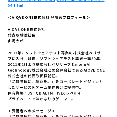
54.html
＜AIQVE ONE株式会社 登壇者プロフィール＞
AIQVE ONE株式会社
代表取締役社長
山崎太郎
2002年にソフトウェアテスト専業の株式会社ベリサー
ブに入社。以来、ソフトウェアテスト業界一筋20年。
2021年2月より株式会社ベリサーブとmonoAI
technology株式会社との合弁会社であるAIQVE ONE
株式会社の代表取締役就任。
「品質管理に、革命を。」をコーポレートビジョンと
したサービスをゲーム業界向けに提供中。
保有資格：JSTQB ALTM、IVECレベル4
プライベートではかなりのゲーマー。
＜受講者へのメッセージ＞
「品質管理に、革命を。」をコーポレートビジョンと