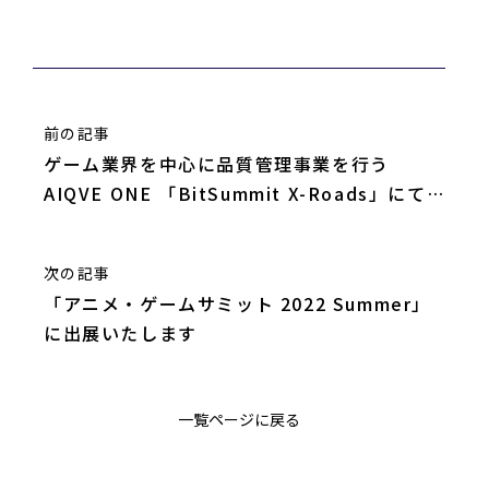
前の記事
ゲーム業界を中心に品質管理事業を行う
AIQVE ONE 「BitSummit X-Roads」にて
インディーゲームを対象に抽選で無償テスト
を行うキャンペーンを実施
次の記事
「アニメ・ゲームサミット 2022 Summer」
に出展いたします
一覧ページに戻る