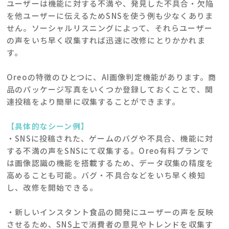
ユーザーは機能に対する不満や、発見した不具合・欠陥
を他ユーザーに伝えるためSNSを使う例も少なくありま
せん。ソーシャルリスニングによって、それらユーザー
の声をいち早く収集すれば迅速に改修にとりかかれま
す。
Oreoの特徴のひとつに、AI画像判定機能があります。商
品のパッケージ写真をいくつか登録しておくことで、関
連投稿をより簡単に収集することができます。
【具体的なシーン例】
・SNSに投稿された、ゲームのバグや不具合、機能に対
する不満の声をSNSにて収集する。Oreo有料プランで
は画像認識の機能を搭載するため、データ収集の精度を
高めることも可能。バグ・不具合などをいち早く検知
し、改修を開始できる。
・新しいインスタント食品の開発にユーザーの声を反映
させるため、SNS上で消費者の意見やトレンドを収集す