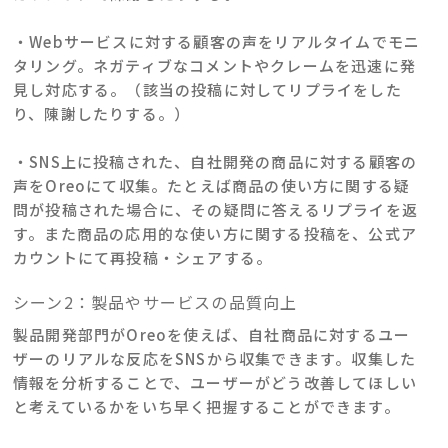
・Webサービスに対する顧客の声をリアルタイムでモニ
タリング。ネガティブなコメントやクレームを迅速に発
見し対応する。（該当の投稿に対してリプライをした
り、陳謝したりする。）
・SNS上に投稿された、自社開発の商品に対する顧客の
声をOreoにて収集。たとえば商品の使い方に関する疑
問が投稿された場合に、その疑問に答えるリプライを返
す。また商品の応用的な使い方に関する投稿を、公式ア
カウントにて再投稿・シェアする。
シーン2：製品やサービスの品質向上
製品開発部門がOreoを使えば、自社商品に対するユー
ザーのリアルな反応をSNSから収集できます。収集した
情報を分析することで、ユーザーがどう改善してほしい
と考えているかをいち早く把握することができます。