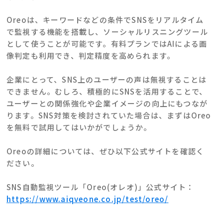
Oreoは、キーワードなどの条件でSNSをリアルタイム
で監視する機能を搭載し、ソーシャルリスニングツール
として使うことが可能です。有料プランではAIによる画
像判定も利用でき、判定精度を高められます。
企業にとって、SNS上のユーザーの声は無視することは
できません。むしろ、積極的にSNSを活用することで、
ユーザーとの関係強化や企業イメージの向上にもつなが
ります。SNS対策を検討されていた場合は、まずはOreo
を無料で試用してはいかがでしょうか。
Oreoの詳細については、ぜひ以下公式サイトを確認く
ださい。
SNS自動監視ツール「Oreo(オレオ)」公式サイト：
https://www.aiqveone.co.jp/test/oreo/