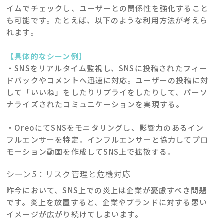
イムでチェックし、ユーザーとの関係性を強化すること
も可能です。たとえば、以下のような利用方法が考えら
れます。
【具体的なシーン例】
・SNSをリアルタイム監視し、SNSに投稿されたフィー
ドバックやコメントへ迅速に対応。ユーザーの投稿に対
して「いいね」をしたりリプライをしたりして、パーソ
ナライズされたコミュニケーションを実現する。
・OreoにてSNSをモニタリングし、影響力のあるイン
フルエンサーを特定。インフルエンサーと協力してプロ
モーション動画を作成してSNS上で拡散する。
シーン5：リスク管理と危機対応
昨今において、SNS上での炎上は企業が憂慮すべき問題
です。炎上を放置すると、企業やブランドに対する悪い
イメージが広がり続けてしまいます。