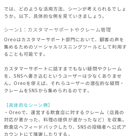
では、どのような活用方法、シーンが考えられるでしょ
うか。以下、具体的な例を見ていきましょう。
シーン1：カスタマーサポートやクレーム管理
Oreoはカスタマーサポート部門において、顧客の声を
集めるためのソーシャルリスニングツールとして利用す
ることも可能です。
カスタマーサポートに話すまでもない疑問やクレーム
を、SNSへ書き込むというユーザーは少なくありませ
ん。Oreoを使えば、それらユーザーの潜在的な疑問・
クレームをSNSから集められるのです。
【具体的なシーン例】
・Oreoで、運営する飲食店に対するクレーム（店員の
対応が悪かった、料理の提供が遅かったなど）を収集。
飲食店へフィードバックしたり、SNSの投稿者へ公式ア
カウントにて陳謝したりする。