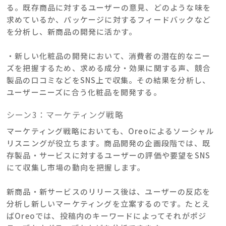
る。既存商品に対するユーザーの意見、どのような味を
求めているか、パッケージに対するフィードバックなど
を分析し、新商品の開発に活かす。
・新しい化粧品の開発において、消費者の潜在的なニー
ズを把握するため、求める成分・効果に関する声、競合
製品の口コミなどをSNS上で収集。その結果を分析し、
ユーザーニーズに合う化粧品を開発する。
シーン3：マーケティング戦略
マーケティング戦略においても、Oreoによるソーシャル
リスニングが役立ちます。商品開発の企画段階では、既
存製品・サービスに対するユーザーの評価や要望をSNS
にて収集し市場の動向を把握します。
新商品・新サービスのリリース後は、ユーザーの反応を
分析し新しいマーケティングを立案するのです。たとえ
ばOreoでは、投稿内のキーワードによってそれがポジ