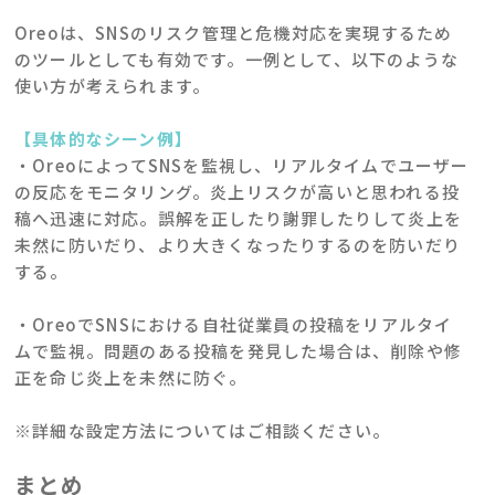
Oreoは、SNSのリスク管理と危機対応を実現するため
のツールとしても有効です。一例として、以下のような
使い方が考えられます。
【具体的なシーン例】
・OreoによってSNSを監視し、リアルタイムでユーザー
の反応をモニタリング。炎上リスクが高いと思われる投
稿へ迅速に対応。誤解を正したり謝罪したりして炎上を
未然に防いだり、より大きくなったりするのを防いだり
する。
・OreoでSNSにおける自社従業員の投稿をリアルタイ
ムで監視。問題のある投稿を発見した場合は、削除や修
正を命じ炎上を未然に防ぐ。
※詳細な設定方法についてはご相談ください。
まとめ