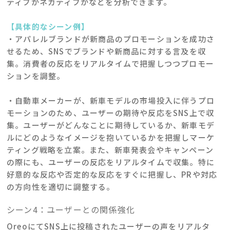
ティブかネガティブかなどを分析できます。
【具体的なシーン例】
・アパレルブランドが新商品のプロモーションを成功さ
せるため、SNSでブランドや新商品に対する言及を収
集。消費者の反応をリアルタイムで把握しつつプロモー
ションを調整。
・自動車メーカーが、新車モデルの市場投入に伴うプロ
モーションのため、ユーザーの期待や反応をSNS上で収
集。ユーザーがどんなことに期待しているか、新車モデ
ルにどのようなイメージを抱いているかを把握しマーケ
ティング戦略を立案。また、新車発表会やキャンペーン
の際にも、ユーザーの反応をリアルタイムで収集。特に
好意的な反応や否定的な反応をすぐに把握し、PRや対応
の方向性を適切に調整する。
シーン4：ユーザーとの関係強化
OreoにてSNS上に投稿されたユーザーの声をリアルタ