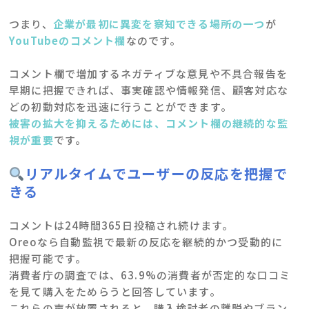
つまり、
企業が最初に異変を察知できる場所の一つ
が
YouTubeのコメント欄
なのです。
コメント欄で増加するネガティブな意見や不具合報告を
早期に把握できれば、事実確認や情報発信、顧客対応な
どの初動対応を迅速に行うことができます。
被害の拡大を抑えるためには、コメント欄の継続的な監
視が重要
です。
リアルタイムでユーザーの反応を把握で
きる
コメントは24時間365日投稿され続けます。
Oreoなら自動監視で最新の反応を継続的かつ受動的に
把握可能です。
消費者庁の調査では、63.9%の消費者が否定的な口コミ
を見て購入をためらうと回答しています。
これらの声が放置されると、購入検討者の離脱やブラン