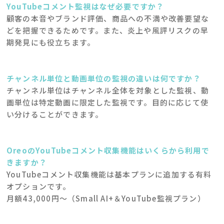
YouTubeコメント監視はなぜ必要ですか？
顧客の本音やブランド評価、商品への不満や改善要望な
どを把握できるためです。また、炎上や風評リスクの早
期発見にも役立ちます。
チャンネル単位と動画単位の監視の違いは何ですか？
チャンネル単位はチャンネル全体を対象とした監視、動
画単位は特定動画に限定した監視です。目的に応じて使
い分けることができます。
OreoのYouTubeコメント収集機能はいくらから利用で
きますか？
YouTubeコメント収集機能は基本プランに追加する有料
オプションです。
月額43,000円～（Small AI+＆YouTube監視プラン）