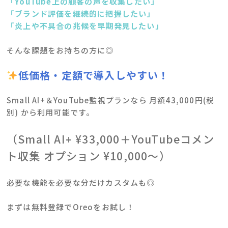
「YouTube上の顧客の声を収集したい」
「ブランド評価を継続的に把握したい」
「炎上や不具合の兆候を早期発見したい」
そんな課題をお持ちの方に◎
低価格・定額で導入しやすい！
Small AI+＆YouTube監視プランなら 月額43,000円(税
別) から利用可能です。
（Small AI+ ¥33,000＋YouTubeコメン
ト収集 オプション ¥10,000～）
必要な機能を必要な分だけカスタムも◎
まずは無料登録でOreoをお試し！