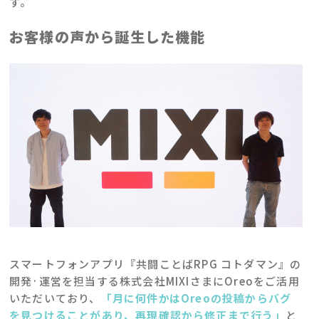
す。
お客様の声から誕生した機能
スマートフォンアプリ『共闘ことばRPG コトダマン』の
開発·運営を担当する株式会社MIXIさまにOreoをご活用
いただいており、
「
月に何件かは
Oreo
の投稿からバグ
を見つけることがあり、再現確認から修正まで行う
」
と