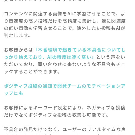
コンテンツに関連する画像をAIに学習させることで、よ
り関連度の高い投稿だけを高精度に集計し、逆に関連度
の低い画像も学習させることで、除外したい投稿もAIが
判定します。
お客様からは
「本番環境で起きている不具合についてし
っかり拾えており、
AI
の精度は凄く高い」
という声をい
ただいており、問い合わせに来ないような不具合もチェ
ックすることができます。
ポジティブ投稿の通知で開発チームのモチベーションア
ップにも
お客様によるキーワード設定により、ネガティブな投稿
だけでなくポジティブな投稿の収集も可能です。
不具合の発見だけでなく、ユーザーのリアルタイムな声