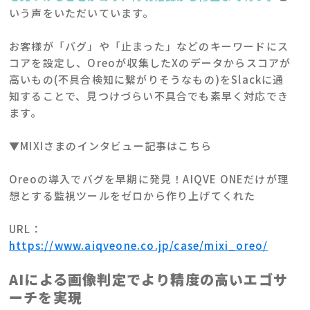
いう声をいただいています。
お客様が「バグ」や「止まった」などのキーワードにス
コアを設定し、Oreoが収集したXのデータからスコアが
高いもの(不具合検知に繋がりそうなもの)をSlackに通
知することで、見つけづらい不具合でも素早く対応でき
ます。
▼MIXIさまのインタビュー記事はこちら
Oreoの導入でバグを早期に発見！AIQVE ONEだけが理
想とする監視ツールをゼロから作り上げてくれた
URL：
https://www.aiqveone.co.jp/case/mixi_oreo/
AI
による画像判定でより精度の高いエゴサ
ーチを実現