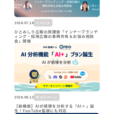
2026.07.16
イベント
ひとみしり広報の放課後「インナーブランデ
ィング・採用広報の事例共有＆お悩み相談
会」開催
2026.06.13
キャンペーン
【新機能】AIが感情を分析する「AI＋」誕
生！YouTube監視にも対応