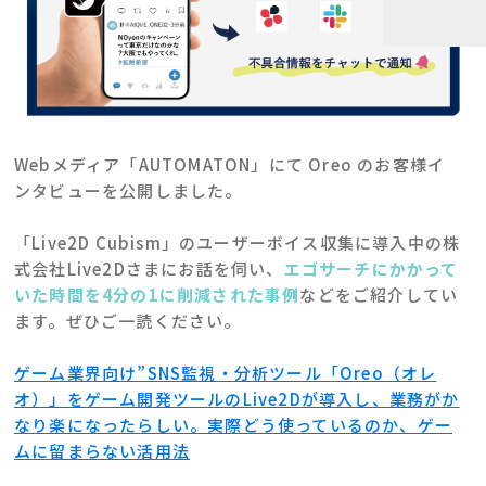
Webメディア「AUTOMATON」にて Oreo のお客様イ
ンタビューを公開しました。
「Live2D Cubism」のユーザーボイス収集に導入中の株
式会社Live2Dさまにお話を伺い、
エゴサーチにかかって
いた時間を4分の1に削減された事例
などをご紹介してい
ます。ぜひご一読ください。
ゲーム業界向け”SNS監視・分析ツール「Oreo（オレ
オ）」をゲーム開発ツールのLive2Dが導入し、業務がか
なり楽になったらしい。実際どう使っているのか、ゲー
ムに留まらない活用法