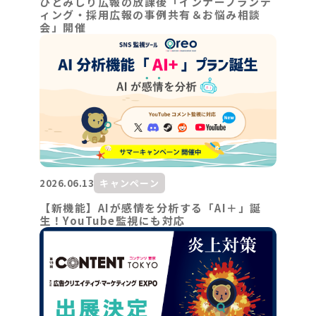
ひとみしり広報の放課後「インナーブランデ
ィング・採用広報の事例共有＆お悩み相談
会」開催
2026.06.13
キャンペーン
【新機能】AIが感情を分析する「AI＋」誕
生！YouTube監視にも対応