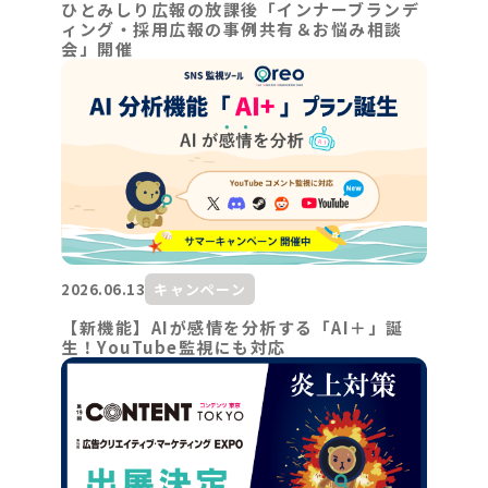
ひとみしり広報の放課後「インナーブランデ
ィング・採用広報の事例共有＆お悩み相談
会」開催
2026.06.13
キャンペーン
【新機能】AIが感情を分析する「AI＋」誕
生！YouTube監視にも対応